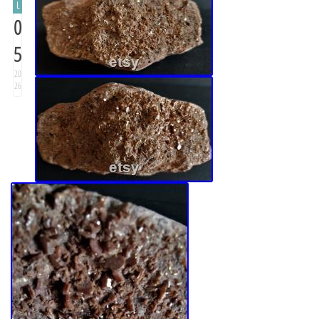
L
0
5
20
26