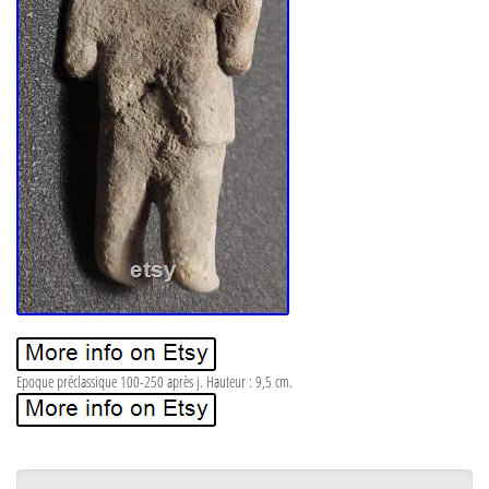
Epoque préclassique 100-250 après j. Hauteur : 9,5 cm.