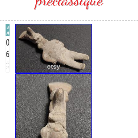
M
AI
0
6
20
26