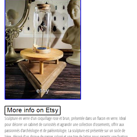
Sculpture en verre d’un coquillage rose et brun, présentée dans un flacon en verre. Ideal
pour décorer un cabinet de curiosités et agrandir une collection d’ossements, offrir aux
passionnés d’archéologie et de paléontologie. La sculpture est présentée sur un socle de
liège, décoré d’un disque de papier coloré et une tige de laiton pour garantir une fixation