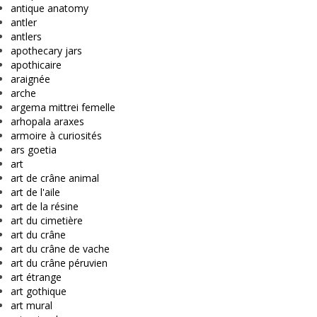
antique anatomy
antler
antlers
apothecary jars
apothicaire
araignée
arche
argema mittrei femelle
arhopala araxes
armoire à curiosités
ars goetia
art
art de crâne animal
art de l'aile
art de la résine
art du cimetière
art du crâne
art du crâne de vache
art du crâne péruvien
art étrange
art gothique
art mural