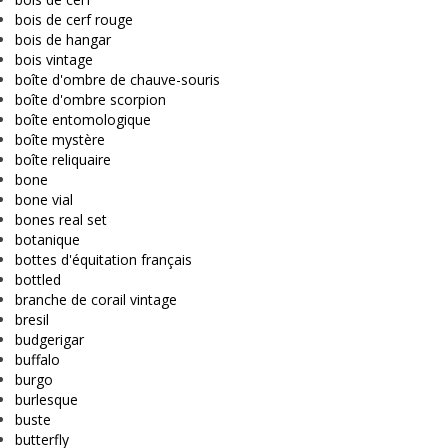
bois de cerf rouge
bois de hangar
bois vintage
boîte d'ombre de chauve-souris
boîte d'ombre scorpion
boîte entomologique
boîte mystère
boîte reliquaire
bone
bone vial
bones real set
botanique
bottes d'équitation français
bottled
branche de corail vintage
bresil
budgerigar
buffalo
burgo
burlesque
buste
butterfly