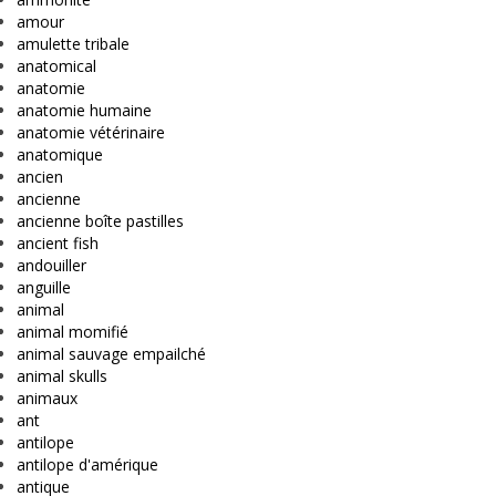
amour
amulette tribale
anatomical
anatomie
anatomie humaine
anatomie vétérinaire
anatomique
ancien
ancienne
ancienne boîte pastilles
ancient fish
andouiller
anguille
animal
animal momifié
animal sauvage empailché
animal skulls
animaux
ant
antilope
antilope d'amérique
antique