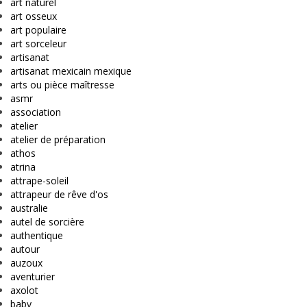
art naturel
art osseux
art populaire
art sorceleur
artisanat
artisanat mexicain mexique
arts ou pièce maîtresse
asmr
association
atelier
atelier de préparation
athos
atrina
attrape-soleil
attrapeur de rêve d'os
australie
autel de sorcière
authentique
autour
auzoux
aventurier
axolot
baby