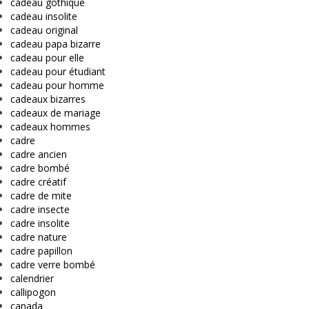
cadeau gothique
cadeau insolite
cadeau original
cadeau papa bizarre
cadeau pour elle
cadeau pour étudiant
cadeau pour homme
cadeaux bizarres
cadeaux de mariage
cadeaux hommes
cadre
cadre ancien
cadre bombé
cadre créatif
cadre de mite
cadre insecte
cadre insolite
cadre nature
cadre papillon
cadre verre bombé
calendrier
callipogon
canada