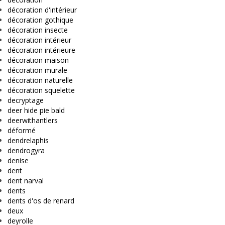
décoration d'intérieur
décoration gothique
décoration insecte
décoration intérieur
décoration intérieure
décoration maison
décoration murale
décoration naturelle
décoration squelette
decryptage
deer hide pie bald
deerwithantlers
déformé
dendrelaphis
dendrogyra
denise
dent
dent narval
dents
dents d'os de renard
deux
deyrolle