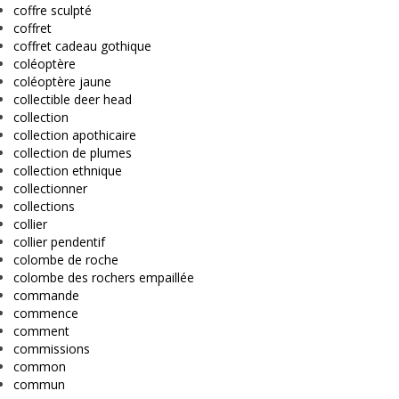
coffre sculpté
coffret
coffret cadeau gothique
coléoptère
coléoptère jaune
collectible deer head
collection
collection apothicaire
collection de plumes
collection ethnique
collectionner
collections
collier
collier pendentif
colombe de roche
colombe des rochers empaillée
commande
commence
comment
commissions
common
commun