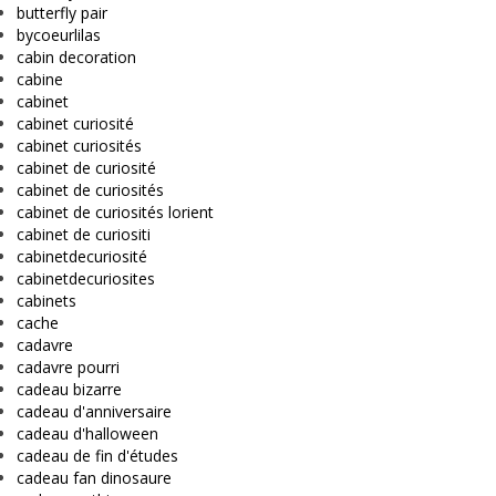
butterfly pair
bycoeurlilas
cabin decoration
cabine
cabinet
cabinet curiosité
cabinet curiosités
cabinet de curiosité
cabinet de curiosités
cabinet de curiosités lorient
cabinet de curiositi
cabinetdecuriosité
cabinetdecuriosites
cabinets
cache
cadavre
cadavre pourri
cadeau bizarre
cadeau d'anniversaire
cadeau d'halloween
cadeau de fin d'études
cadeau fan dinosaure