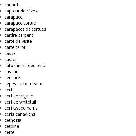
canard
capteur de rêves
carapace
carapace tortue
carapaces de tortues
cardre serpent
carte de visite
carte tarot
casse
castor
catoxantha opulenta
caveau
censure
cèpes de bordeaux
cerf
cerf de virginie
cerf de whitetail
cerf tweed harris
cerfs canadiens
cethosia
cetoine
cette