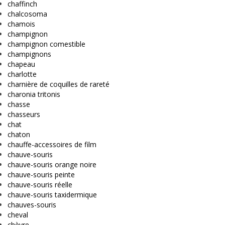
chaffinch
chalcosoma
chamois
champignon
champignon comestible
champignons
chapeau
charlotte
charnière de coquilles de rareté
charonia tritonis
chasse
chasseurs
chat
chaton
chauffe-accessoires de film
chauve-souris
chauve-souris orange noire
chauve-souris peinte
chauve-souris réelle
chauve-souris taxidermique
chauves-souris
cheval
chèvre