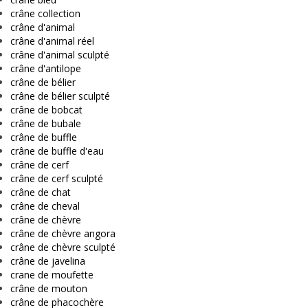
crâne collection
crâne d'animal
crâne d'animal réel
crâne d'animal sculpté
crâne d'antilope
crâne de bélier
crâne de bélier sculpté
crâne de bobcat
crâne de bubale
crâne de buffle
crâne de buffle d'eau
crâne de cerf
crâne de cerf sculpté
crâne de chat
crâne de cheval
crâne de chèvre
crâne de chèvre angora
crâne de chèvre sculpté
crâne de javelina
crane de moufette
crâne de mouton
crâne de phacochère