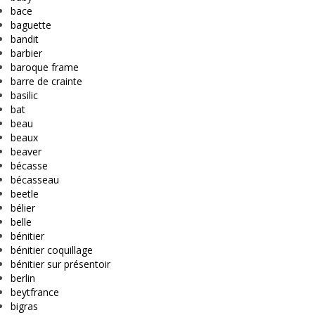
bace
baguette
bandit
barbier
baroque frame
barre de crainte
basilic
bat
beau
beaux
beaver
bécasse
bécasseau
beetle
bélier
belle
bénitier
bénitier coquillage
bénitier sur présentoir
berlin
beytfrance
bigras