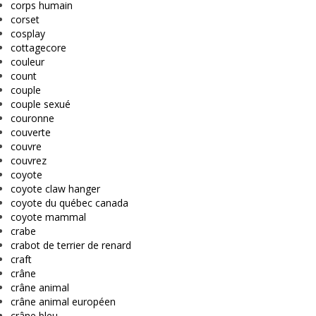
corps humain
corset
cosplay
cottagecore
couleur
count
couple
couple sexué
couronne
couverte
couvre
couvrez
coyote
coyote claw hanger
coyote du québec canada
coyote mammal
crabe
crabot de terrier de renard
craft
crâne
crâne animal
crâne animal européen
crâne bleu