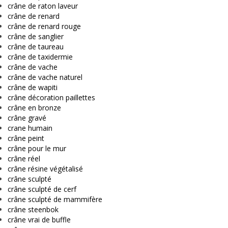
crâne de raton laveur
crâne de renard
crâne de renard rouge
crâne de sanglier
crâne de taureau
crâne de taxidermie
crâne de vache
crâne de vache naturel
crâne de wapiti
crâne décoration paillettes
crâne en bronze
crâne gravé
crane humain
crâne peint
crâne pour le mur
crâne réel
crâne résine végétalisé
crâne sculpté
crâne sculpté de cerf
crâne sculpté de mammifère
crâne steenbok
crâne vrai de buffle