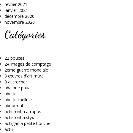
février 2021
janvier 2021
décembre 2020
novembre 2020
Catégories
22 pouces
24 images de comptage
2eme guerre mondiale
3 œuvres d'art mural
à accrocher
abalone paua
abeille
abeille libellule
abnormal
acherontia atropos
acherontia styx
achigan à petite bouche
actu