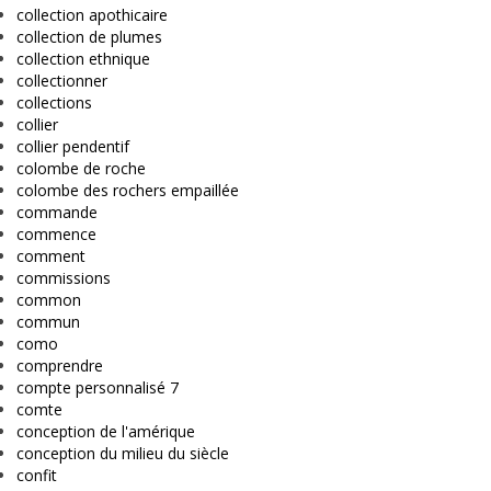
collection apothicaire
collection de plumes
collection ethnique
collectionner
collections
collier
collier pendentif
colombe de roche
colombe des rochers empaillée
commande
commence
comment
commissions
common
commun
como
comprendre
compte personnalisé 7
comte
conception de l'amérique
conception du milieu du siècle
confit