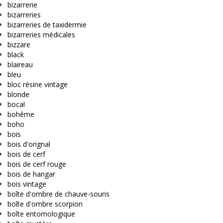
bizarrerie
bizarreries
bizarreries de taxidermie
bizarreries médicales
bizzare
black
blaireau
bleu
bloc résine vintage
blonde
bocal
bohême
boho
bois
bois d'orignal
bois de cerf
bois de cerf rouge
bois de hangar
bois vintage
boîte d'ombre de chauve-souris
boîte d'ombre scorpion
boîte entomologique