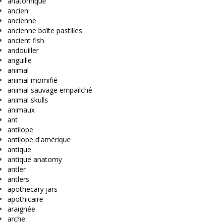
anatomique
ancien
ancienne
ancienne boîte pastilles
ancient fish
andouiller
anguille
animal
animal momifié
animal sauvage empailché
animal skulls
animaux
ant
antilope
antilope d'amérique
antique
antique anatomy
antler
antlers
apothecary jars
apothicaire
araignée
arche