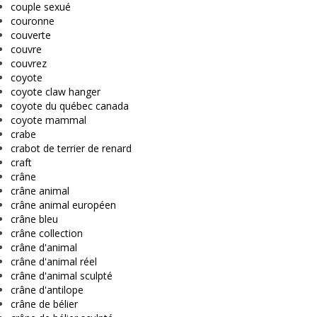
couple sexué
couronne
couverte
couvre
couvrez
coyote
coyote claw hanger
coyote du québec canada
coyote mammal
crabe
crabot de terrier de renard
craft
crâne
crâne animal
crâne animal européen
crâne bleu
crâne collection
crâne d'animal
crâne d'animal réel
crâne d'animal sculpté
crâne d'antilope
crâne de bélier