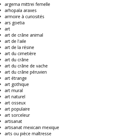
argema mittrei femelle
arhopala araxes
armoire à curiosités
ars goetia
art
art de crâne animal
art de l'aile
art de la résine
art du cimetière
art du crâne
art du crâne de vache
art du crâne péruvien
art étrange
art gothique
art mural
art naturel
art osseux
art populaire
art sorceleur
artisanat
artisanat mexicain mexique
arts ou pièce maîtresse