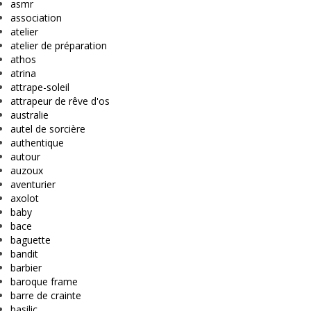
asmr
association
atelier
atelier de préparation
athos
atrina
attrape-soleil
attrapeur de rêve d'os
australie
autel de sorcière
authentique
autour
auzoux
aventurier
axolot
baby
bace
baguette
bandit
barbier
baroque frame
barre de crainte
basilic