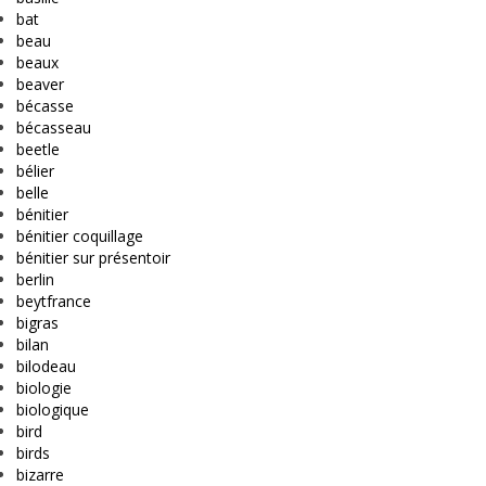
bat
beau
beaux
beaver
bécasse
bécasseau
beetle
bélier
belle
bénitier
bénitier coquillage
bénitier sur présentoir
berlin
beytfrance
bigras
bilan
bilodeau
biologie
biologique
bird
birds
bizarre