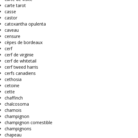
carte tarot
casse
castor
catoxantha opulenta
caveau
censure
cèpes de bordeaux
cerf
cerf de virginie
cerf de whitetail
cerf tweed harris
cerfs canadiens
cethosia
cetoine
cette
chaffinch
chalcosoma
chamois
champignon
champignon comestible
champignons
chapeau