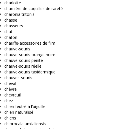
charlotte
charnière de coquilles de rareté
charonia tritonis
chasse
chasseurs
chat
chaton
chauffe-accessoires de film
chauve-souris
chauve-souris orange noire
chauve-souris peinte
chauve-souris réelle
chauve-souris taxidermique
chauves-souris
cheval
chèvre
chevreuil
chez
chien feutré à l'aiguille
chien naturalisé
chiens
chlorocala umtaliensis