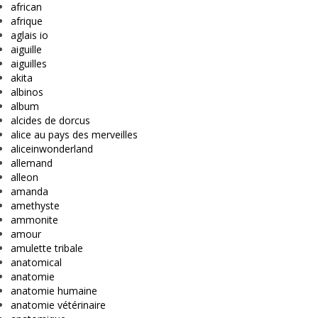
african
afrique
aglais io
aiguille
aiguilles
akita
albinos
album
alcides de dorcus
alice au pays des merveilles
aliceinwonderland
allemand
alleon
amanda
amethyste
ammonite
amour
amulette tribale
anatomical
anatomie
anatomie humaine
anatomie vétérinaire