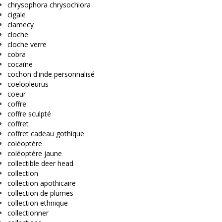
chrysophora chrysochlora
cigale
clamecy
cloche
cloche verre
cobra
cocaïne
cochon d'inde personnalisé
coelopleurus
coeur
coffre
coffre sculpté
coffret
coffret cadeau gothique
coléoptère
coléoptère jaune
collectible deer head
collection
collection apothicaire
collection de plumes
collection ethnique
collectionner