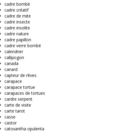
cadre bombé
cadre créatif
cadre de mite
cadre insecte
cadre insolite
cadre nature
cadre papillon
cadre verre bombé
calendrier
callipogon
canada
canard
capteur de rêves
carapace
carapace tortue
carapaces de tortues
cardre serpent
carte de visite
carte tarot
casse
castor
catoxantha opulenta