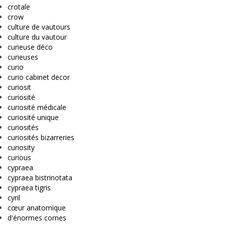
crotale
crow
culture de vautours
culture du vautour
curieuse déco
curieuses
curio
curio cabinet decor
curiosit
curiosité
curiosité médicale
curiosité unique
curiosités
curiosités bizarreries
curiosity
curious
cypraea
cypraea bistrinotata
cypraea tigris
cyril
cœur anatomique
d'énormes cornes