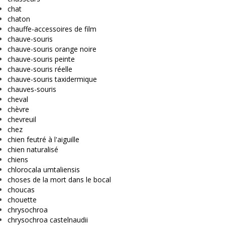
chat
chaton
chauffe-accessoires de film
chauve-souris
chauve-souris orange noire
chauve-souris peinte
chauve-souris réelle
chauve-souris taxidermique
chauves-souris
cheval
chèvre
chevreuil
chez
chien feutré à l'aiguille
chien naturalisé
chiens
chlorocala umtaliensis
choses de la mort dans le bocal
choucas
chouette
chrysochroa
chrysochroa castelnaudii