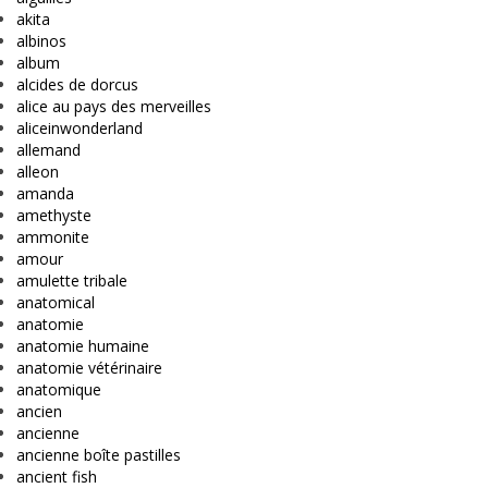
akita
albinos
album
alcides de dorcus
alice au pays des merveilles
aliceinwonderland
allemand
alleon
amanda
amethyste
ammonite
amour
amulette tribale
anatomical
anatomie
anatomie humaine
anatomie vétérinaire
anatomique
ancien
ancienne
ancienne boîte pastilles
ancient fish