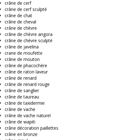
crâne de cerf
crâne de cerf sculpté
crâne de chat
crâne de cheval
crâne de chèvre
crâne de chèvre angora
crâne de chèvre sculpté
crâne de javelina
crane de moufette
crâne de mouton
crâne de phacochère
crâne de raton laveur
crâne de renard
crâne de renard rouge
crâne de sanglier
crâne de taureau
crâne de taxidermie
crâne de vache
crâne de vache naturel
crâne de wapiti
crâne décoration paillettes
crâne en bronze