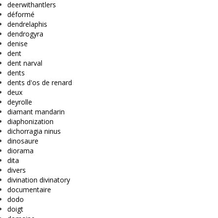
deerwithantlers
déformé
dendrelaphis
dendrogyra
denise
dent
dent narval
dents
dents d'os de renard
deux
deyrolle
diamant mandarin
diaphonization
dichorragia ninus
dinosaure
diorama
dita
divers
divination divinatory
documentaire
dodo
doigt