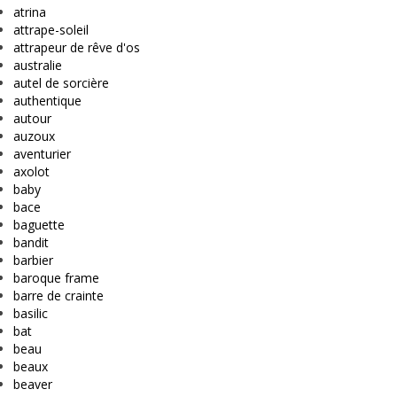
atrina
attrape-soleil
attrapeur de rêve d'os
australie
autel de sorcière
authentique
autour
auzoux
aventurier
axolot
baby
bace
baguette
bandit
barbier
baroque frame
barre de crainte
basilic
bat
beau
beaux
beaver