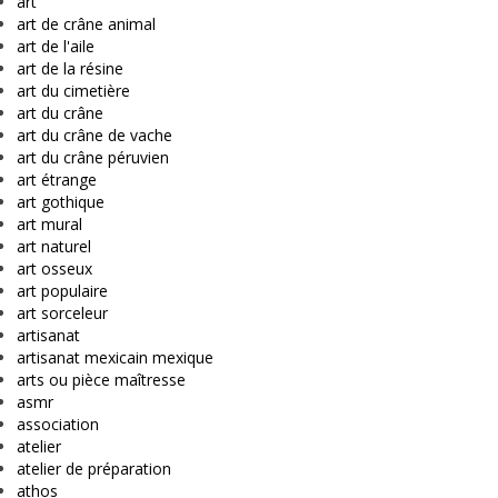
art
art de crâne animal
art de l'aile
art de la résine
art du cimetière
art du crâne
art du crâne de vache
art du crâne péruvien
art étrange
art gothique
art mural
art naturel
art osseux
art populaire
art sorceleur
artisanat
artisanat mexicain mexique
arts ou pièce maîtresse
asmr
association
atelier
atelier de préparation
athos