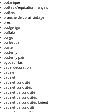
botanique
bottes d'équitation français
bottled
branche de corail vintage
bresil
budgerigar
buffalo
burgo
burlesque
buste
butterfly
butterfly pair
bycoeurlilas
cabin decoration
cabine
cabinet
cabinet curiosité
cabinet curiosités
cabinet de curiosité
cabinet de curiosités
cabinet de curiosités lorient
cabinet de curiositi