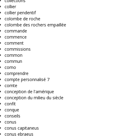
collections
collier
collier pendentif
colombe de roche
colombe des rochers empaillée
commande
commence
comment
commissions
common
commun
como
comprendre
compte personnalisé 7
comte
conception de l'amérique
conception du milieu du siècle
confit
conque
conseils
conus
conus capitaneus
conus ebraeus