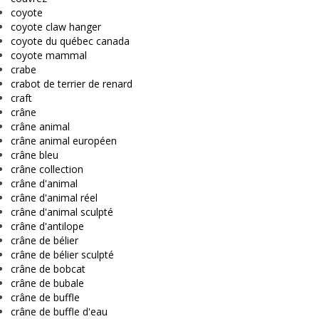
coyote
coyote claw hanger
coyote du québec canada
coyote mammal
crabe
crabot de terrier de renard
craft
crâne
crâne animal
crâne animal européen
crâne bleu
crâne collection
crâne d'animal
crâne d'animal réel
crâne d'animal sculpté
crâne d'antilope
crâne de bélier
crâne de bélier sculpté
crâne de bobcat
crâne de bubale
crâne de buffle
crâne de buffle d'eau