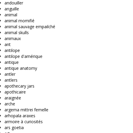
andouiller
anguille
animal
animal momifié
animal sauvage empailché
animal skulls
animaux
ant
antilope
antilope d'amérique
antique
antique anatomy
antler
antlers
apothecary jars
apothicaire
araignée
arche
argema mittrei femelle
arhopala araxes
armoire à curiosités
ars goetia