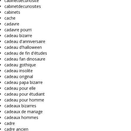
cabinetdecuriosité
cabinetdecuriosites
cabinets
cache
cadavre
cadavre pourri
cadeau bizarre
cadeau d'anniversaire
cadeau d'halloween
cadeau de fin d'études
cadeau fan dinosaure
cadeau gothique
cadeau insolite
cadeau original
cadeau papa bizarre
cadeau pour elle
cadeau pour étudiant
cadeau pour homme
cadeaux bizarres
cadeaux de mariage
cadeaux hommes
cadre
cadre ancien