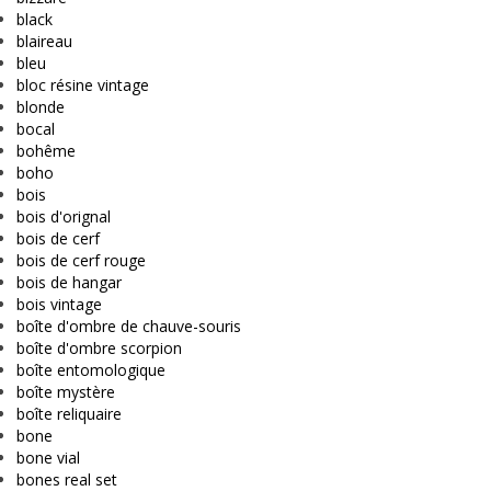
black
blaireau
bleu
bloc résine vintage
blonde
bocal
bohême
boho
bois
bois d'orignal
bois de cerf
bois de cerf rouge
bois de hangar
bois vintage
boîte d'ombre de chauve-souris
boîte d'ombre scorpion
boîte entomologique
boîte mystère
boîte reliquaire
bone
bone vial
bones real set