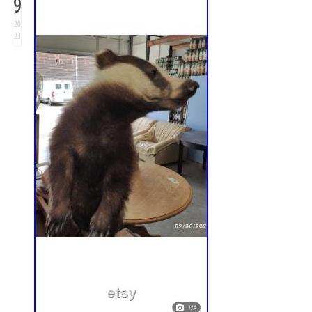
9
20
23