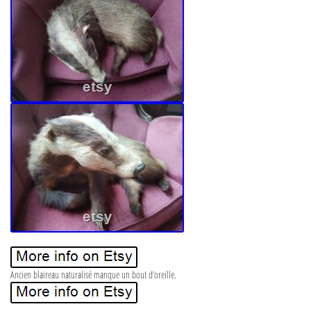
Ancien blaireau naturalisé manque un bout d’oreille.