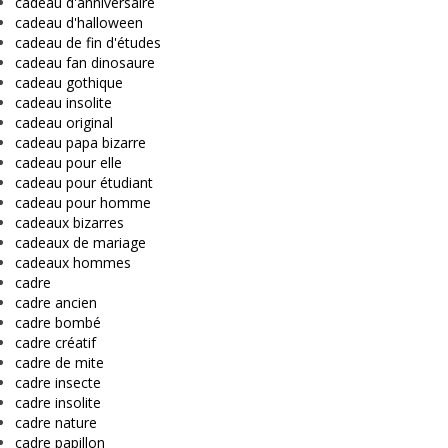
cadeau d'anniversaire
cadeau d'halloween
cadeau de fin d'études
cadeau fan dinosaure
cadeau gothique
cadeau insolite
cadeau original
cadeau papa bizarre
cadeau pour elle
cadeau pour étudiant
cadeau pour homme
cadeaux bizarres
cadeaux de mariage
cadeaux hommes
cadre
cadre ancien
cadre bombé
cadre créatif
cadre de mite
cadre insecte
cadre insolite
cadre nature
cadre papillon