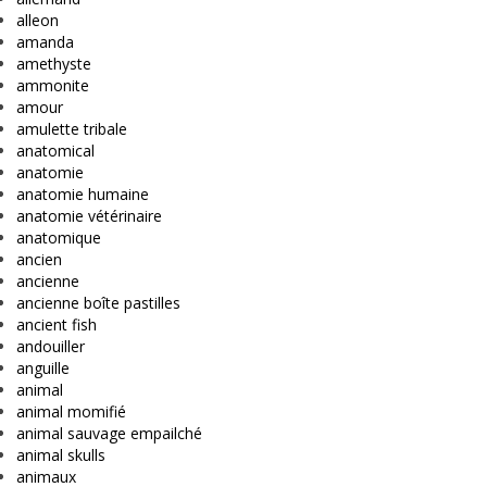
alleon
amanda
amethyste
ammonite
amour
amulette tribale
anatomical
anatomie
anatomie humaine
anatomie vétérinaire
anatomique
ancien
ancienne
ancienne boîte pastilles
ancient fish
andouiller
anguille
animal
animal momifié
animal sauvage empailché
animal skulls
animaux