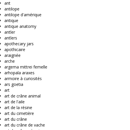
ant
antilope
antilope d'amérique
antique
antique anatomy
antler
antlers
apothecary jars
apothicaire
araignée
arche
argema mittrei femelle
arhopala araxes
armoire à curiosités
ars goetia
art
art de crâne animal
art de l'aile
art de la résine
art du cimetière
art du crâne
art du crâne de vache