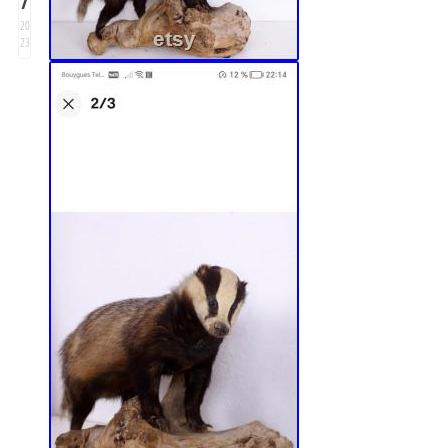
20
23