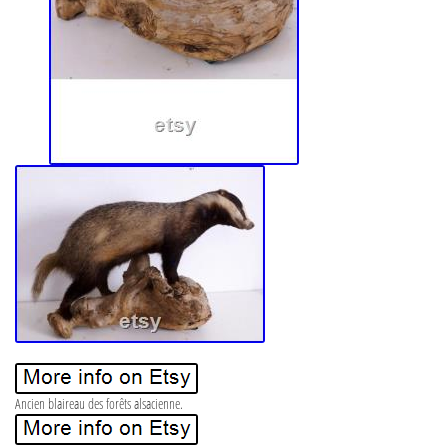
Ancien blaireau des forêts alsacienne.