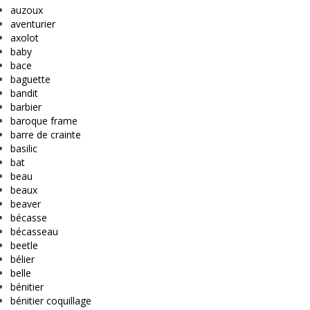
auzoux
aventurier
axolot
baby
bace
baguette
bandit
barbier
baroque frame
barre de crainte
basilic
bat
beau
beaux
beaver
bécasse
bécasseau
beetle
bélier
belle
bénitier
bénitier coquillage