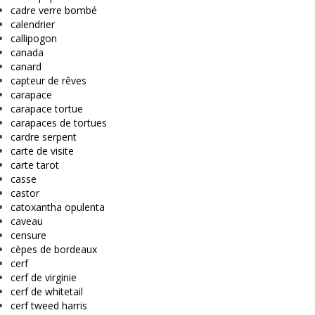
cadre verre bombé
calendrier
callipogon
canada
canard
capteur de rêves
carapace
carapace tortue
carapaces de tortues
cardre serpent
carte de visite
carte tarot
casse
castor
catoxantha opulenta
caveau
censure
cèpes de bordeaux
cerf
cerf de virginie
cerf de whitetail
cerf tweed harris