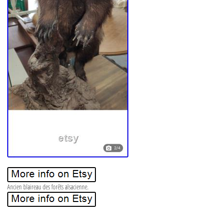
Ancien blaireau des forêts alsacienne.