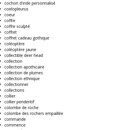
cochon d'inde personnalisé
coelopleurus
coeur
coffre
coffre sculpté
coffret
coffret cadeau gothique
coléoptère
coléoptère jaune
collectible deer head
collection
collection apothicaire
collection de plumes
collection ethnique
collectionner
collections
collier
collier pendentif
colombe de roche
colombe des rochers empaillée
commande
commence