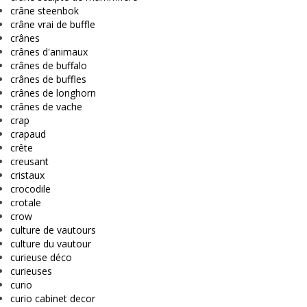
crâne steenbok
crâne vrai de buffle
crânes
crânes d'animaux
crânes de buffalo
crânes de buffles
crânes de longhorn
crânes de vache
crap
crapaud
crête
creusant
cristaux
crocodile
crotale
crow
culture de vautours
culture du vautour
curieuse déco
curieuses
curio
curio cabinet decor