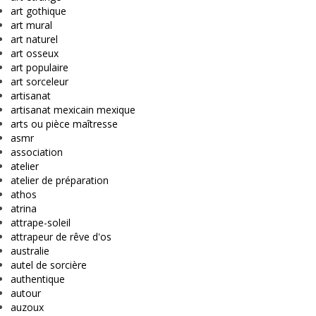
art gothique
art mural
art naturel
art osseux
art populaire
art sorceleur
artisanat
artisanat mexicain mexique
arts ou pièce maîtresse
asmr
association
atelier
atelier de préparation
athos
atrina
attrape-soleil
attrapeur de rêve d'os
australie
autel de sorcière
authentique
autour
auzoux