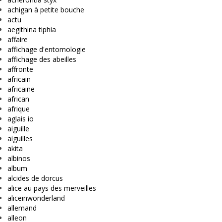
achigan à petite bouche
actu
aegithina tiphia
affaire
affichage d'entomologie
affichage des abeilles
affronte
africain
africaine
african
afrique
aglais io
aiguille
aiguilles
akita
albinos
album
alcides de dorcus
alice au pays des merveilles
aliceinwonderland
allemand
alleon