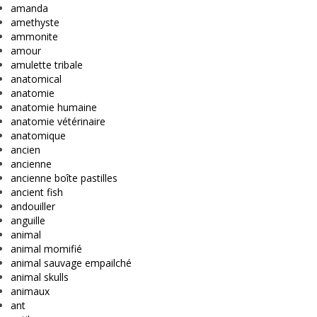
amanda
amethyste
ammonite
amour
amulette tribale
anatomical
anatomie
anatomie humaine
anatomie vétérinaire
anatomique
ancien
ancienne
ancienne boîte pastilles
ancient fish
andouiller
anguille
animal
animal momifié
animal sauvage empailché
animal skulls
animaux
ant