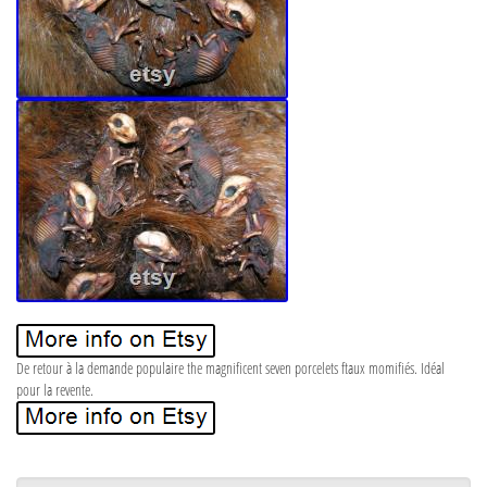
De retour à la demande populaire the magnificent seven porcelets ftaux momifiés. Idéal
pour la revente.