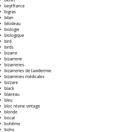
beytfrance
bigras
bilan
bilodeau
biologie
biologique
bird
birds
bizarre
bizarrerie
bizarreries
bizarreries de taxidermie
bizarreries médicales
bizzare
black
blaireau
bleu
bloc résine vintage
blonde
bocal
bohême
boho