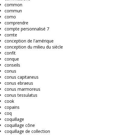
common
commun
como
comprendre
compte personnalisé 7
comte
conception de l'amérique
conception du milieu du siècle
confit
conque
conseils
conus
conus capitaneus
conus ebraeus
conus marmoreus
conus tessulatus
cook
copains
coq
coquillage
coquillage cône
coquillage de collection