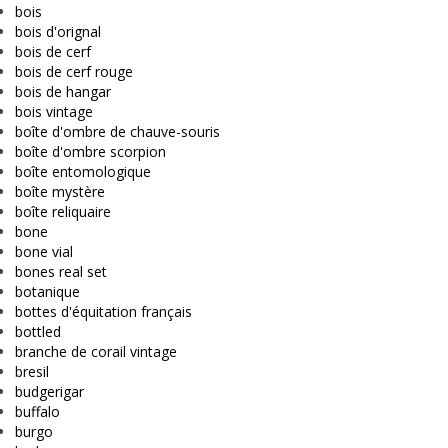
bois
bois d'orignal
bois de cerf
bois de cerf rouge
bois de hangar
bois vintage
boîte d'ombre de chauve-souris
boîte d'ombre scorpion
boîte entomologique
boîte mystère
boîte reliquaire
bone
bone vial
bones real set
botanique
bottes d'équitation français
bottled
branche de corail vintage
bresil
budgerigar
buffalo
burgo