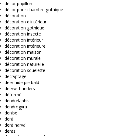
décor papillon
décor pour chambre gothique
décoration
décoration d'intérieur
décoration gothique
décoration insecte
décoration intérieur
décoration intérieure
décoration maison
décoration murale
décoration naturelle
décoration squelette
decryptage
deer hide pie bald
deerwithantlers
déformé
dendrelaphis
dendrogyra
denise
dent
dent narval
dents