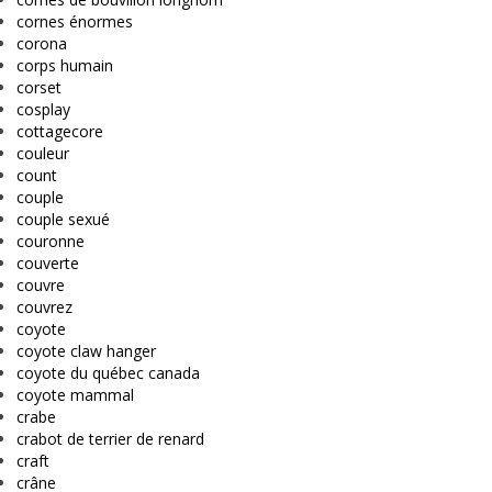
cornes énormes
corona
corps humain
corset
cosplay
cottagecore
couleur
count
couple
couple sexué
couronne
couverte
couvre
couvrez
coyote
coyote claw hanger
coyote du québec canada
coyote mammal
crabe
crabot de terrier de renard
craft
crâne