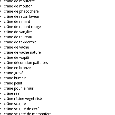
crane de moufette
crâne de mouton
crâne de phacochère
crâne de raton laveur
crâne de renard
crâne de renard rouge
crâne de sanglier
crâne de taureau
crâne de taxidermie
crâne de vache
crâne de vache naturel
crâne de wapiti
crâne décoration paillettes
crâne en bronze
crâne gravé
crane humain
crâne peint
crâne pour le mur
crâne réel
crâne résine végétalisé
crâne sculpté
crâne sculpté de cerf
crâne sculpté de mammifère