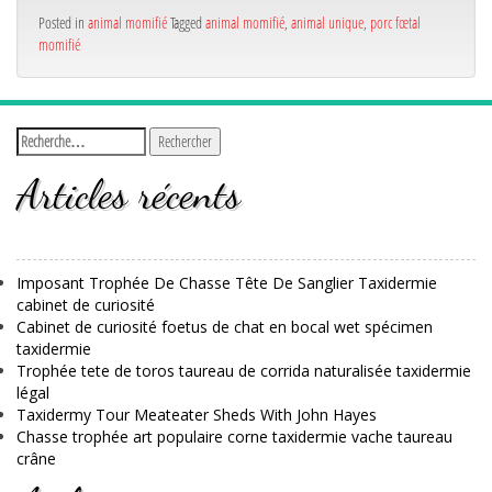
Posted in
animal momifié
Tagged
animal momifié
,
animal unique
,
porc fœtal
momifié
Articles récents
Imposant Trophée De Chasse Tête De Sanglier Taxidermie
cabinet de curiosité
Cabinet de curiosité foetus de chat en bocal wet spécimen
taxidermie
Trophée tete de toros taureau de corrida naturalisée taxidermie
légal
Taxidermy Tour Meateater Sheds With John Hayes
Chasse trophée art populaire corne taxidermie vache taureau
crâne