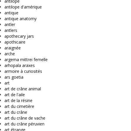
antilope
antilope d'amérique
antique
antique anatomy
antler
antlers
apothecary jars
apothicaire
araignée
arche
argema mittrei femelle
arhopala araxes
armoire à curiosités
ars goetia
art
art de crâne animal
art de l'aile
art de la résine
art du cimetière
art du crâne
art du crâne de vache
art du crâne péruvien
art étrange