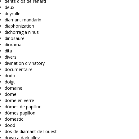
dents d'os de renard
deux
deyrolle
diamant mandarin
diaphonization
dichorragia ninus
dinosaure
diorama
dita
divers
divination divinatory
documentaire
dodo
doigt
domaine
dome
dome en verre
dômes de papillon
dômes papillon
domestic
dood
dos de diamant de l'ouest
down a dark alley