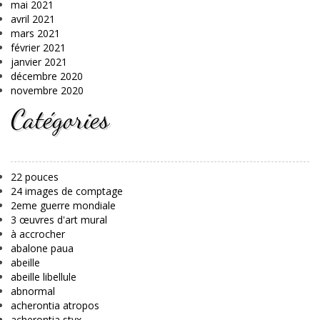
mai 2021
avril 2021
mars 2021
février 2021
janvier 2021
décembre 2020
novembre 2020
Catégories
22 pouces
24 images de comptage
2eme guerre mondiale
3 œuvres d'art mural
à accrocher
abalone paua
abeille
abeille libellule
abnormal
acherontia atropos
acherontia styx