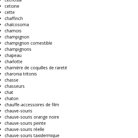
cetoine
cette
chaffinch
chalcosoma
chamois
champignon
champignon comestible
champignons
chapeau
charlotte
charnière de coquilles de rareté
charonia tritonis
chasse
chasseurs
chat
chaton
chauffe-accessoires de film
chauve-souris
chauve-souris orange noire
chauve-souris peinte
chauve-souris réelle
chauve-souris taxidermique