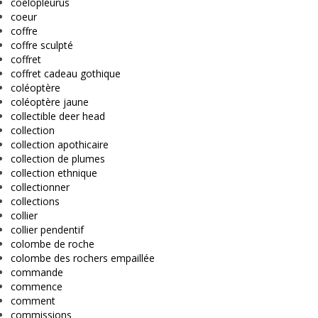
coelopleurus
coeur
coffre
coffre sculpté
coffret
coffret cadeau gothique
coléoptère
coléoptère jaune
collectible deer head
collection
collection apothicaire
collection de plumes
collection ethnique
collectionner
collections
collier
collier pendentif
colombe de roche
colombe des rochers empaillée
commande
commence
comment
commissions