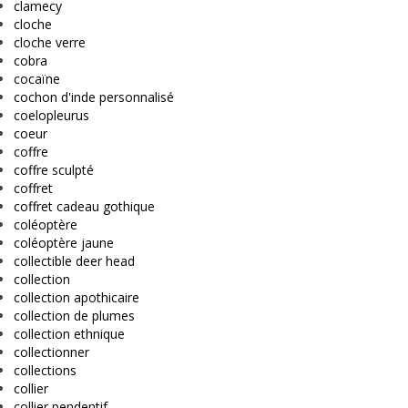
clamecy
cloche
cloche verre
cobra
cocaïne
cochon d'inde personnalisé
coelopleurus
coeur
coffre
coffre sculpté
coffret
coffret cadeau gothique
coléoptère
coléoptère jaune
collectible deer head
collection
collection apothicaire
collection de plumes
collection ethnique
collectionner
collections
collier
collier pendentif