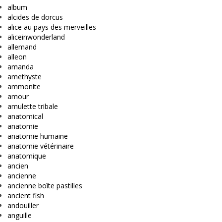
album
alcides de dorcus
alice au pays des merveilles
aliceinwonderland
allemand
alleon
amanda
amethyste
ammonite
amour
amulette tribale
anatomical
anatomie
anatomie humaine
anatomie vétérinaire
anatomique
ancien
ancienne
ancienne boîte pastilles
ancient fish
andouiller
anguille