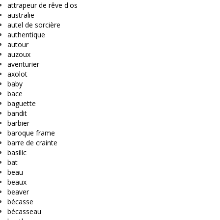
attrapeur de rêve d'os
australie
autel de sorcière
authentique
autour
auzoux
aventurier
axolot
baby
bace
baguette
bandit
barbier
baroque frame
barre de crainte
basilic
bat
beau
beaux
beaver
bécasse
bécasseau