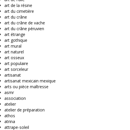
art de la résine
art du cimetière
art du crâne
art du crâne de vache
art du crâne péruvien
art étrange
art gothique
art mural
art naturel
art osseux
art populaire
art sorceleur
artisanat
artisanat mexicain mexique
arts ou pièce maîtresse
asmr
association
atelier
atelier de préparation
athos
atrina
attrape-soleil