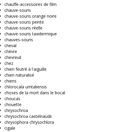
chauffe-accessoires de film
chauve-souris
chauve-souris orange noire
chauve-souris peinte
chauve-souris réelle
chauve-souris taxidermique
chauves-souris
cheval
chèvre
chevreuil
chez
chien feutré à l'aiguille
chien naturalisé
chiens
chlorocala umtaliensis
choses de la mort dans le bocal
choucas
chouette
chrysochroa
chrysochroa castelnaudii
chrysophora chrysochlora
cigale