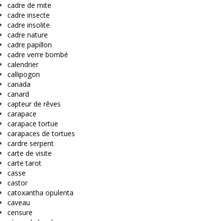
cadre de mite
cadre insecte
cadre insolite
cadre nature
cadre papillon
cadre verre bombé
calendrier
callipogon
canada
canard
capteur de rêves
carapace
carapace tortue
carapaces de tortues
cardre serpent
carte de visite
carte tarot
casse
castor
catoxantha opulenta
caveau
censure