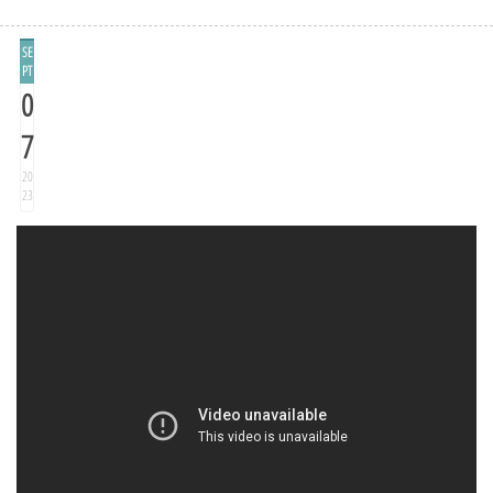
SE
PT
0
7
20
23