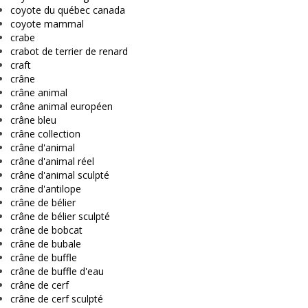
coyote du québec canada
coyote mammal
crabe
crabot de terrier de renard
craft
crâne
crâne animal
crâne animal européen
crâne bleu
crâne collection
crâne d'animal
crâne d'animal réel
crâne d'animal sculpté
crâne d'antilope
crâne de bélier
crâne de bélier sculpté
crâne de bobcat
crâne de bubale
crâne de buffle
crâne de buffle d'eau
crâne de cerf
crâne de cerf sculpté