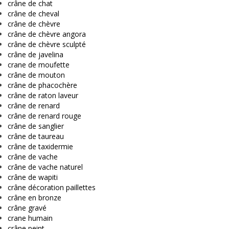
crâne de chat
crâne de cheval
crâne de chèvre
crâne de chèvre angora
crâne de chèvre sculpté
crâne de javelina
crane de moufette
crâne de mouton
crâne de phacochère
crâne de raton laveur
crâne de renard
crâne de renard rouge
crâne de sanglier
crâne de taureau
crâne de taxidermie
crâne de vache
crâne de vache naturel
crâne de wapiti
crâne décoration paillettes
crâne en bronze
crâne gravé
crane humain
crâne peint