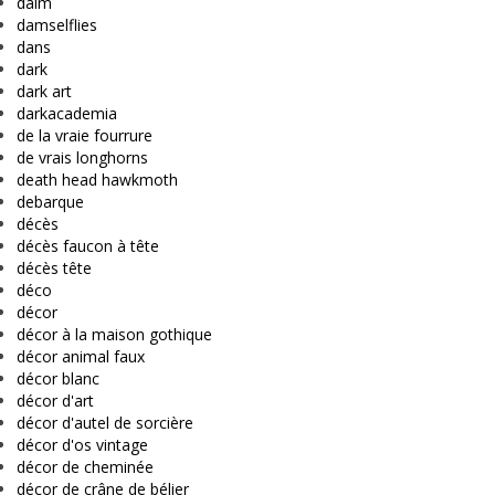
daim
damselflies
dans
dark
dark art
darkacademia
de la vraie fourrure
de vrais longhorns
death head hawkmoth
debarque
décès
décès faucon à tête
décès tête
déco
décor
décor à la maison gothique
décor animal faux
décor blanc
décor d'art
décor d'autel de sorcière
décor d'os vintage
décor de cheminée
décor de crâne de bélier