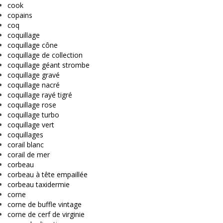
cook
copains
coq
coquillage
coquillage cône
coquillage de collection
coquillage géant strombe
coquillage gravé
coquillage nacré
coquillage rayé tigré
coquillage rose
coquillage turbo
coquillage vert
coquillages
corail blanc
corail de mer
corbeau
corbeau à tête empaillée
corbeau taxidermie
corne
corne de buffle vintage
corne de cerf de virginie