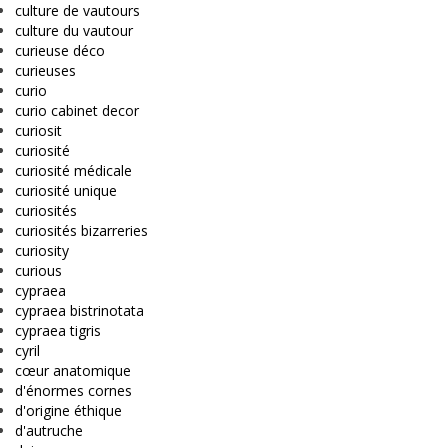
culture de vautours
culture du vautour
curieuse déco
curieuses
curio
curio cabinet decor
curiosit
curiosité
curiosité médicale
curiosité unique
curiosités
curiosités bizarreries
curiosity
curious
cypraea
cypraea bistrinotata
cypraea tigris
cyril
cœur anatomique
d'énormes cornes
d'origine éthique
d'autruche