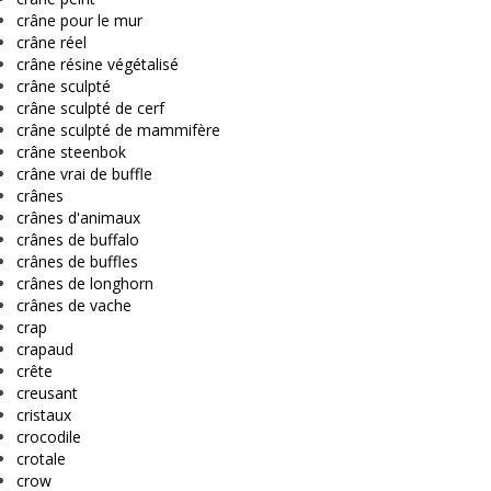
crâne pour le mur
crâne réel
crâne résine végétalisé
crâne sculpté
crâne sculpté de cerf
crâne sculpté de mammifère
crâne steenbok
crâne vrai de buffle
crânes
crânes d'animaux
crânes de buffalo
crânes de buffles
crânes de longhorn
crânes de vache
crap
crapaud
crête
creusant
cristaux
crocodile
crotale
crow