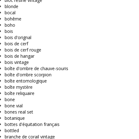
bloc résine vintage
blonde
bocal
bohême
boho
bois
bois d'orignal
bois de cerf
bois de cerf rouge
bois de hangar
bois vintage
boîte d'ombre de chauve-souris
boîte d'ombre scorpion
boîte entomologique
boîte mystère
boîte reliquaire
bone
bone vial
bones real set
botanique
bottes d'équitation français
bottled
branche de corail vintage