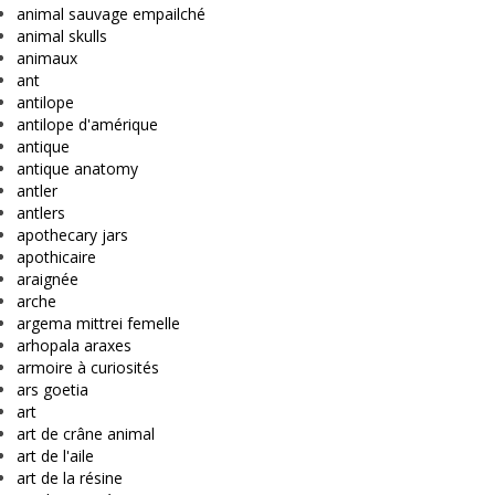
animal sauvage empailché
animal skulls
animaux
ant
antilope
antilope d'amérique
antique
antique anatomy
antler
antlers
apothecary jars
apothicaire
araignée
arche
argema mittrei femelle
arhopala araxes
armoire à curiosités
ars goetia
art
art de crâne animal
art de l'aile
art de la résine