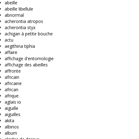
abeille
abeille libellule
abnormal
acherontia atropos
acherontia styx
achigan à petite bouche
actu
aegithina tiphia
affaire
affichage d'entomologie
affichage des abeilles
affronte
africain
africaine
african
afrique
aglais io
aiguille
aiguilles
akita
albinos
album