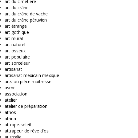
art du cimetière
art du crâne
art du crâne de vache
art du crâne péruvien
art étrange
art gothique
art mural
art naturel
art osseux
art populaire
art sorceleur
artisanat
artisanat mexicain mexique
arts ou pièce maîtresse
asmr
association
atelier
atelier de préparation
athos
atrina
attrape-soleil
attrapeur de rêve d'os
australie