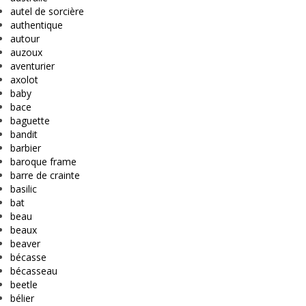
autel de sorcière
authentique
autour
auzoux
aventurier
axolot
baby
bace
baguette
bandit
barbier
baroque frame
barre de crainte
basilic
bat
beau
beaux
beaver
bécasse
bécasseau
beetle
bélier