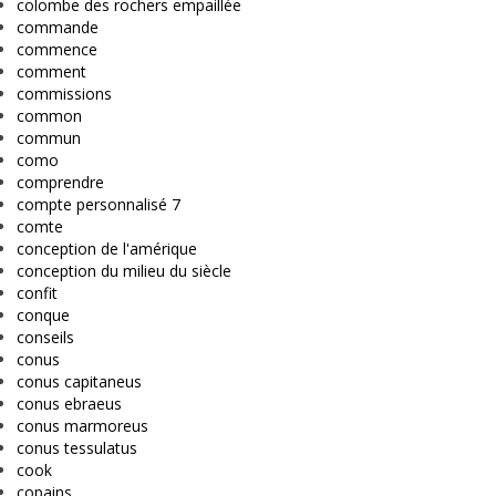
colombe des rochers empaillée
commande
commence
comment
commissions
common
commun
como
comprendre
compte personnalisé 7
comte
conception de l'amérique
conception du milieu du siècle
confit
conque
conseils
conus
conus capitaneus
conus ebraeus
conus marmoreus
conus tessulatus
cook
copains