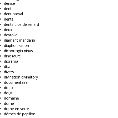
denise
dent
dent narval
dents
dents d'os de renard
deux
deyrolle
diamant mandarin
diaphonization
dichorragia ninus
dinosaure
diorama
dita
divers
divination divinatory
documentaire
dodo
doigt
domaine
dome
dome en verre
dômes de papillon