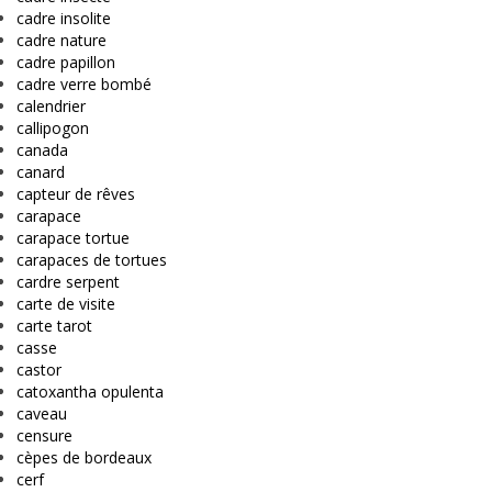
cadre insolite
cadre nature
cadre papillon
cadre verre bombé
calendrier
callipogon
canada
canard
capteur de rêves
carapace
carapace tortue
carapaces de tortues
cardre serpent
carte de visite
carte tarot
casse
castor
catoxantha opulenta
caveau
censure
cèpes de bordeaux
cerf