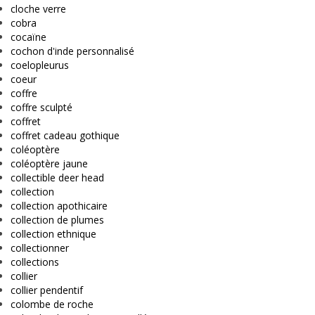
cloche verre
cobra
cocaïne
cochon d'inde personnalisé
coelopleurus
coeur
coffre
coffre sculpté
coffret
coffret cadeau gothique
coléoptère
coléoptère jaune
collectible deer head
collection
collection apothicaire
collection de plumes
collection ethnique
collectionner
collections
collier
collier pendentif
colombe de roche