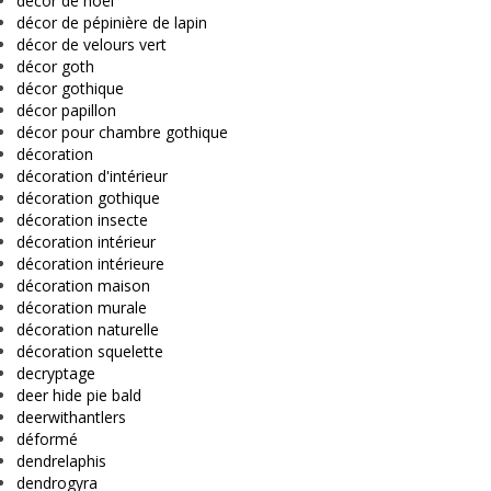
décor de noël
décor de pépinière de lapin
décor de velours vert
décor goth
décor gothique
décor papillon
décor pour chambre gothique
décoration
décoration d'intérieur
décoration gothique
décoration insecte
décoration intérieur
décoration intérieure
décoration maison
décoration murale
décoration naturelle
décoration squelette
decryptage
deer hide pie bald
deerwithantlers
déformé
dendrelaphis
dendrogyra