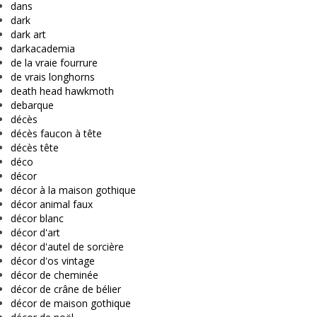
dans
dark
dark art
darkacademia
de la vraie fourrure
de vrais longhorns
death head hawkmoth
debarque
décès
décès faucon à tête
décès tête
déco
décor
décor à la maison gothique
décor animal faux
décor blanc
décor d'art
décor d'autel de sorcière
décor d'os vintage
décor de cheminée
décor de crâne de bélier
décor de maison gothique