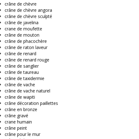
crâne de chèvre
crâne de chèvre angora
crâne de chèvre sculpté
crâne de javelina
crane de moufette
crâne de mouton
crâne de phacochère
crâne de raton laveur
crâne de renard
crâne de renard rouge
crâne de sanglier
crâne de taureau
crâne de taxidermie
crâne de vache
crâne de vache naturel
crâne de wapiti
crâne décoration paillettes
crâne en bronze
crâne gravé
crane humain
crâne peint
crâne pour le mur