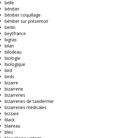
belle
bénitier
bénitier coquillage
bénitier sur présentoir
berlin
beytfrance
bigras
bilan
bilodeau
biologie
biologique
bird
birds
bizarre
bizarrerie
bizarreries
bizarreries de taxidermie
bizarreries médicales
bizzare
black
blaireau
bleu