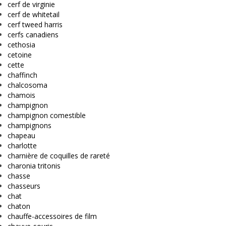
cerf de virginie
cerf de whitetail
cerf tweed harris
cerfs canadiens
cethosia
cetoine
cette
chaffinch
chalcosoma
chamois
champignon
champignon comestible
champignons
chapeau
charlotte
charnière de coquilles de rareté
charonia tritonis
chasse
chasseurs
chat
chaton
chauffe-accessoires de film