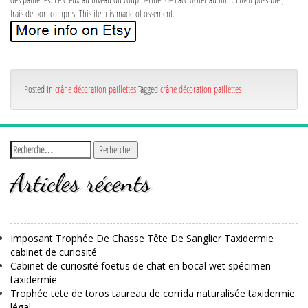
frais de port compris. This item is made of ossement.
Posted in
crâne décoration paillettes
Tagged
crâne décoration paillettes
Articles récents
Imposant Trophée De Chasse Tête De Sanglier Taxidermie
cabinet de curiosité
Cabinet de curiosité foetus de chat en bocal wet spécimen
taxidermie
Trophée tete de toros taureau de corrida naturalisée taxidermie
légal