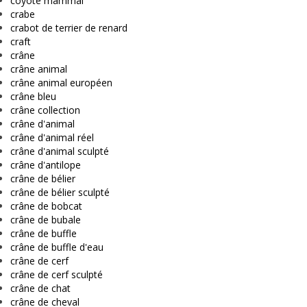
coyote mammal
crabe
crabot de terrier de renard
craft
crâne
crâne animal
crâne animal européen
crâne bleu
crâne collection
crâne d'animal
crâne d'animal réel
crâne d'animal sculpté
crâne d'antilope
crâne de bélier
crâne de bélier sculpté
crâne de bobcat
crâne de bubale
crâne de buffle
crâne de buffle d'eau
crâne de cerf
crâne de cerf sculpté
crâne de chat
crâne de cheval