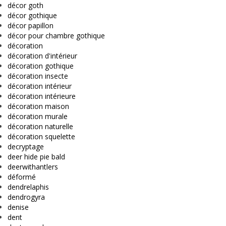
décor goth
décor gothique
décor papillon
décor pour chambre gothique
décoration
décoration d'intérieur
décoration gothique
décoration insecte
décoration intérieur
décoration intérieure
décoration maison
décoration murale
décoration naturelle
décoration squelette
decryptage
deer hide pie bald
deerwithantlers
déformé
dendrelaphis
dendrogyra
denise
dent