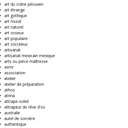
art du crâne péruvien
art étrange
art gothique
art mural
art naturel
art osseux
art populaire
art sorceleur
artisanat
artisanat mexicain mexique
arts ou pièce maîtresse
asmr
association
atelier
atelier de préparation
athos
atrina
attrape-soleil
attrapeur de rêve d'os
australie
autel de sorcière
authentique