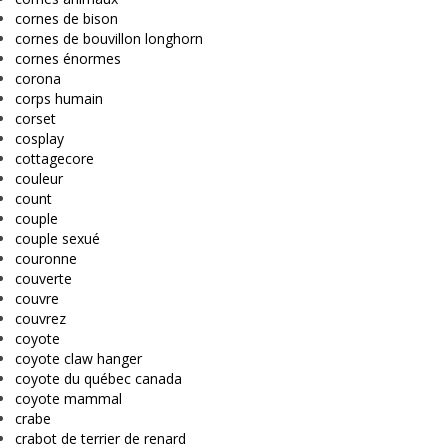
cornes de bison
cornes de bouvillon longhorn
cornes énormes
corona
corps humain
corset
cosplay
cottagecore
couleur
count
couple
couple sexué
couronne
couverte
couvre
couvrez
coyote
coyote claw hanger
coyote du québec canada
coyote mammal
crabe
crabot de terrier de renard