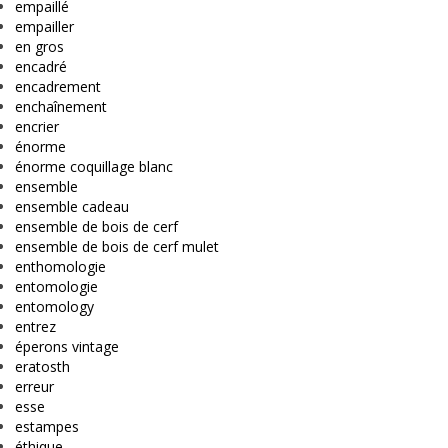
empaillé
empailler
en gros
encadré
encadrement
enchaînement
encrier
énorme
énorme coquillage blanc
ensemble
ensemble cadeau
ensemble de bois de cerf
ensemble de bois de cerf mulet
enthomologie
entomologie
entomology
entrez
éperons vintage
eratosth
erreur
esse
estampes
éthique