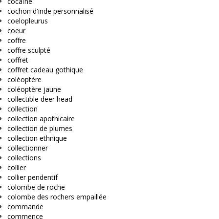
cocaïne
cochon d'inde personnalisé
coelopleurus
coeur
coffre
coffre sculpté
coffret
coffret cadeau gothique
coléoptère
coléoptère jaune
collectible deer head
collection
collection apothicaire
collection de plumes
collection ethnique
collectionner
collections
collier
collier pendentif
colombe de roche
colombe des rochers empaillée
commande
commence