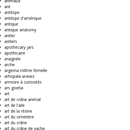
animaux
ant
antilope
antilope d'amérique
antique
antique anatomy
antler
antlers
apothecary jars
apothicaire
araignée
arche
argema mittrei femelle
arhopala araxes
armoire à curiosités
ars goetia
art
art de crâne animal
art de l'aile
art de la résine
art du cimetière
art du crâne
art du crâne de vache