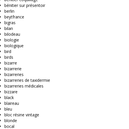
bénitier sur présentoir
berlin
beytfrance
bigras
bilan
bilodeau
biologie
biologique
bird
birds
bizarre
bizarrerie
bizarreries
bizarreries de taxidermie
bizarreries médicales
bizzare
black
blaireau
bleu
bloc résine vintage
blonde
bocal