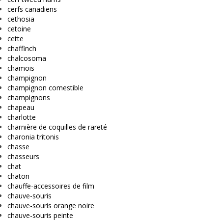
cerfs canadiens
cethosia
cetoine
cette
chaffinch
chalcosoma
chamois
champignon
champignon comestible
champignons
chapeau
charlotte
charnière de coquilles de rareté
charonia tritonis
chasse
chasseurs
chat
chaton
chauffe-accessoires de film
chauve-souris
chauve-souris orange noire
chauve-souris peinte