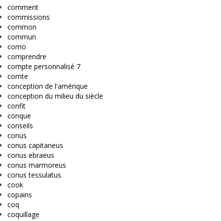
comment
commissions
common
commun
como
comprendre
compte personnalisé 7
comte
conception de l'amérique
conception du milieu du siècle
confit
conque
conseils
conus
conus capitaneus
conus ebraeus
conus marmoreus
conus tessulatus
cook
copains
coq
coquillage