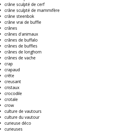
crâne sculpté de cerf
crâne sculpté de mammifère
crâne steenbok
crâne vrai de buffle
crânes
crânes d'animaux
crânes de buffalo
crânes de buffles
crânes de longhorn
crânes de vache
crap
crapaud
crête
creusant
cristaux
crocodile
crotale
crow
culture de vautours
culture du vautour
curieuse déco
curieuses