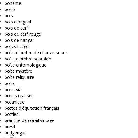
bohême
boho
bois
bois d'orignal
bois de cerf
bois de cerf rouge
bois de hangar
bois vintage
boîte d'ombre de chauve-souris
boîte d'ombre scorpion
boîte entomologique
boîte mystère
boîte reliquaire
bone
bone vial
bones real set
botanique
bottes d'équitation français
bottled
branche de corail vintage
bresil
budgerigar