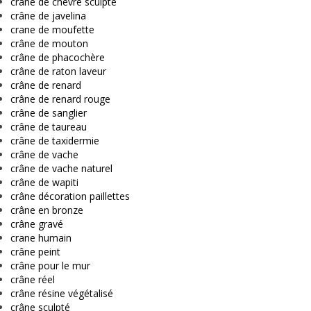
crâne de chèvre sculpté
crâne de javelina
crane de moufette
crâne de mouton
crâne de phacochère
crâne de raton laveur
crâne de renard
crâne de renard rouge
crâne de sanglier
crâne de taureau
crâne de taxidermie
crâne de vache
crâne de vache naturel
crâne de wapiti
crâne décoration paillettes
crâne en bronze
crâne gravé
crane humain
crâne peint
crâne pour le mur
crâne réel
crâne résine végétalisé
crâne sculpté