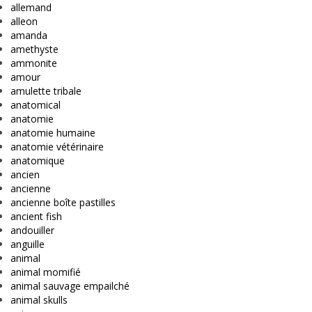
allemand
alleon
amanda
amethyste
ammonite
amour
amulette tribale
anatomical
anatomie
anatomie humaine
anatomie vétérinaire
anatomique
ancien
ancienne
ancienne boîte pastilles
ancient fish
andouiller
anguille
animal
animal momifié
animal sauvage empailché
animal skulls