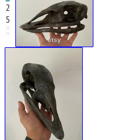
2
5
20
26