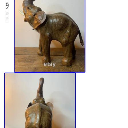
9
20
26