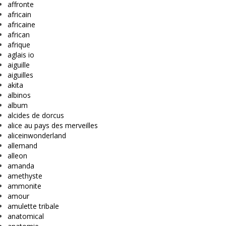
affronte
africain
africaine
african
afrique
aglais io
aiguille
aiguilles
akita
albinos
album
alcides de dorcus
alice au pays des merveilles
aliceinwonderland
allemand
alleon
amanda
amethyste
ammonite
amour
amulette tribale
anatomical