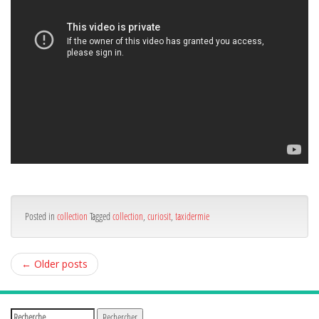
Posted in
collection
Tagged
collection
,
curiosit
,
taxidermie
←
Older posts