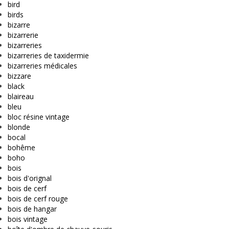
bird
birds
bizarre
bizarrerie
bizarreries
bizarreries de taxidermie
bizarreries médicales
bizzare
black
blaireau
bleu
bloc résine vintage
blonde
bocal
bohême
boho
bois
bois d'orignal
bois de cerf
bois de cerf rouge
bois de hangar
bois vintage