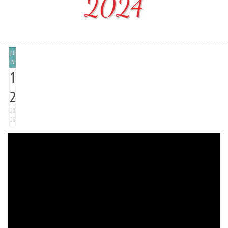
2024
JUI
N
1
2
20
26