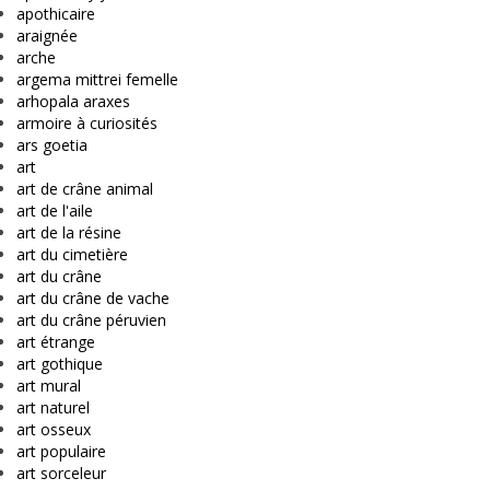
apothicaire
araignée
arche
argema mittrei femelle
arhopala araxes
armoire à curiosités
ars goetia
art
art de crâne animal
art de l'aile
art de la résine
art du cimetière
art du crâne
art du crâne de vache
art du crâne péruvien
art étrange
art gothique
art mural
art naturel
art osseux
art populaire
art sorceleur