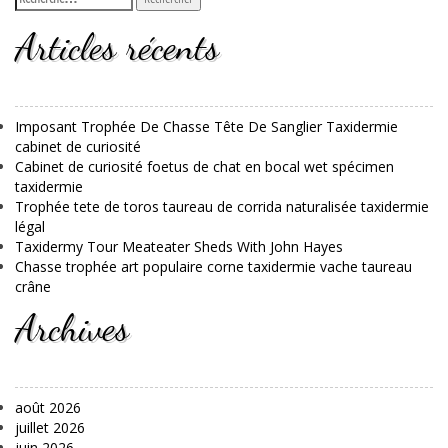
Articles récents
Imposant Trophée De Chasse Tête De Sanglier Taxidermie
cabinet de curiosité
Cabinet de curiosité foetus de chat en bocal wet spécimen
taxidermie
Trophée tete de toros taureau de corrida naturalisée taxidermie
légal
Taxidermy Tour Meateater Sheds With John Hayes
Chasse trophée art populaire corne taxidermie vache taureau
crâne
Archives
août 2026
juillet 2026
juin 2026