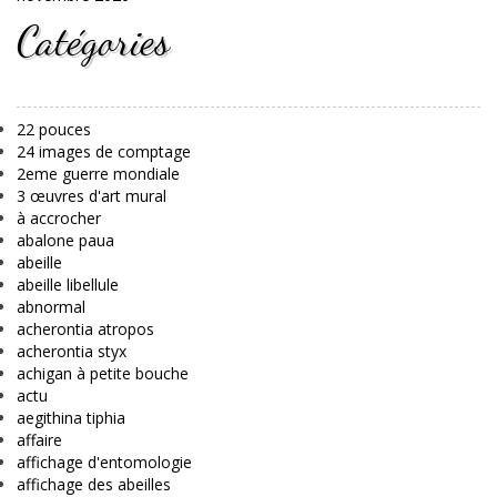
Catégories
22 pouces
24 images de comptage
2eme guerre mondiale
3 œuvres d'art mural
à accrocher
abalone paua
abeille
abeille libellule
abnormal
acherontia atropos
acherontia styx
achigan à petite bouche
actu
aegithina tiphia
affaire
affichage d'entomologie
affichage des abeilles