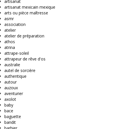
artisanat
artisanat mexicain mexique
arts ou pièce maîtresse
asmr
association
atelier
atelier de préparation
athos
atrina
attrape-soleil
attrapeur de rêve d'os
australie
autel de sorcière
authentique
autour
auzoux
aventurier
axolot
baby
bace
baguette
bandit
barbier