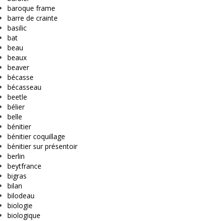
baroque frame
barre de crainte
basilic
bat
beau
beaux
beaver
bécasse
bécasseau
beetle
bélier
belle
bénitier
bénitier coquillage
bénitier sur présentoir
berlin
beytfrance
bigras
bilan
bilodeau
biologie
biologique