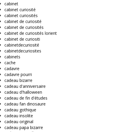
cabinet
cabinet curiosité
cabinet curiosités
cabinet de curiosité
cabinet de curiosités
cabinet de curiosités lorient
cabinet de curiositi
cabinetdecuriosité
cabinetdecuriosites
cabinets
cache
cadavre
cadavre pourri
cadeau bizarre
cadeau d'anniversaire
cadeau d'halloween
cadeau de fin d'études
cadeau fan dinosaure
cadeau gothique
cadeau insolite
cadeau original
cadeau papa bizarre