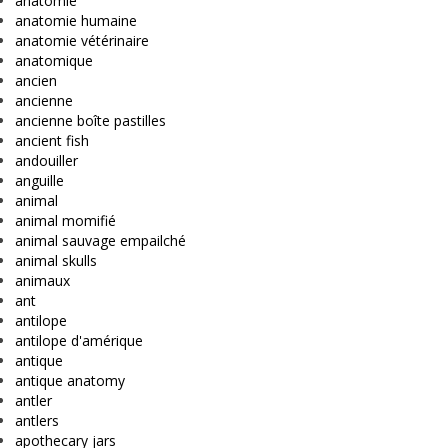
anatomie
anatomie humaine
anatomie vétérinaire
anatomique
ancien
ancienne
ancienne boîte pastilles
ancient fish
andouiller
anguille
animal
animal momifié
animal sauvage empailché
animal skulls
animaux
ant
antilope
antilope d'amérique
antique
antique anatomy
antler
antlers
apothecary jars