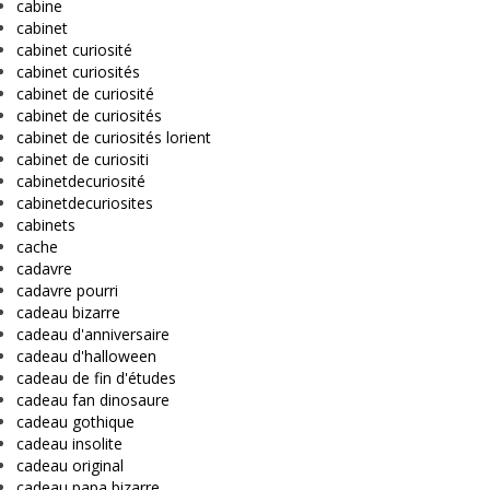
cabine
cabinet
cabinet curiosité
cabinet curiosités
cabinet de curiosité
cabinet de curiosités
cabinet de curiosités lorient
cabinet de curiositi
cabinetdecuriosité
cabinetdecuriosites
cabinets
cache
cadavre
cadavre pourri
cadeau bizarre
cadeau d'anniversaire
cadeau d'halloween
cadeau de fin d'études
cadeau fan dinosaure
cadeau gothique
cadeau insolite
cadeau original
cadeau papa bizarre