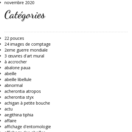
novembre 2020
Catégories
22 pouces
24 images de comptage
2eme guerre mondiale
3 œuvres d'art mural
à accrocher
abalone paua
abeille
abeille libellule
abnormal
acherontia atropos
acherontia styx
achigan à petite bouche
actu
aegithina tiphia
affaire
affichage d'entomologie