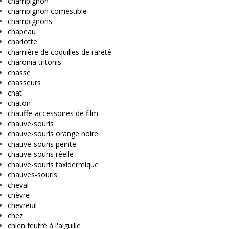
champignon
champignon comestible
champignons
chapeau
charlotte
charnière de coquilles de rareté
charonia tritonis
chasse
chasseurs
chat
chaton
chauffe-accessoires de film
chauve-souris
chauve-souris orange noire
chauve-souris peinte
chauve-souris réelle
chauve-souris taxidermique
chauves-souris
cheval
chèvre
chevreuil
chez
chien feutré à l'aiguille