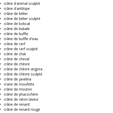
crâne d'animal sculpté
crâne d'antilope
crâne de bélier
crâne de bélier sculpté
crâne de bobcat
crâne de bubale
crâne de buffle
crâne de buffle d'eau
crâne de cerf
crâne de cerf sculpté
crâne de chat
crâne de cheval
crâne de chèvre
crâne de chèvre angora
crâne de chèvre sculpté
crâne de javelina
crane de moufette
crâne de mouton
crâne de phacochère
crâne de raton laveur
crâne de renard
crâne de renard rouge