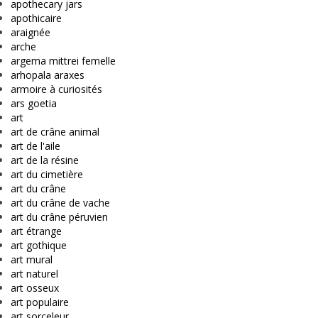
apothecary jars
apothicaire
araignée
arche
argema mittrei femelle
arhopala araxes
armoire à curiosités
ars goetia
art
art de crâne animal
art de l'aile
art de la résine
art du cimetière
art du crâne
art du crâne de vache
art du crâne péruvien
art étrange
art gothique
art mural
art naturel
art osseux
art populaire
art sorceleur