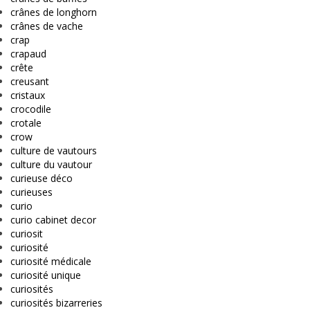
crânes de longhorn
crânes de vache
crap
crapaud
crête
creusant
cristaux
crocodile
crotale
crow
culture de vautours
culture du vautour
curieuse déco
curieuses
curio
curio cabinet decor
curiosit
curiosité
curiosité médicale
curiosité unique
curiosités
curiosités bizarreries