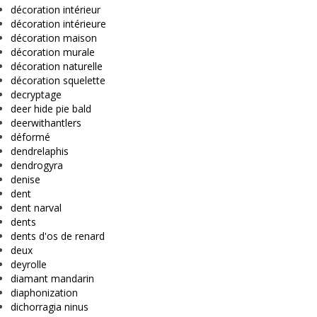
décoration intérieur
décoration intérieure
décoration maison
décoration murale
décoration naturelle
décoration squelette
decryptage
deer hide pie bald
deerwithantlers
déformé
dendrelaphis
dendrogyra
denise
dent
dent narval
dents
dents d'os de renard
deux
deyrolle
diamant mandarin
diaphonization
dichorragia ninus