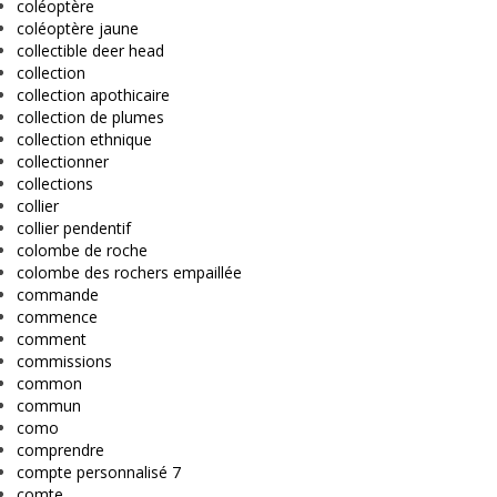
coléoptère
coléoptère jaune
collectible deer head
collection
collection apothicaire
collection de plumes
collection ethnique
collectionner
collections
collier
collier pendentif
colombe de roche
colombe des rochers empaillée
commande
commence
comment
commissions
common
commun
como
comprendre
compte personnalisé 7
comte