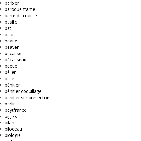
barbier
baroque frame
barre de crainte
basilic
bat
beau
beaux
beaver
bécasse
bécasseau
beetle
bélier
belle
bénitier
bénitier coquillage
bénitier sur présentoir
berlin
beytfrance
bigras
bilan
bilodeau
biologie