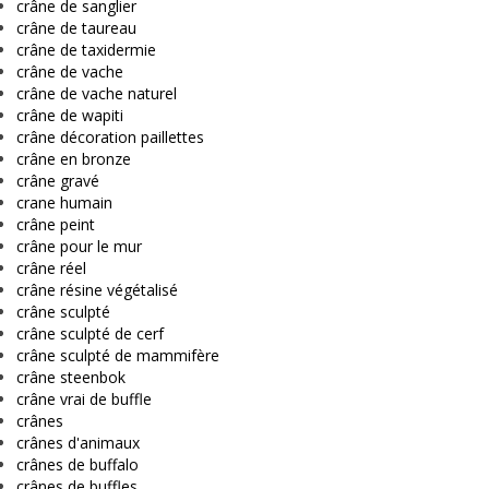
crâne de sanglier
crâne de taureau
crâne de taxidermie
crâne de vache
crâne de vache naturel
crâne de wapiti
crâne décoration paillettes
crâne en bronze
crâne gravé
crane humain
crâne peint
crâne pour le mur
crâne réel
crâne résine végétalisé
crâne sculpté
crâne sculpté de cerf
crâne sculpté de mammifère
crâne steenbok
crâne vrai de buffle
crânes
crânes d'animaux
crânes de buffalo
crânes de buffles