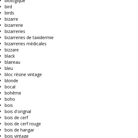
biologique
bird
birds
bizarre
bizarrerie
bizarreries
bizarreries de taxidermie
bizarreries médicales
bizzare
black
blaireau
bleu
bloc résine vintage
blonde
bocal
bohême
boho
bois
bois d'orignal
bois de cerf
bois de cerf rouge
bois de hangar
bois vintage