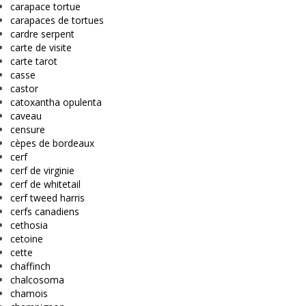
carapace tortue
carapaces de tortues
cardre serpent
carte de visite
carte tarot
casse
castor
catoxantha opulenta
caveau
censure
cèpes de bordeaux
cerf
cerf de virginie
cerf de whitetail
cerf tweed harris
cerfs canadiens
cethosia
cetoine
cette
chaffinch
chalcosoma
chamois