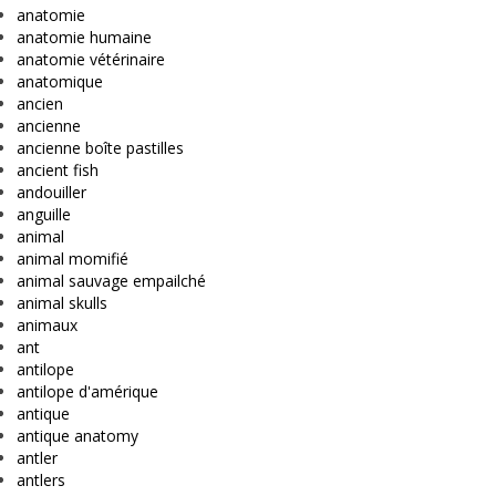
anatomie
anatomie humaine
anatomie vétérinaire
anatomique
ancien
ancienne
ancienne boîte pastilles
ancient fish
andouiller
anguille
animal
animal momifié
animal sauvage empailché
animal skulls
animaux
ant
antilope
antilope d'amérique
antique
antique anatomy
antler
antlers