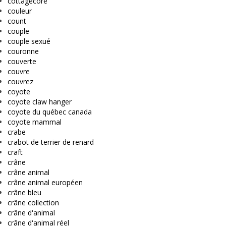
cottagecore
couleur
count
couple
couple sexué
couronne
couverte
couvre
couvrez
coyote
coyote claw hanger
coyote du québec canada
coyote mammal
crabe
crabot de terrier de renard
craft
crâne
crâne animal
crâne animal européen
crâne bleu
crâne collection
crâne d'animal
crâne d'animal réel