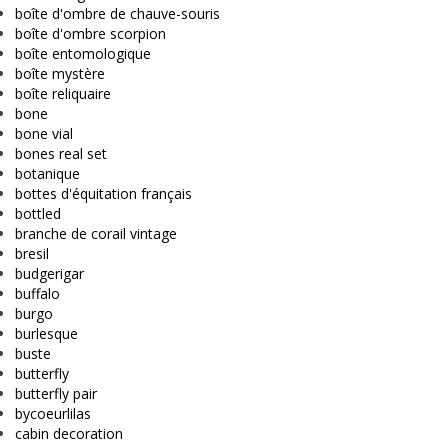
boîte d'ombre de chauve-souris
boîte d'ombre scorpion
boîte entomologique
boîte mystère
boîte reliquaire
bone
bone vial
bones real set
botanique
bottes d'équitation français
bottled
branche de corail vintage
bresil
budgerigar
buffalo
burgo
burlesque
buste
butterfly
butterfly pair
bycoeurlilas
cabin decoration