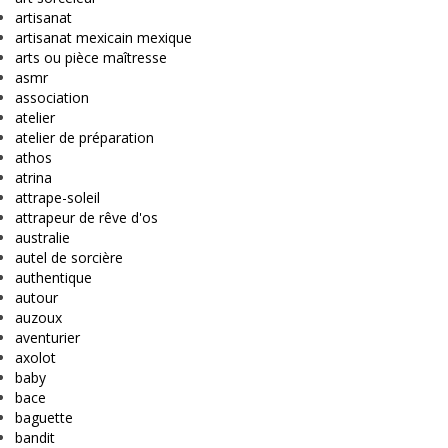
artisanat
artisanat mexicain mexique
arts ou pièce maîtresse
asmr
association
atelier
atelier de préparation
athos
atrina
attrape-soleil
attrapeur de rêve d'os
australie
autel de sorcière
authentique
autour
auzoux
aventurier
axolot
baby
bace
baguette
bandit