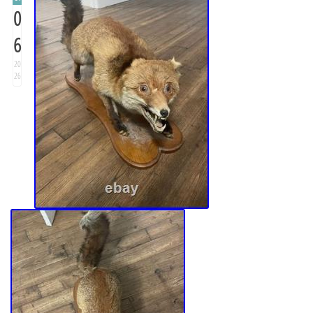
0
6
20
26