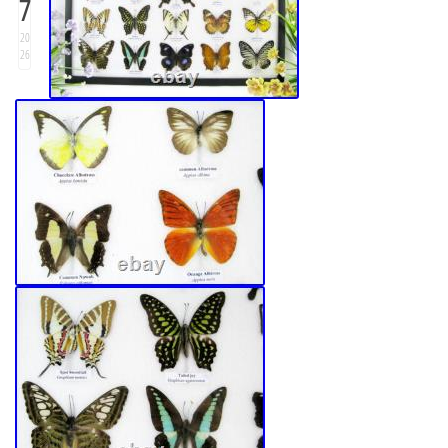
7
20
26