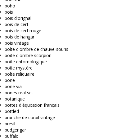
boho
bois
bois d'orignal
bois de cerf
bois de cerf rouge
bois de hangar
bois vintage
boîte d'ombre de chauve-souris
boîte d'ombre scorpion
boîte entomologique
boîte mystère
boîte reliquaire
bone
bone vial
bones real set
botanique
bottes d'équitation français
bottled
branche de corail vintage
bresil
budgerigar
buffalo