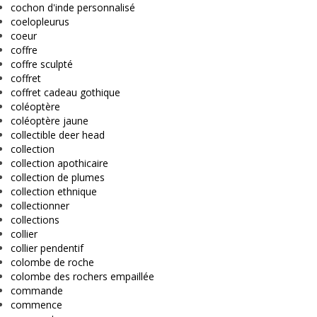
cochon d'inde personnalisé
coelopleurus
coeur
coffre
coffre sculpté
coffret
coffret cadeau gothique
coléoptère
coléoptère jaune
collectible deer head
collection
collection apothicaire
collection de plumes
collection ethnique
collectionner
collections
collier
collier pendentif
colombe de roche
colombe des rochers empaillée
commande
commence