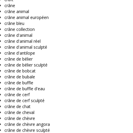
crâne
crâne animal
crâne animal européen
crâne bleu
crâne collection
crâne d'animal
crâne d'animal réel
crâne d'animal sculpté
crâne d'antilope
crâne de bélier
crâne de bélier sculpté
crâne de bobcat
crâne de bubale
crâne de buffle
crâne de buffle d'eau
crâne de cerf
crâne de cerf sculpté
crâne de chat
crâne de cheval
crâne de chèvre
crâne de chèvre angora
crâne de chèvre sculpté