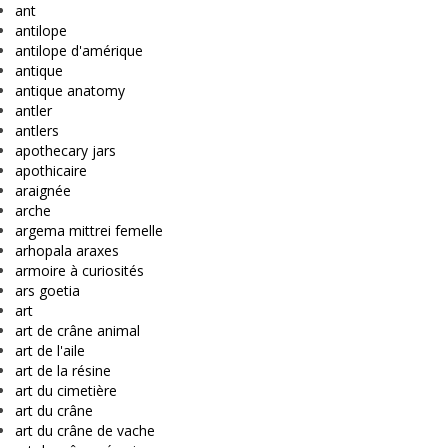
ant
antilope
antilope d'amérique
antique
antique anatomy
antler
antlers
apothecary jars
apothicaire
araignée
arche
argema mittrei femelle
arhopala araxes
armoire à curiosités
ars goetia
art
art de crâne animal
art de l'aile
art de la résine
art du cimetière
art du crâne
art du crâne de vache