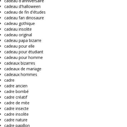
cadeau d'anniversaire
cadeau d'halloween
cadeau de fin d'études
cadeau fan dinosaure
cadeau gothique
cadeau insolite
cadeau original
cadeau papa bizarre
cadeau pour elle
cadeau pour étudiant
cadeau pour homme
cadeaux bizarres
cadeaux de mariage
cadeaux hommes
cadre
cadre ancien
cadre bombé
cadre créatif
cadre de mite
cadre insecte
cadre insolite
cadre nature
cadre papillon