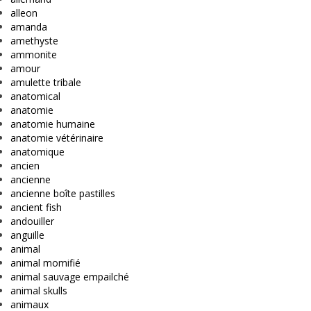
alleon
amanda
amethyste
ammonite
amour
amulette tribale
anatomical
anatomie
anatomie humaine
anatomie vétérinaire
anatomique
ancien
ancienne
ancienne boîte pastilles
ancient fish
andouiller
anguille
animal
animal momifié
animal sauvage empailché
animal skulls
animaux