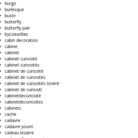
burgo
burlesque
buste
butterfly
butterfly pair
bycoeurlilas
cabin decoration
cabine
cabinet
cabinet curiosité
cabinet curiosités
cabinet de curiosité
cabinet de curiosités
cabinet de curiosités lorient
cabinet de curiositi
cabinetdecuriosité
cabinetdecuriosites
cabinets
cache
cadavre
cadavre pourri
cadeau bizarre