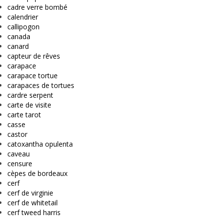
cadre verre bombé
calendrier
callipogon
canada
canard
capteur de rêves
carapace
carapace tortue
carapaces de tortues
cardre serpent
carte de visite
carte tarot
casse
castor
catoxantha opulenta
caveau
censure
cèpes de bordeaux
cerf
cerf de virginie
cerf de whitetail
cerf tweed harris