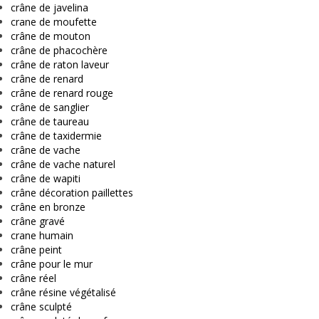
crâne de javelina
crane de moufette
crâne de mouton
crâne de phacochère
crâne de raton laveur
crâne de renard
crâne de renard rouge
crâne de sanglier
crâne de taureau
crâne de taxidermie
crâne de vache
crâne de vache naturel
crâne de wapiti
crâne décoration paillettes
crâne en bronze
crâne gravé
crane humain
crâne peint
crâne pour le mur
crâne réel
crâne résine végétalisé
crâne sculpté