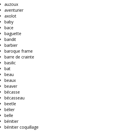
auzoux
aventurier
axolot
baby
bace
baguette
bandit
barbier
baroque frame
barre de crainte
basilic
bat
beau
beaux
beaver
bécasse
bécasseau
beetle
bélier
belle
bénitier
bénitier coquillage