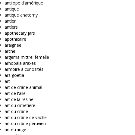
antilope d'amérique
antique
antique anatomy
antler
antlers
apothecary jars
apothicaire
araignée
arche
argema mittrei femelle
arhopala araxes
armoire à curiosités
ars goetia
art
art de crâne animal
art de l'aile
art de la résine
art du cimetière
art du crâne
art du crâne de vache
art du crâne péruvien
art étrange