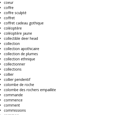
coeur
coffre
coffre sculpté
coffret
coffret cadeau gothique
coléoptère
coléoptère jaune
collectible deer head
collection
collection apothicaire
collection de plumes
collection ethnique
collectionner
collections
collier
collier pendentif
colombe de roche
colombe des rochers empaillée
commande
commence
comment
commissions