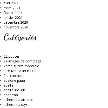
avril 2021
mars 2021
février 2021
janvier 2021
décembre 2020
novembre 2020
Catégories
22 pouces
24 images de comptage
2eme guerre mondiale
3 œuvres d'art mural
à accrocher
abalone paua
abeille
abeille libellule
abnormal
acherontia atropos
acherontia styx