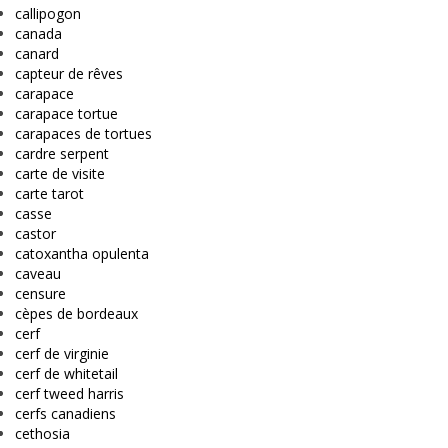
callipogon
canada
canard
capteur de rêves
carapace
carapace tortue
carapaces de tortues
cardre serpent
carte de visite
carte tarot
casse
castor
catoxantha opulenta
caveau
censure
cèpes de bordeaux
cerf
cerf de virginie
cerf de whitetail
cerf tweed harris
cerfs canadiens
cethosia