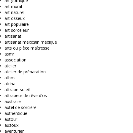
art gothique
art mural
art naturel
art osseux
art populaire
art sorceleur
artisanat
artisanat mexicain mexique
arts ou pièce maîtresse
asmr
association
atelier
atelier de préparation
athos
atrina
attrape-soleil
attrapeur de rêve d'os
australie
autel de sorcière
authentique
autour
auzoux
aventurier