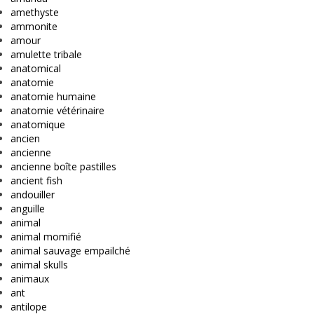
amethyste
ammonite
amour
amulette tribale
anatomical
anatomie
anatomie humaine
anatomie vétérinaire
anatomique
ancien
ancienne
ancienne boîte pastilles
ancient fish
andouiller
anguille
animal
animal momifié
animal sauvage empailché
animal skulls
animaux
ant
antilope