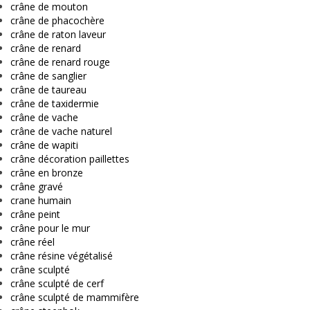
crâne de mouton
crâne de phacochère
crâne de raton laveur
crâne de renard
crâne de renard rouge
crâne de sanglier
crâne de taureau
crâne de taxidermie
crâne de vache
crâne de vache naturel
crâne de wapiti
crâne décoration paillettes
crâne en bronze
crâne gravé
crane humain
crâne peint
crâne pour le mur
crâne réel
crâne résine végétalisé
crâne sculpté
crâne sculpté de cerf
crâne sculpté de mammifère