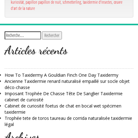
kuriosität
,
papillon papillon de nuit
,
schmetterling
,
taxidermie d'insectes
,
œuvre
d'art de la nature
Articles récents
How To Taxidermy A Gouldian Finch One Day Taxidermy
Ancienne Taxidermie renard naturalisé empaillé sur socle objet
déco-chasse
Imposant Trophée De Chasse Tête De Sanglier Taxidermie
cabinet de curiosité
Cabinet de curiosité foetus de chat en bocal wet spécimen
taxidermie
Trophée tete de toros taureau de corrida naturalisée taxidermie
légal
Archives