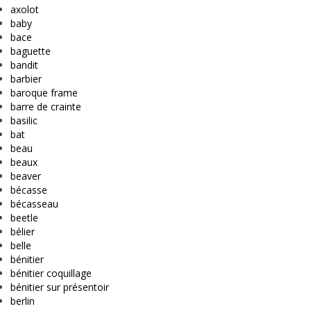
axolot
baby
bace
baguette
bandit
barbier
baroque frame
barre de crainte
basilic
bat
beau
beaux
beaver
bécasse
bécasseau
beetle
bélier
belle
bénitier
bénitier coquillage
bénitier sur présentoir
berlin