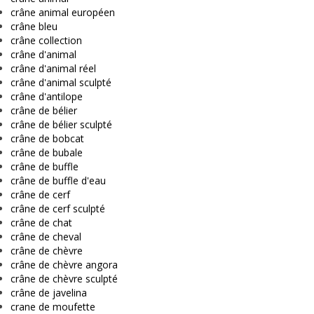
crâne animal européen
crâne bleu
crâne collection
crâne d'animal
crâne d'animal réel
crâne d'animal sculpté
crâne d'antilope
crâne de bélier
crâne de bélier sculpté
crâne de bobcat
crâne de bubale
crâne de buffle
crâne de buffle d'eau
crâne de cerf
crâne de cerf sculpté
crâne de chat
crâne de cheval
crâne de chèvre
crâne de chèvre angora
crâne de chèvre sculpté
crâne de javelina
crane de moufette