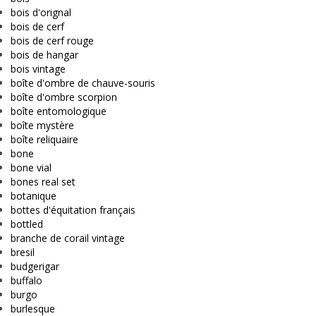
bois d'orignal
bois de cerf
bois de cerf rouge
bois de hangar
bois vintage
boîte d'ombre de chauve-souris
boîte d'ombre scorpion
boîte entomologique
boîte mystère
boîte reliquaire
bone
bone vial
bones real set
botanique
bottes d'équitation français
bottled
branche de corail vintage
bresil
budgerigar
buffalo
burgo
burlesque