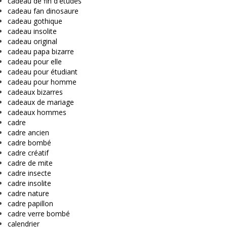
cadeau de fin d'études
cadeau fan dinosaure
cadeau gothique
cadeau insolite
cadeau original
cadeau papa bizarre
cadeau pour elle
cadeau pour étudiant
cadeau pour homme
cadeaux bizarres
cadeaux de mariage
cadeaux hommes
cadre
cadre ancien
cadre bombé
cadre créatif
cadre de mite
cadre insecte
cadre insolite
cadre nature
cadre papillon
cadre verre bombé
calendrier