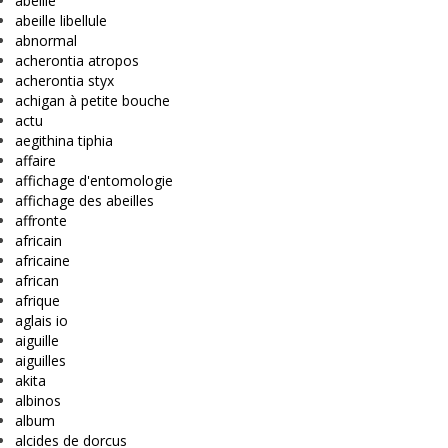
abeille
abeille libellule
abnormal
acherontia atropos
acherontia styx
achigan à petite bouche
actu
aegithina tiphia
affaire
affichage d'entomologie
affichage des abeilles
affronte
africain
africaine
african
afrique
aglais io
aiguille
aiguilles
akita
albinos
album
alcides de dorcus