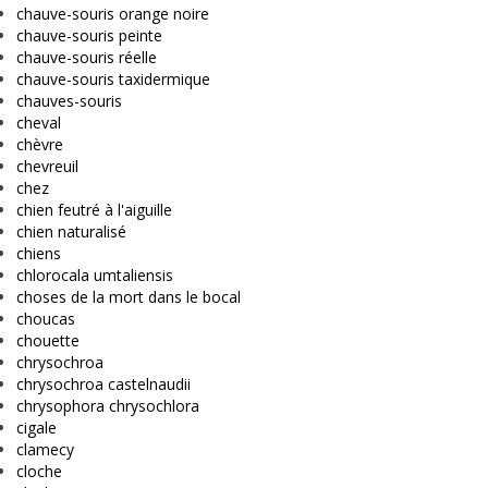
chauve-souris orange noire
chauve-souris peinte
chauve-souris réelle
chauve-souris taxidermique
chauves-souris
cheval
chèvre
chevreuil
chez
chien feutré à l'aiguille
chien naturalisé
chiens
chlorocala umtaliensis
choses de la mort dans le bocal
choucas
chouette
chrysochroa
chrysochroa castelnaudii
chrysophora chrysochlora
cigale
clamecy
cloche