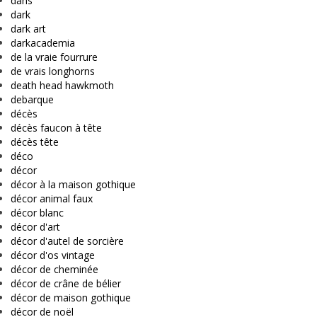
dans
dark
dark art
darkacademia
de la vraie fourrure
de vrais longhorns
death head hawkmoth
debarque
décès
décès faucon à tête
décès tête
déco
décor
décor à la maison gothique
décor animal faux
décor blanc
décor d'art
décor d'autel de sorcière
décor d'os vintage
décor de cheminée
décor de crâne de bélier
décor de maison gothique
décor de noël