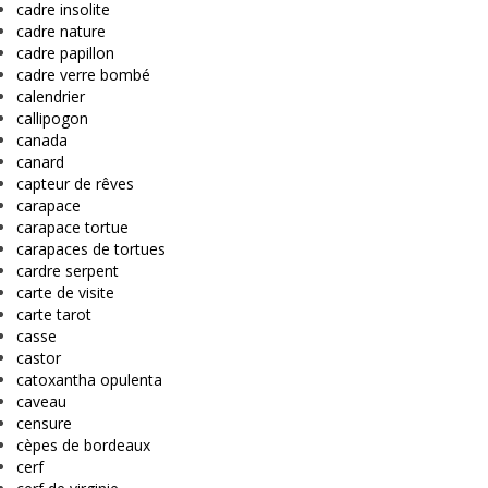
cadre insolite
cadre nature
cadre papillon
cadre verre bombé
calendrier
callipogon
canada
canard
capteur de rêves
carapace
carapace tortue
carapaces de tortues
cardre serpent
carte de visite
carte tarot
casse
castor
catoxantha opulenta
caveau
censure
cèpes de bordeaux
cerf