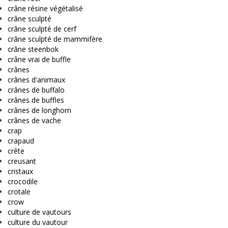
crâne résine végétalisé
crâne sculpté
crâne sculpté de cerf
crâne sculpté de mammifère
crâne steenbok
crâne vrai de buffle
crânes
crânes d'animaux
crânes de buffalo
crânes de buffles
crânes de longhorn
crânes de vache
crap
crapaud
crête
creusant
cristaux
crocodile
crotale
crow
culture de vautours
culture du vautour