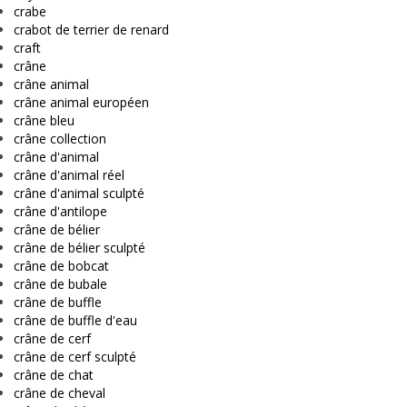
crabe
crabot de terrier de renard
craft
crâne
crâne animal
crâne animal européen
crâne bleu
crâne collection
crâne d'animal
crâne d'animal réel
crâne d'animal sculpté
crâne d'antilope
crâne de bélier
crâne de bélier sculpté
crâne de bobcat
crâne de bubale
crâne de buffle
crâne de buffle d'eau
crâne de cerf
crâne de cerf sculpté
crâne de chat
crâne de cheval