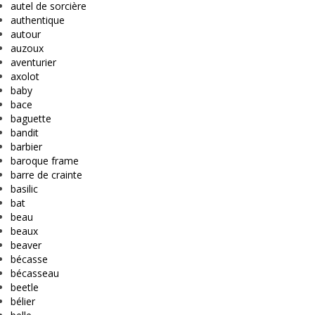
autel de sorcière
authentique
autour
auzoux
aventurier
axolot
baby
bace
baguette
bandit
barbier
baroque frame
barre de crainte
basilic
bat
beau
beaux
beaver
bécasse
bécasseau
beetle
bélier