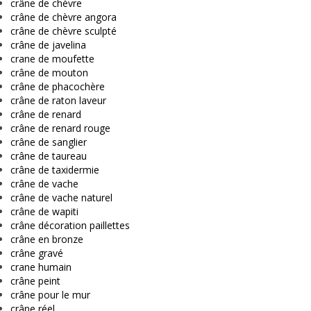
crâne de chèvre
crâne de chèvre angora
crâne de chèvre sculpté
crâne de javelina
crane de moufette
crâne de mouton
crâne de phacochère
crâne de raton laveur
crâne de renard
crâne de renard rouge
crâne de sanglier
crâne de taureau
crâne de taxidermie
crâne de vache
crâne de vache naturel
crâne de wapiti
crâne décoration paillettes
crâne en bronze
crâne gravé
crane humain
crâne peint
crâne pour le mur
crâne réel