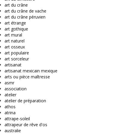
art du crâne
art du crâne de vache
art du crâne péruvien
art étrange
art gothique
art mural
art naturel
art osseux
art populaire
art sorceleur
artisanat
artisanat mexicain mexique
arts ou pièce maîtresse
asmr
association
atelier
atelier de préparation
athos
atrina
attrape-soleil
attrapeur de rêve d'os
australie