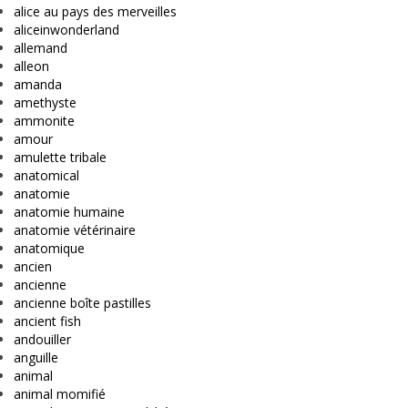
alice au pays des merveilles
aliceinwonderland
allemand
alleon
amanda
amethyste
ammonite
amour
amulette tribale
anatomical
anatomie
anatomie humaine
anatomie vétérinaire
anatomique
ancien
ancienne
ancienne boîte pastilles
ancient fish
andouiller
anguille
animal
animal momifié