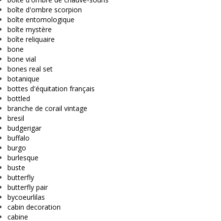
boîte d'ombre scorpion
boîte entomologique
boîte mystère
boîte reliquaire
bone
bone vial
bones real set
botanique
bottes d'équitation français
bottled
branche de corail vintage
bresil
budgerigar
buffalo
burgo
burlesque
buste
butterfly
butterfly pair
bycoeurlilas
cabin decoration
cabine