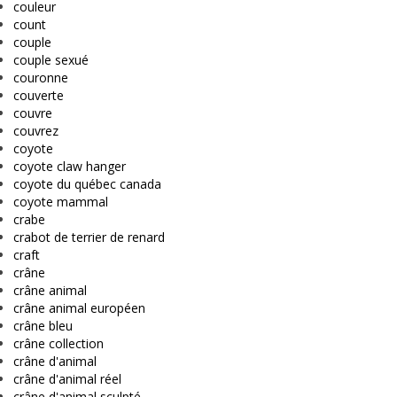
couleur
count
couple
couple sexué
couronne
couverte
couvre
couvrez
coyote
coyote claw hanger
coyote du québec canada
coyote mammal
crabe
crabot de terrier de renard
craft
crâne
crâne animal
crâne animal européen
crâne bleu
crâne collection
crâne d'animal
crâne d'animal réel
crâne d'animal sculpté