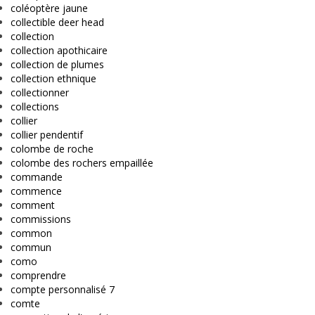
coléoptère jaune
collectible deer head
collection
collection apothicaire
collection de plumes
collection ethnique
collectionner
collections
collier
collier pendentif
colombe de roche
colombe des rochers empaillée
commande
commence
comment
commissions
common
commun
como
comprendre
compte personnalisé 7
comte