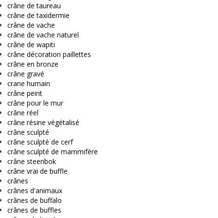
crâne de taureau
crâne de taxidermie
crâne de vache
crâne de vache naturel
crâne de wapiti
crâne décoration paillettes
crâne en bronze
crâne gravé
crane humain
crâne peint
crâne pour le mur
crâne réel
crâne résine végétalisé
crâne sculpté
crâne sculpté de cerf
crâne sculpté de mammifère
crâne steenbok
crâne vrai de buffle
crânes
crânes d'animaux
crânes de buffalo
crânes de buffles