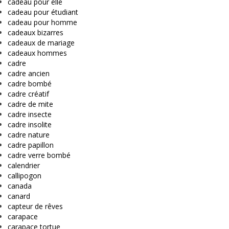
cadeau pour elle
cadeau pour étudiant
cadeau pour homme
cadeaux bizarres
cadeaux de mariage
cadeaux hommes
cadre
cadre ancien
cadre bombé
cadre créatif
cadre de mite
cadre insecte
cadre insolite
cadre nature
cadre papillon
cadre verre bombé
calendrier
callipogon
canada
canard
capteur de rêves
carapace
carapace tortue