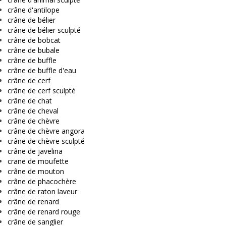
crâne d'antilope
crâne de bélier
crâne de bélier sculpté
crâne de bobcat
crâne de bubale
crâne de buffle
crâne de buffle d'eau
crâne de cerf
crâne de cerf sculpté
crâne de chat
crâne de cheval
crâne de chèvre
crâne de chèvre angora
crâne de chèvre sculpté
crâne de javelina
crane de moufette
crâne de mouton
crâne de phacochère
crâne de raton laveur
crâne de renard
crâne de renard rouge
crâne de sanglier