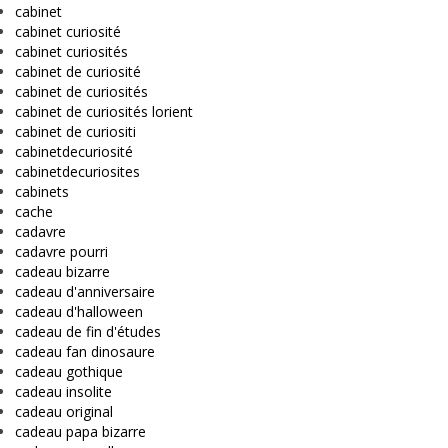
cabinet
cabinet curiosité
cabinet curiosités
cabinet de curiosité
cabinet de curiosités
cabinet de curiosités lorient
cabinet de curiositi
cabinetdecuriosité
cabinetdecuriosites
cabinets
cache
cadavre
cadavre pourri
cadeau bizarre
cadeau d'anniversaire
cadeau d'halloween
cadeau de fin d'études
cadeau fan dinosaure
cadeau gothique
cadeau insolite
cadeau original
cadeau papa bizarre