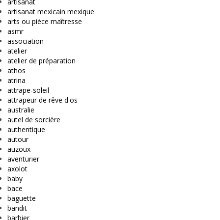
artisanat
artisanat mexicain mexique
arts ou pièce maîtresse
asmr
association
atelier
atelier de préparation
athos
atrina
attrape-soleil
attrapeur de rêve d'os
australie
autel de sorcière
authentique
autour
auzoux
aventurier
axolot
baby
bace
baguette
bandit
barbier