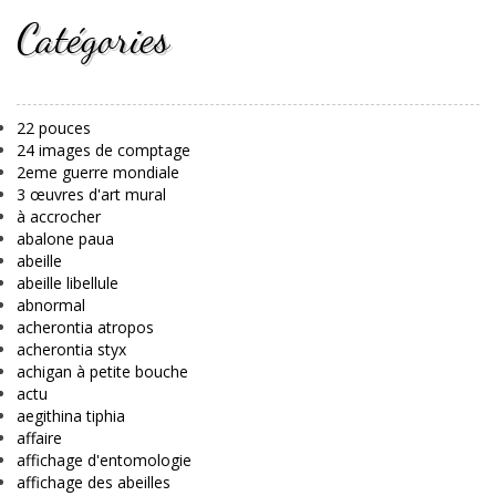
Catégories
22 pouces
24 images de comptage
2eme guerre mondiale
3 œuvres d'art mural
à accrocher
abalone paua
abeille
abeille libellule
abnormal
acherontia atropos
acherontia styx
achigan à petite bouche
actu
aegithina tiphia
affaire
affichage d'entomologie
affichage des abeilles