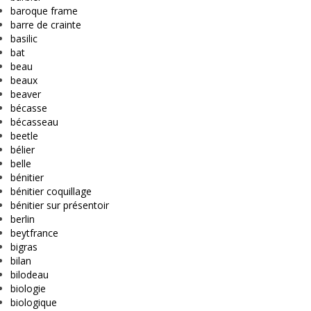
baroque frame
barre de crainte
basilic
bat
beau
beaux
beaver
bécasse
bécasseau
beetle
bélier
belle
bénitier
bénitier coquillage
bénitier sur présentoir
berlin
beytfrance
bigras
bilan
bilodeau
biologie
biologique