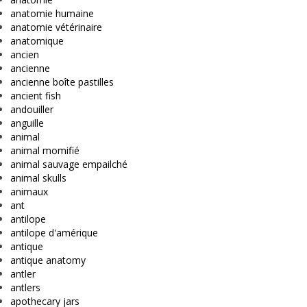
anatomie humaine
anatomie vétérinaire
anatomique
ancien
ancienne
ancienne boîte pastilles
ancient fish
andouiller
anguille
animal
animal momifié
animal sauvage empailché
animal skulls
animaux
ant
antilope
antilope d'amérique
antique
antique anatomy
antler
antlers
apothecary jars