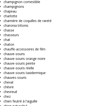
champignon comestible
champignons
chapeau
charlotte
charnière de coquilles de rareté
charonia tritonis
chasse
chasseurs
chat
chaton
chauffe-accessoires de film
chauve-souris
chauve-souris orange noire
chauve-souris peinte
chauve-souris réelle
chauve-souris taxidermique
chauves-souris
cheval
chèvre
chevreuil
chez
chien feutré à l'aiguille
chien naturalisé