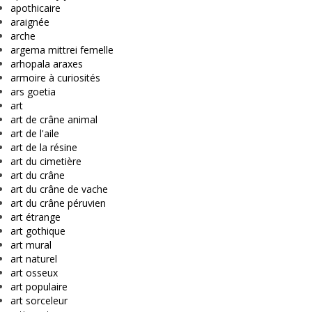
apothicaire
araignée
arche
argema mittrei femelle
arhopala araxes
armoire à curiosités
ars goetia
art
art de crâne animal
art de l'aile
art de la résine
art du cimetière
art du crâne
art du crâne de vache
art du crâne péruvien
art étrange
art gothique
art mural
art naturel
art osseux
art populaire
art sorceleur