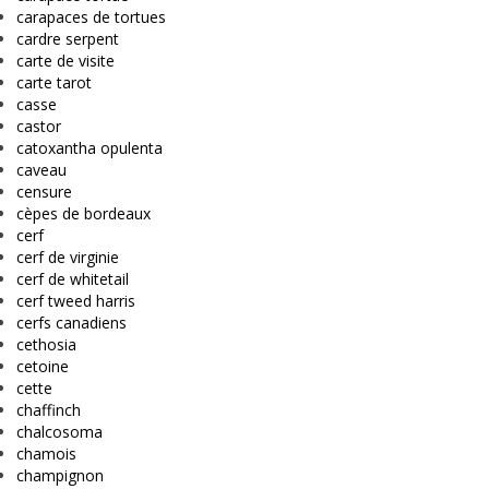
carapaces de tortues
cardre serpent
carte de visite
carte tarot
casse
castor
catoxantha opulenta
caveau
censure
cèpes de bordeaux
cerf
cerf de virginie
cerf de whitetail
cerf tweed harris
cerfs canadiens
cethosia
cetoine
cette
chaffinch
chalcosoma
chamois
champignon