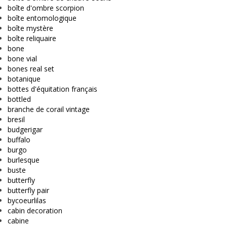
boîte d'ombre scorpion
boîte entomologique
boîte mystère
boîte reliquaire
bone
bone vial
bones real set
botanique
bottes d'équitation français
bottled
branche de corail vintage
bresil
budgerigar
buffalo
burgo
burlesque
buste
butterfly
butterfly pair
bycoeurlilas
cabin decoration
cabine