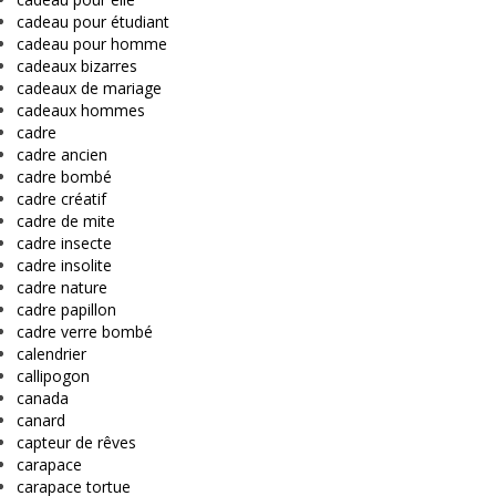
cadeau pour étudiant
cadeau pour homme
cadeaux bizarres
cadeaux de mariage
cadeaux hommes
cadre
cadre ancien
cadre bombé
cadre créatif
cadre de mite
cadre insecte
cadre insolite
cadre nature
cadre papillon
cadre verre bombé
calendrier
callipogon
canada
canard
capteur de rêves
carapace
carapace tortue