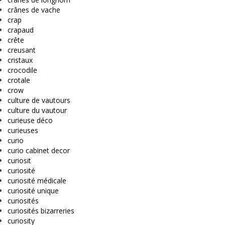
crânes de vache
crap
crapaud
crête
creusant
cristaux
crocodile
crotale
crow
culture de vautours
culture du vautour
curieuse déco
curieuses
curio
curio cabinet decor
curiosit
curiosité
curiosité médicale
curiosité unique
curiosités
curiosités bizarreries
curiosity