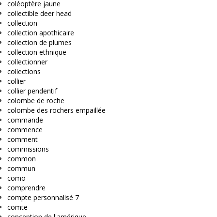
coléoptère jaune
collectible deer head
collection
collection apothicaire
collection de plumes
collection ethnique
collectionner
collections
collier
collier pendentif
colombe de roche
colombe des rochers empaillée
commande
commence
comment
commissions
common
commun
como
comprendre
compte personnalisé 7
comte
conception de l'amérique