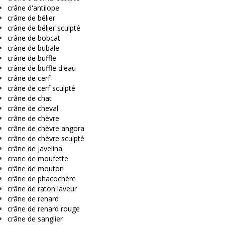
crâne d'antilope
crâne de bélier
crâne de bélier sculpté
crâne de bobcat
crâne de bubale
crâne de buffle
crâne de buffle d'eau
crâne de cerf
crâne de cerf sculpté
crâne de chat
crâne de cheval
crâne de chèvre
crâne de chèvre angora
crâne de chèvre sculpté
crâne de javelina
crane de moufette
crâne de mouton
crâne de phacochère
crâne de raton laveur
crâne de renard
crâne de renard rouge
crâne de sanglier