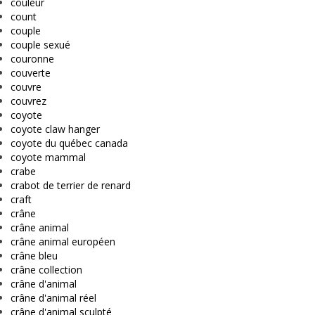
couleur
count
couple
couple sexué
couronne
couverte
couvre
couvrez
coyote
coyote claw hanger
coyote du québec canada
coyote mammal
crabe
crabot de terrier de renard
craft
crâne
crâne animal
crâne animal européen
crâne bleu
crâne collection
crâne d'animal
crâne d'animal réel
crâne d'animal sculpté