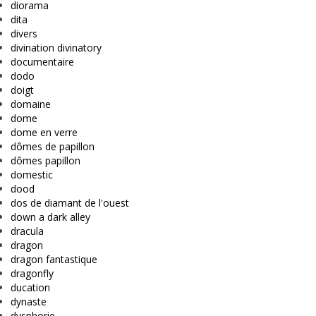
diorama
dita
divers
divination divinatory
documentaire
dodo
doigt
domaine
dome
dome en verre
dômes de papillon
dômes papillon
domestic
dood
dos de diamant de l'ouest
down a dark alley
dracula
dragon
dragon fantastique
dragonfly
ducation
dynaste
dysphorie