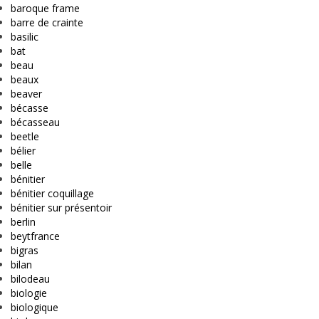
baroque frame
barre de crainte
basilic
bat
beau
beaux
beaver
bécasse
bécasseau
beetle
bélier
belle
bénitier
bénitier coquillage
bénitier sur présentoir
berlin
beytfrance
bigras
bilan
bilodeau
biologie
biologique