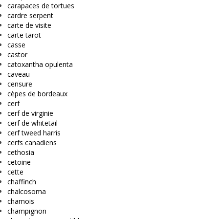
carapaces de tortues
cardre serpent
carte de visite
carte tarot
casse
castor
catoxantha opulenta
caveau
censure
cèpes de bordeaux
cerf
cerf de virginie
cerf de whitetail
cerf tweed harris
cerfs canadiens
cethosia
cetoine
cette
chaffinch
chalcosoma
chamois
champignon