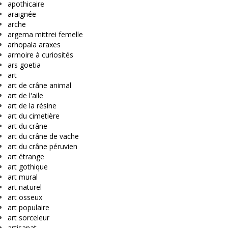
apothicaire
araignée
arche
argema mittrei femelle
arhopala araxes
armoire à curiosités
ars goetia
art
art de crâne animal
art de l'aile
art de la résine
art du cimetière
art du crâne
art du crâne de vache
art du crâne péruvien
art étrange
art gothique
art mural
art naturel
art osseux
art populaire
art sorceleur
artisanat