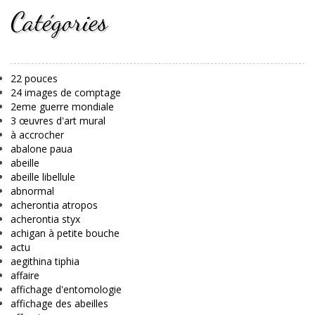
Catégories
22 pouces
24 images de comptage
2eme guerre mondiale
3 œuvres d'art mural
à accrocher
abalone paua
abeille
abeille libellule
abnormal
acherontia atropos
acherontia styx
achigan à petite bouche
actu
aegithina tiphia
affaire
affichage d'entomologie
affichage des abeilles