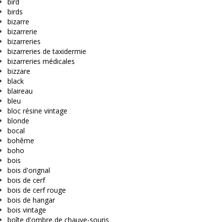
bird
birds
bizarre
bizarrerie
bizarreries
bizarreries de taxidermie
bizarreries médicales
bizzare
black
blaireau
bleu
bloc résine vintage
blonde
bocal
bohême
boho
bois
bois d'orignal
bois de cerf
bois de cerf rouge
bois de hangar
bois vintage
boîte d'ombre de chauve-souris