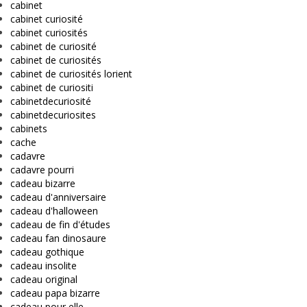
cabinet
cabinet curiosité
cabinet curiosités
cabinet de curiosité
cabinet de curiosités
cabinet de curiosités lorient
cabinet de curiositi
cabinetdecuriosité
cabinetdecuriosites
cabinets
cache
cadavre
cadavre pourri
cadeau bizarre
cadeau d'anniversaire
cadeau d'halloween
cadeau de fin d'études
cadeau fan dinosaure
cadeau gothique
cadeau insolite
cadeau original
cadeau papa bizarre
cadeau pour elle