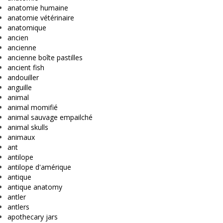
anatomie humaine
anatomie vétérinaire
anatomique
ancien
ancienne
ancienne boîte pastilles
ancient fish
andouiller
anguille
animal
animal momifié
animal sauvage empailché
animal skulls
animaux
ant
antilope
antilope d'amérique
antique
antique anatomy
antler
antlers
apothecary jars