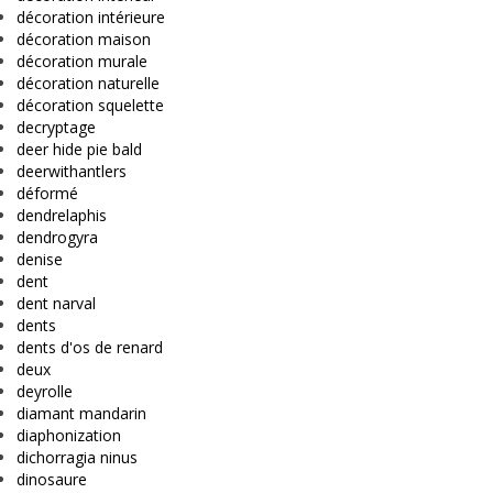
décoration intérieure
décoration maison
décoration murale
décoration naturelle
décoration squelette
decryptage
deer hide pie bald
deerwithantlers
déformé
dendrelaphis
dendrogyra
denise
dent
dent narval
dents
dents d'os de renard
deux
deyrolle
diamant mandarin
diaphonization
dichorragia ninus
dinosaure