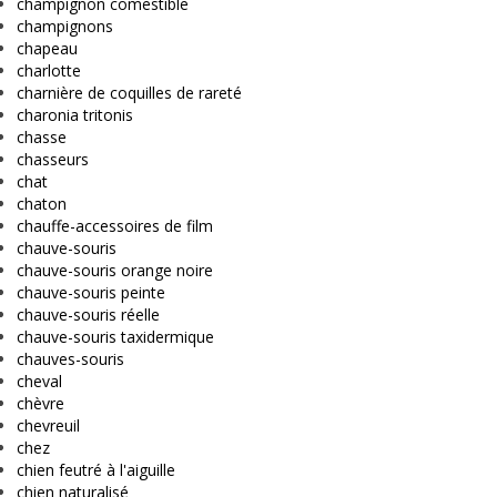
champignon comestible
champignons
chapeau
charlotte
charnière de coquilles de rareté
charonia tritonis
chasse
chasseurs
chat
chaton
chauffe-accessoires de film
chauve-souris
chauve-souris orange noire
chauve-souris peinte
chauve-souris réelle
chauve-souris taxidermique
chauves-souris
cheval
chèvre
chevreuil
chez
chien feutré à l'aiguille
chien naturalisé