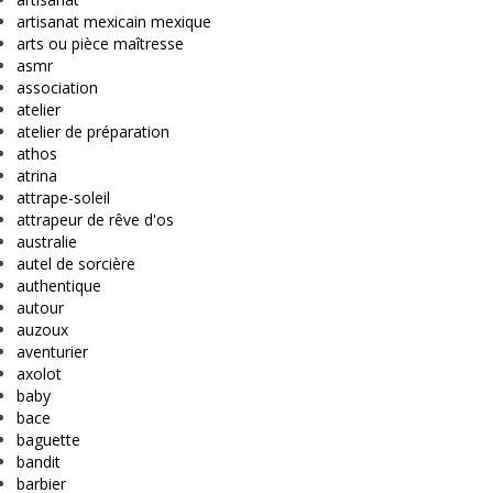
artisanat mexicain mexique
arts ou pièce maîtresse
asmr
association
atelier
atelier de préparation
athos
atrina
attrape-soleil
attrapeur de rêve d'os
australie
autel de sorcière
authentique
autour
auzoux
aventurier
axolot
baby
bace
baguette
bandit
barbier