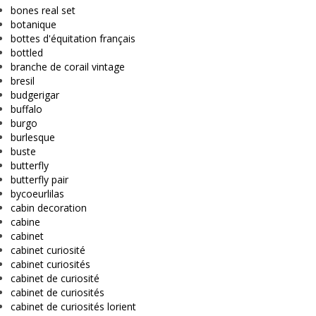
bones real set
botanique
bottes d'équitation français
bottled
branche de corail vintage
bresil
budgerigar
buffalo
burgo
burlesque
buste
butterfly
butterfly pair
bycoeurlilas
cabin decoration
cabine
cabinet
cabinet curiosité
cabinet curiosités
cabinet de curiosité
cabinet de curiosités
cabinet de curiosités lorient