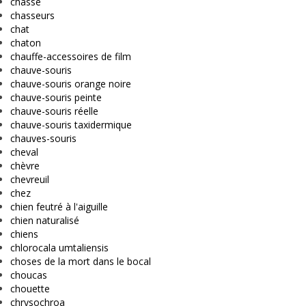
chasse
chasseurs
chat
chaton
chauffe-accessoires de film
chauve-souris
chauve-souris orange noire
chauve-souris peinte
chauve-souris réelle
chauve-souris taxidermique
chauves-souris
cheval
chèvre
chevreuil
chez
chien feutré à l'aiguille
chien naturalisé
chiens
chlorocala umtaliensis
choses de la mort dans le bocal
choucas
chouette
chrysochroa