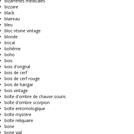
bizarreries médicales
bizzare
black
blaireau
bleu
bloc résine vintage
blonde
bocal
bohême
boho
bois
bois d'orignal
bois de cerf
bois de cerf rouge
bois de hangar
bois vintage
boîte d'ombre de chauve-souris
boîte d'ombre scorpion
boîte entomologique
boîte mystère
boîte reliquaire
bone
bone vial