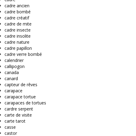
cadre ancien
cadre bombé
cadre créatif
cadre de mite
cadre insecte
cadre insolite
cadre nature
cadre papillon
cadre verre bombé
calendrier
callipogon
canada
canard
capteur de rêves
carapace
carapace tortue
carapaces de tortues
cardre serpent
carte de visite
carte tarot
casse
castor