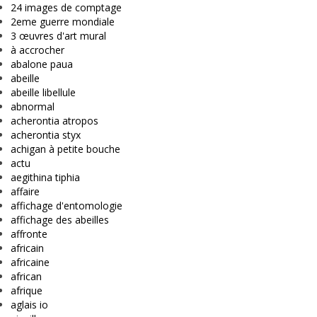
24 images de comptage
2eme guerre mondiale
3 œuvres d'art mural
à accrocher
abalone paua
abeille
abeille libellule
abnormal
acherontia atropos
acherontia styx
achigan à petite bouche
actu
aegithina tiphia
affaire
affichage d'entomologie
affichage des abeilles
affronte
africain
africaine
african
afrique
aglais io