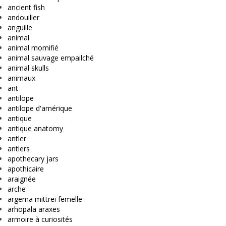
ancient fish
andouiller
anguille
animal
animal momifié
animal sauvage empailché
animal skulls
animaux
ant
antilope
antilope d'amérique
antique
antique anatomy
antler
antlers
apothecary jars
apothicaire
araignée
arche
argema mittrei femelle
arhopala araxes
armoire à curiosités