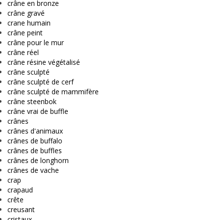
crâne en bronze
crâne gravé
crane humain
crâne peint
crâne pour le mur
crâne réel
crâne résine végétalisé
crâne sculpté
crâne sculpté de cerf
crâne sculpté de mammifère
crâne steenbok
crâne vrai de buffle
crânes
crânes d'animaux
crânes de buffalo
crânes de buffles
crânes de longhorn
crânes de vache
crap
crapaud
crête
creusant
cristaux