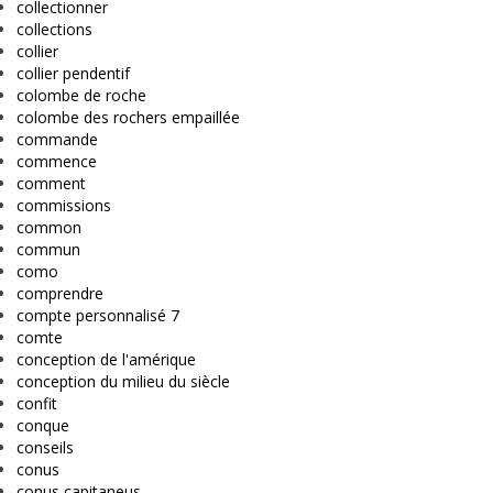
collectionner
collections
collier
collier pendentif
colombe de roche
colombe des rochers empaillée
commande
commence
comment
commissions
common
commun
como
comprendre
compte personnalisé 7
comte
conception de l'amérique
conception du milieu du siècle
confit
conque
conseils
conus
conus capitaneus