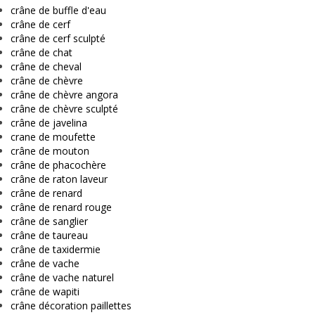
crâne de buffle d'eau
crâne de cerf
crâne de cerf sculpté
crâne de chat
crâne de cheval
crâne de chèvre
crâne de chèvre angora
crâne de chèvre sculpté
crâne de javelina
crane de moufette
crâne de mouton
crâne de phacochère
crâne de raton laveur
crâne de renard
crâne de renard rouge
crâne de sanglier
crâne de taureau
crâne de taxidermie
crâne de vache
crâne de vache naturel
crâne de wapiti
crâne décoration paillettes