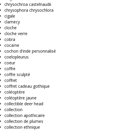
chrysochroa castelnaudii
chrysophora chrysochlora
cigale
clamecy
cloche
cloche verre
cobra
cocaïne
cochon d'inde personnalisé
coelopleurus
coeur
coffre
coffre sculpté
coffret
coffret cadeau gothique
coléoptère
coléoptère jaune
collectible deer head
collection
collection apothicaire
collection de plumes
collection ethnique