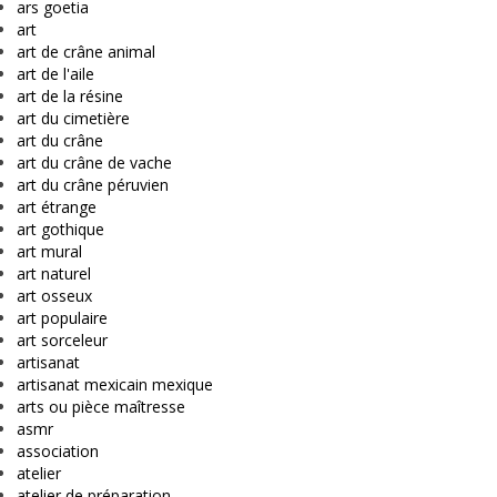
ars goetia
art
art de crâne animal
art de l'aile
art de la résine
art du cimetière
art du crâne
art du crâne de vache
art du crâne péruvien
art étrange
art gothique
art mural
art naturel
art osseux
art populaire
art sorceleur
artisanat
artisanat mexicain mexique
arts ou pièce maîtresse
asmr
association
atelier
atelier de préparation