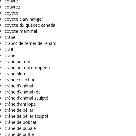
couvre
couvrez
coyote
coyote claw hanger
coyote du québec canada
coyote mammal
crabe
crabot de terrier de renard
craft
crâne
crâne animal
crâne animal européen
crâne bleu
crâne collection
crâne d'animal
crâne d'animal réel
crâne d'animal sculpté
crâne d'antilope
crâne de bélier
crâne de bélier sculpté
crâne de bobcat
crâne de bubale
crâne de buffle