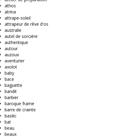
athos
atrina
attrape-soleil
attrapeur de rêve d'os
australie
autel de sorcière
authentique
autour
auzoux
aventurier
axolot
baby
bace
baguette
bandit
barbier
baroque frame
barre de crainte
basilic
bat
beau
beaux