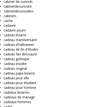
cabinet de curiositi
cabinetdecuriosité
cabinetdecuriosites
cabinets
cache
cadavre
cadavre pourri
cadeau bizarre
cadeau d'anniversaire
cadeau d'halloween
cadeau de fin d'études
cadeau fan dinosaure
cadeau gothique
cadeau insolite
cadeau original
cadeau papa bizarre
cadeau pour elle
cadeau pour étudiant
cadeau pour homme
cadeaux bizarres
cadeaux de mariage
cadeaux hommes
cadre