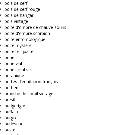
bois de cerf
bois de cerf rouge
bois de hangar
bois vintage
boîte d'ombre de chauve-souris
boîte d'ombre scorpion
boîte entomologique
boîte mystère
boîte reliquaire
bone
bone vial
bones real set
botanique
bottes d'équitation français
bottled
branche de corail vintage
bresil
budgerigar
buffalo
burgo
burlesque
buste