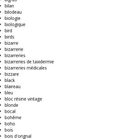
bilan
bilodeau
biologie
biologique
bird
birds
bizarre
bizarrerie
bizarreries
bizarreries de taxidermie
bizarreries médicales
bizzare
black
blaireau
bleu
bloc résine vintage
blonde
bocal
bohême
boho
bois
bois d'orignal