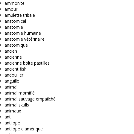
ammonite
amour
amulette tribale
anatomical
anatomie
anatomie humaine
anatomie vétérinaire
anatomique
ancien
ancienne
ancienne boîte pastilles
ancient fish
andouiller
anguille
animal
animal momifié
animal sauvage empailché
animal skulls
animaux
ant
antilope
antilope d'amérique