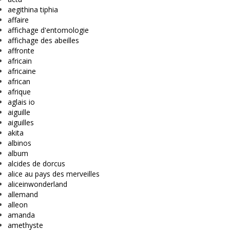
aegithina tiphia
affaire
affichage d'entomologie
affichage des abeilles
affronte
africain
africaine
african
afrique
aglais io
aiguille
aiguilles
akita
albinos
album
alcides de dorcus
alice au pays des merveilles
aliceinwonderland
allemand
alleon
amanda
amethyste