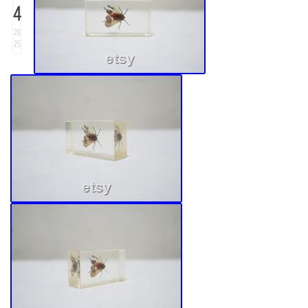
4
20
25