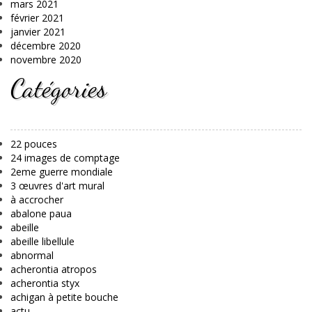
mars 2021
février 2021
janvier 2021
décembre 2020
novembre 2020
Catégories
22 pouces
24 images de comptage
2eme guerre mondiale
3 œuvres d'art mural
à accrocher
abalone paua
abeille
abeille libellule
abnormal
acherontia atropos
acherontia styx
achigan à petite bouche
actu