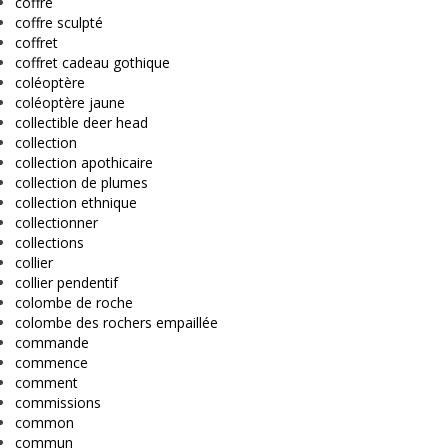
coffre
coffre sculpté
coffret
coffret cadeau gothique
coléoptère
coléoptère jaune
collectible deer head
collection
collection apothicaire
collection de plumes
collection ethnique
collectionner
collections
collier
collier pendentif
colombe de roche
colombe des rochers empaillée
commande
commence
comment
commissions
common
commun