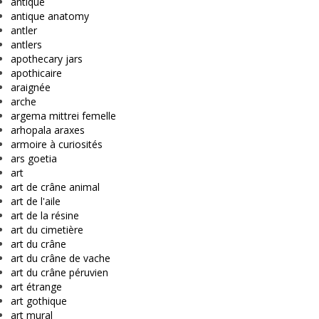
antique
antique anatomy
antler
antlers
apothecary jars
apothicaire
araignée
arche
argema mittrei femelle
arhopala araxes
armoire à curiosités
ars goetia
art
art de crâne animal
art de l'aile
art de la résine
art du cimetière
art du crâne
art du crâne de vache
art du crâne péruvien
art étrange
art gothique
art mural