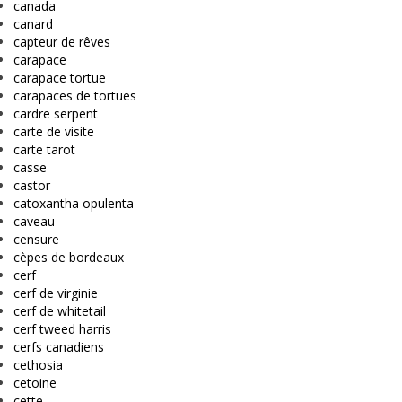
canada
canard
capteur de rêves
carapace
carapace tortue
carapaces de tortues
cardre serpent
carte de visite
carte tarot
casse
castor
catoxantha opulenta
caveau
censure
cèpes de bordeaux
cerf
cerf de virginie
cerf de whitetail
cerf tweed harris
cerfs canadiens
cethosia
cetoine
cette