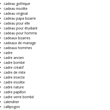
cadeau gothique
cadeau insolite
cadeau original
cadeau papa bizarre
cadeau pour elle
cadeau pour étudiant
cadeau pour homme
cadeaux bizarres
cadeaux de mariage
cadeaux hommes
cadre
cadre ancien
cadre bombé
cadre créatif
cadre de mite
cadre insecte
cadre insolite
cadre nature
cadre papillon
cadre verre bombé
calendrier
callipogon