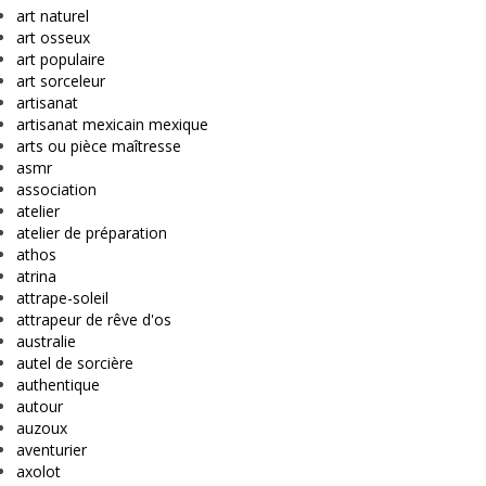
art naturel
art osseux
art populaire
art sorceleur
artisanat
artisanat mexicain mexique
arts ou pièce maîtresse
asmr
association
atelier
atelier de préparation
athos
atrina
attrape-soleil
attrapeur de rêve d'os
australie
autel de sorcière
authentique
autour
auzoux
aventurier
axolot