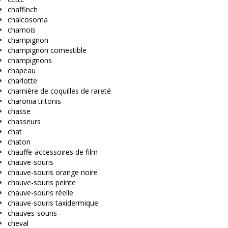
chaffinch
chalcosoma
chamois
champignon
champignon comestible
champignons
chapeau
charlotte
charnière de coquilles de rareté
charonia tritonis
chasse
chasseurs
chat
chaton
chauffe-accessoires de film
chauve-souris
chauve-souris orange noire
chauve-souris peinte
chauve-souris réelle
chauve-souris taxidermique
chauves-souris
cheval