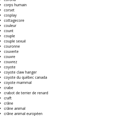
corps humain
corset
cosplay
cottagecore
couleur
count
couple
couple sexué
couronne
couverte
couvre
couvrez
coyote
coyote claw hanger
coyote du québec canada
coyote mammal
crabe
crabot de terrier de renard
craft
crâne
crâne animal
crâne animal européen