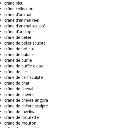
crâne bleu
crâne collection
crâne d'animal
crâne d'animal réel
crâne d'animal sculpté
crâne d'antilope
crâne de bélier
crâne de bélier sculpté
crâne de bobcat
crâne de bubale
crâne de buffle
crâne de buffle d'eau
crâne de cerf
crâne de cerf sculpté
crâne de chat
crâne de cheval
crâne de chèvre
crâne de chèvre angora
crâne de chèvre sculpté
crâne de javelina
crane de moufette
crâne de mouton