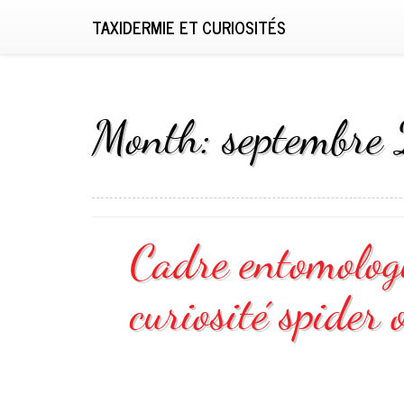
TAXIDERMIE ET CURIOSITÉS
Month:
septembre
Cadre entomolog
curiosité spider