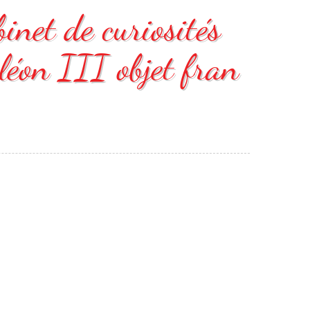
inet de curiosités
léon III objet fran