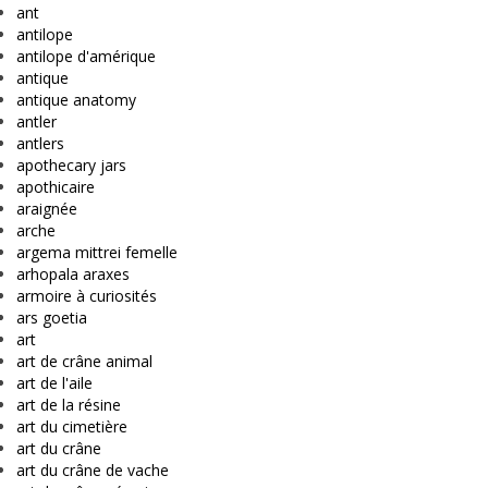
ant
antilope
antilope d'amérique
antique
antique anatomy
antler
antlers
apothecary jars
apothicaire
araignée
arche
argema mittrei femelle
arhopala araxes
armoire à curiosités
ars goetia
art
art de crâne animal
art de l'aile
art de la résine
art du cimetière
art du crâne
art du crâne de vache