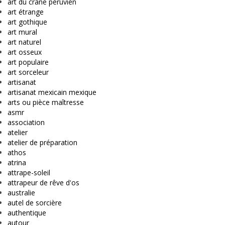
art du crâne péruvien
art étrange
art gothique
art mural
art naturel
art osseux
art populaire
art sorceleur
artisanat
artisanat mexicain mexique
arts ou pièce maîtresse
asmr
association
atelier
atelier de préparation
athos
atrina
attrape-soleil
attrapeur de rêve d'os
australie
autel de sorcière
authentique
autour