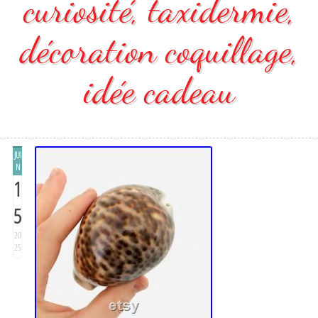
curiosité, taxidermie,
décoration coquillage,
idée cadeau
JUI
N
1
5
20
25