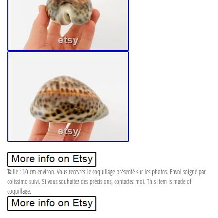
Taille : 10 cm environ. Vous recevrez le coquillage présenté sur les photos. Envoi soigné par
colissimo suivi. Si vous souhaitez des précisions, contactez moi. This item is made of
coquillage.