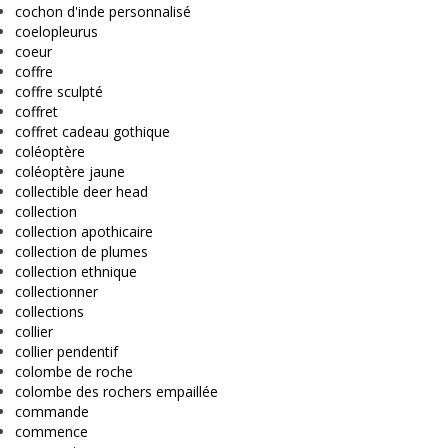
cochon d'inde personnalisé
coelopleurus
coeur
coffre
coffre sculpté
coffret
coffret cadeau gothique
coléoptère
coléoptère jaune
collectible deer head
collection
collection apothicaire
collection de plumes
collection ethnique
collectionner
collections
collier
collier pendentif
colombe de roche
colombe des rochers empaillée
commande
commence