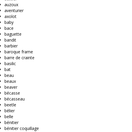
auzoux
aventurier
axolot
baby
bace
baguette
bandit
barbier
baroque frame
barre de crainte
basilic
bat
beau
beaux
beaver
bécasse
bécasseau
beetle
bélier
belle
bénitier
bénitier coquillage