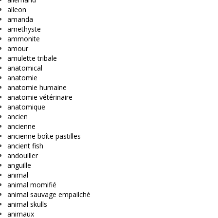
alleon
amanda
amethyste
ammonite
amour
amulette tribale
anatomical
anatomie
anatomie humaine
anatomie vétérinaire
anatomique
ancien
ancienne
ancienne boîte pastilles
ancient fish
andouiller
anguille
animal
animal momifié
animal sauvage empailché
animal skulls
animaux