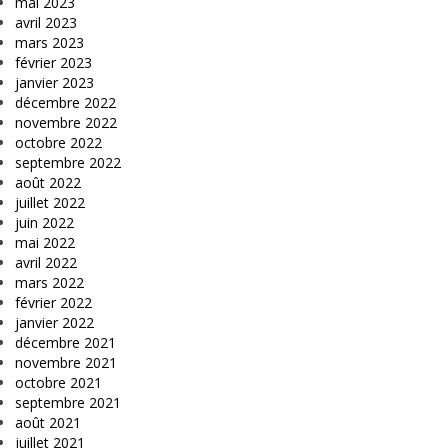
mai 2023
avril 2023
mars 2023
février 2023
janvier 2023
décembre 2022
novembre 2022
octobre 2022
septembre 2022
août 2022
juillet 2022
juin 2022
mai 2022
avril 2022
mars 2022
février 2022
janvier 2022
décembre 2021
novembre 2021
octobre 2021
septembre 2021
août 2021
juillet 2021