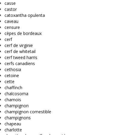
casse
castor
catoxantha opulenta
caveau
censure
cèpes de bordeaux
cerf
cerf de virginie
cerf de whitetail
cerf tweed harris
cerfs canadiens
cethosia
cetoine
cette
chaffinch
chalcosoma
chamois
champignon
champignon comestible
champignons
chapeau
charlotte