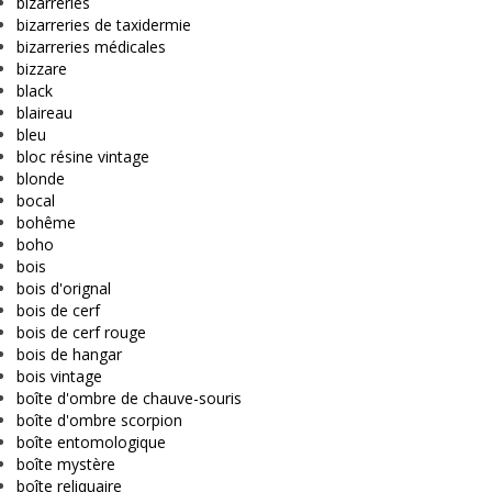
bizarreries
bizarreries de taxidermie
bizarreries médicales
bizzare
black
blaireau
bleu
bloc résine vintage
blonde
bocal
bohême
boho
bois
bois d'orignal
bois de cerf
bois de cerf rouge
bois de hangar
bois vintage
boîte d'ombre de chauve-souris
boîte d'ombre scorpion
boîte entomologique
boîte mystère
boîte reliquaire