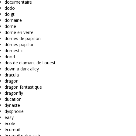
documentaire
dodo
doigt
domaine
dome
dome en verre
dômes de papillon
dômes papillon
domestic
dood
dos de diamant de l'ouest
down a dark alley
dracula
dragon
dragon fantastique
dragonfly
ducation
dynaste
dysphorie
easy
école
écureuil
écureuil naturalisé