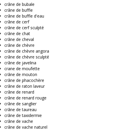
crâne de bubale
crâne de buffle
crâne de buffle d'eau
crâne de cerf
crâne de cerf sculpté
crâne de chat
crâne de cheval
crâne de chèvre
crâne de chèvre angora
crâne de chèvre sculpté
crâne de javelina
crane de moufette
crâne de mouton
crâne de phacochère
crâne de raton laveur
crâne de renard
crâne de renard rouge
crâne de sanglier
crâne de taureau
crâne de taxidermie
crâne de vache
crâne de vache naturel