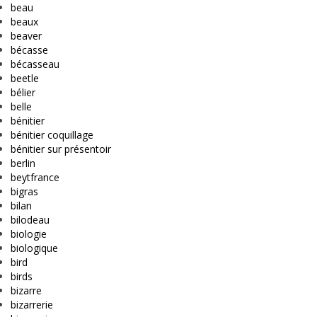
beau
beaux
beaver
bécasse
bécasseau
beetle
bélier
belle
bénitier
bénitier coquillage
bénitier sur présentoir
berlin
beytfrance
bigras
bilan
bilodeau
biologie
biologique
bird
birds
bizarre
bizarrerie