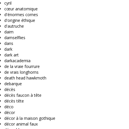
cyril
cœur anatomique
d'énormes cornes
d'origine éthique
d'autruche
daim
damselflies
dans
dark
dark art
darkacademia
de la vraie fourrure
de vrais longhorns
death head hawkmoth
debarque
décès
décès faucon à tête
décès tête
déco
décor
décor à la maison gothique
décor animal faux