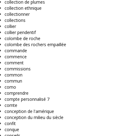
collection de plumes
collection ethnique
collectionner
collections
collier
collier pendentif
colombe de roche
colombe des rochers empaillée
commande
commence
comment
commissions
common
commun
como
comprendre
compte personnalisé 7
comte
conception de l'amérique
conception du milieu du siècle
confit
conque
conseils