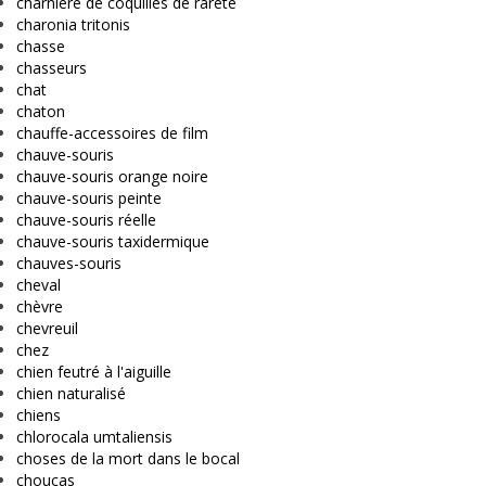
charnière de coquilles de rareté
charonia tritonis
chasse
chasseurs
chat
chaton
chauffe-accessoires de film
chauve-souris
chauve-souris orange noire
chauve-souris peinte
chauve-souris réelle
chauve-souris taxidermique
chauves-souris
cheval
chèvre
chevreuil
chez
chien feutré à l'aiguille
chien naturalisé
chiens
chlorocala umtaliensis
choses de la mort dans le bocal
choucas