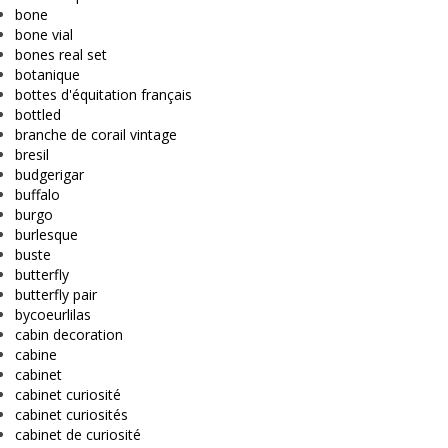
bone
bone vial
bones real set
botanique
bottes d'équitation français
bottled
branche de corail vintage
bresil
budgerigar
buffalo
burgo
burlesque
buste
butterfly
butterfly pair
bycoeurlilas
cabin decoration
cabine
cabinet
cabinet curiosité
cabinet curiosités
cabinet de curiosité