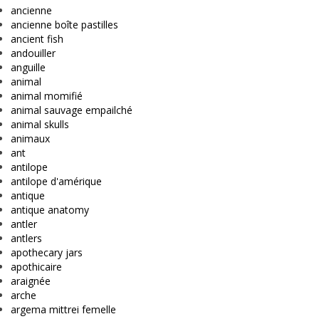
ancienne
ancienne boîte pastilles
ancient fish
andouiller
anguille
animal
animal momifié
animal sauvage empailché
animal skulls
animaux
ant
antilope
antilope d'amérique
antique
antique anatomy
antler
antlers
apothecary jars
apothicaire
araignée
arche
argema mittrei femelle