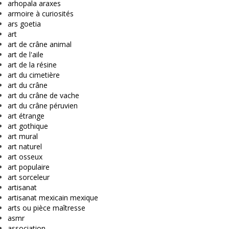
arhopala araxes
armoire à curiosités
ars goetia
art
art de crâne animal
art de l'aile
art de la résine
art du cimetière
art du crâne
art du crâne de vache
art du crâne péruvien
art étrange
art gothique
art mural
art naturel
art osseux
art populaire
art sorceleur
artisanat
artisanat mexicain mexique
arts ou pièce maîtresse
asmr
association