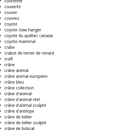
couronne
couverte
couvre
couvrez
coyote
coyote claw hanger
coyote du québec canada
coyote mammal
crabe
crabot de terrier de renard
craft
crâne
crâne animal
crâne animal européen
crâne bleu
crâne collection
crâne d'animal
crâne d'animal réel
crâne d'animal sculpté
crâne d'antilope
crâne de bélier
crâne de bélier sculpté
crâne de bobcat