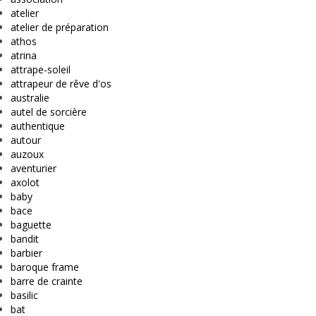
atelier
atelier de préparation
athos
atrina
attrape-soleil
attrapeur de rêve d'os
australie
autel de sorcière
authentique
autour
auzoux
aventurier
axolot
baby
bace
baguette
bandit
barbier
baroque frame
barre de crainte
basilic
bat