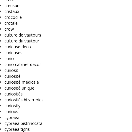
creusant
cristaux
crocodile
crotale
crow
culture de vautours
culture du vautour
curieuse déco
curieuses
curio
curio cabinet decor
curiosit
curiosité
curiosité médicale
curiosité unique
curiosités
curiosités bizarreries
curiosity
curious
cypraea
cypraea bistrinotata
cypraea tigris