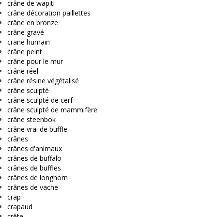
crâne de wapiti
crâne décoration paillettes
crâne en bronze
crâne gravé
crane humain
crâne peint
crâne pour le mur
crâne réel
crâne résine végétalisé
crâne sculpté
crâne sculpté de cerf
crâne sculpté de mammifère
crâne steenbok
crâne vrai de buffle
crânes
crânes d'animaux
crânes de buffalo
crânes de buffles
crânes de longhorn
crânes de vache
crap
crapaud
crête