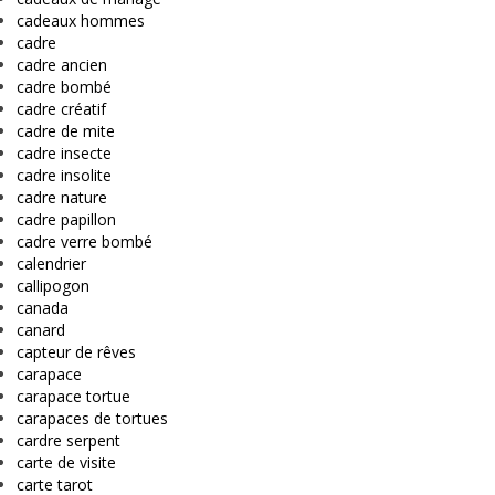
cadeaux hommes
cadre
cadre ancien
cadre bombé
cadre créatif
cadre de mite
cadre insecte
cadre insolite
cadre nature
cadre papillon
cadre verre bombé
calendrier
callipogon
canada
canard
capteur de rêves
carapace
carapace tortue
carapaces de tortues
cardre serpent
carte de visite
carte tarot