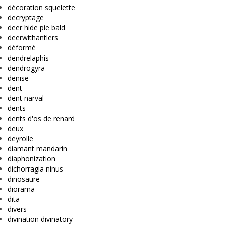
décoration squelette
decryptage
deer hide pie bald
deerwithantlers
déformé
dendrelaphis
dendrogyra
denise
dent
dent narval
dents
dents d'os de renard
deux
deyrolle
diamant mandarin
diaphonization
dichorragia ninus
dinosaure
diorama
dita
divers
divination divinatory