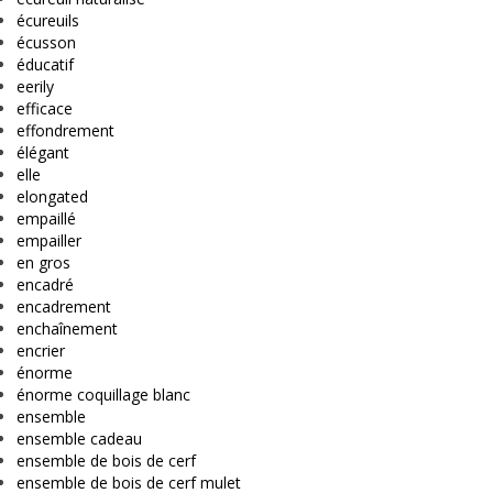
écureuils
écusson
éducatif
eerily
efficace
effondrement
élégant
elle
elongated
empaillé
empailler
en gros
encadré
encadrement
enchaînement
encrier
énorme
énorme coquillage blanc
ensemble
ensemble cadeau
ensemble de bois de cerf
ensemble de bois de cerf mulet