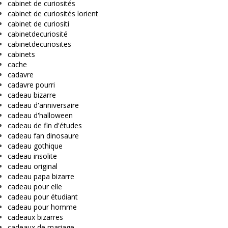
cabinet de curiosités
cabinet de curiosités lorient
cabinet de curiositi
cabinetdecuriosité
cabinetdecuriosites
cabinets
cache
cadavre
cadavre pourri
cadeau bizarre
cadeau d'anniversaire
cadeau d'halloween
cadeau de fin d'études
cadeau fan dinosaure
cadeau gothique
cadeau insolite
cadeau original
cadeau papa bizarre
cadeau pour elle
cadeau pour étudiant
cadeau pour homme
cadeaux bizarres
cadeaux de mariage