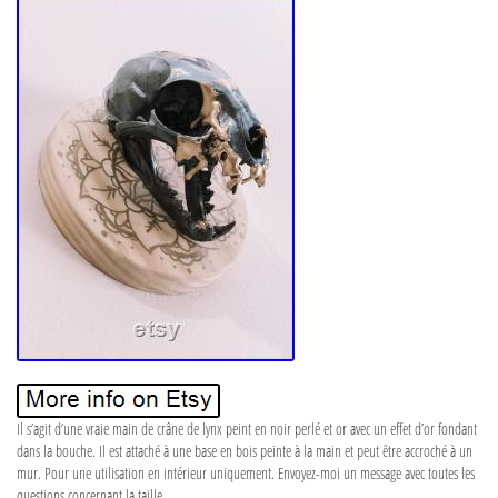
Il s’agit d’une vraie main de crâne de lynx peint en noir perlé et or avec un effet d’or fondant
dans la bouche. Il est attaché à une base en bois peinte à la main et peut être accroché à un
mur. Pour une utilisation en intérieur uniquement. Envoyez-moi un message avec toutes les
questions concernant la taille.