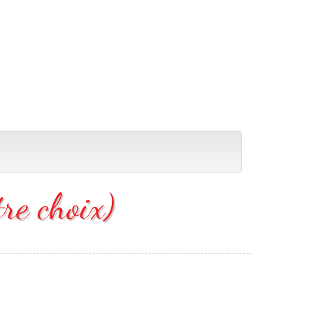
re choix)