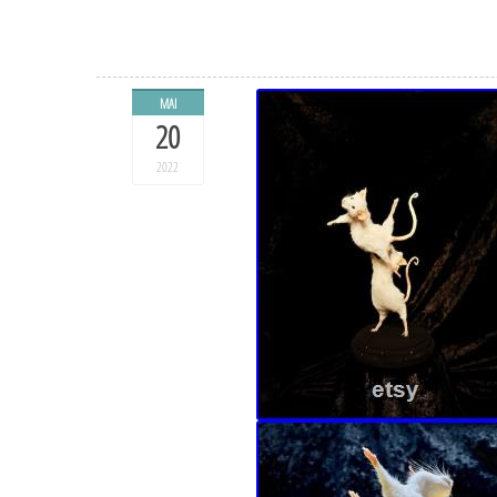
MAI
20
2022