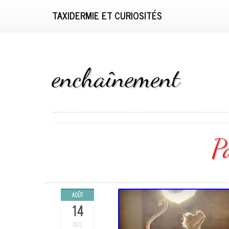
TAXIDERMIE ET CURIOSITÉS
enchaînement
P
AOÛT
14
2022