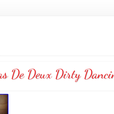
as De Deux Dirty Danci