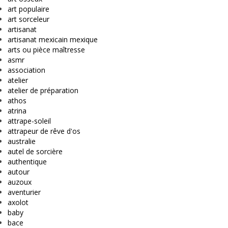
art populaire
art sorceleur
artisanat
artisanat mexicain mexique
arts ou pièce maîtresse
asmr
association
atelier
atelier de préparation
athos
atrina
attrape-soleil
attrapeur de rêve d'os
australie
autel de sorcière
authentique
autour
auzoux
aventurier
axolot
baby
bace