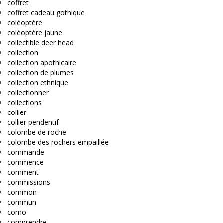
coffret
coffret cadeau gothique
coléoptère
coléoptère jaune
collectible deer head
collection
collection apothicaire
collection de plumes
collection ethnique
collectionner
collections
collier
collier pendentif
colombe de roche
colombe des rochers empaillée
commande
commence
comment
commissions
common
commun
como
comprendre