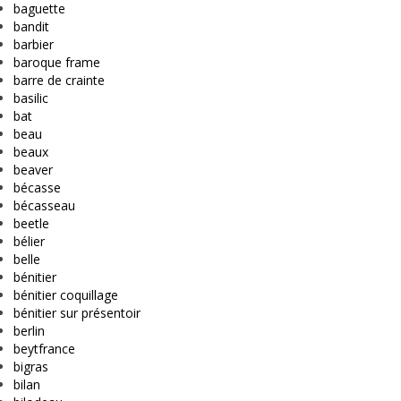
baguette
bandit
barbier
baroque frame
barre de crainte
basilic
bat
beau
beaux
beaver
bécasse
bécasseau
beetle
bélier
belle
bénitier
bénitier coquillage
bénitier sur présentoir
berlin
beytfrance
bigras
bilan