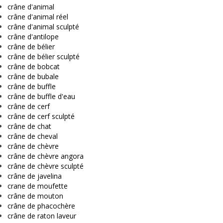
crâne d'animal
crâne d'animal réel
crâne d'animal sculpté
crâne d'antilope
crâne de bélier
crâne de bélier sculpté
crâne de bobcat
crâne de bubale
crâne de buffle
crâne de buffle d'eau
crâne de cerf
crâne de cerf sculpté
crâne de chat
crâne de cheval
crâne de chèvre
crâne de chèvre angora
crâne de chèvre sculpté
crâne de javelina
crane de moufette
crâne de mouton
crâne de phacochère
crâne de raton laveur