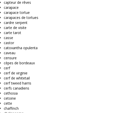
capteur de rêves
carapace
carapace tortue
carapaces de tortues
cardre serpent
carte de visite
carte tarot
casse
castor
catoxantha opulenta
caveau
censure
cèpes de bordeaux
cerf
cerf de virginie
cerf de whitetail
cerf tweed harris
cerfs canadiens
cethosia
cetoine
cette
chaffinch