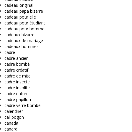
cadeau original
cadeau papa bizarre
cadeau pour elle
cadeau pour étudiant
cadeau pour homme
cadeaux bizarres
cadeaux de mariage
cadeaux hommes
cadre
cadre ancien
cadre bombé
cadre créatif
cadre de mite
cadre insecte
cadre insolite
cadre nature
cadre papillon
cadre verre bombé
calendrier
callipogon
canada
canard