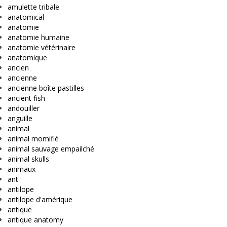
amulette tribale
anatomical
anatomie
anatomie humaine
anatomie vétérinaire
anatomique
ancien
ancienne
ancienne boîte pastilles
ancient fish
andouiller
anguille
animal
animal momifié
animal sauvage empailché
animal skulls
animaux
ant
antilope
antilope d'amérique
antique
antique anatomy