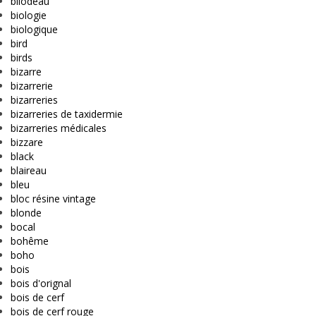
bilodeau
biologie
biologique
bird
birds
bizarre
bizarrerie
bizarreries
bizarreries de taxidermie
bizarreries médicales
bizzare
black
blaireau
bleu
bloc résine vintage
blonde
bocal
bohême
boho
bois
bois d'orignal
bois de cerf
bois de cerf rouge