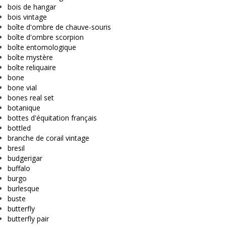
bois de hangar
bois vintage
boîte d'ombre de chauve-souris
boîte d'ombre scorpion
boîte entomologique
boîte mystère
boîte reliquaire
bone
bone vial
bones real set
botanique
bottes d'équitation français
bottled
branche de corail vintage
bresil
budgerigar
buffalo
burgo
burlesque
buste
butterfly
butterfly pair