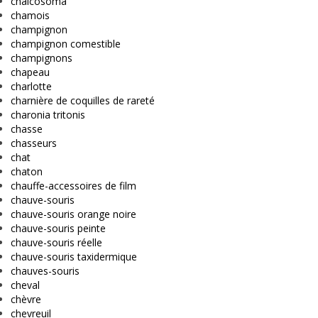
chalcosoma
chamois
champignon
champignon comestible
champignons
chapeau
charlotte
charnière de coquilles de rareté
charonia tritonis
chasse
chasseurs
chat
chaton
chauffe-accessoires de film
chauve-souris
chauve-souris orange noire
chauve-souris peinte
chauve-souris réelle
chauve-souris taxidermique
chauves-souris
cheval
chèvre
chevreuil