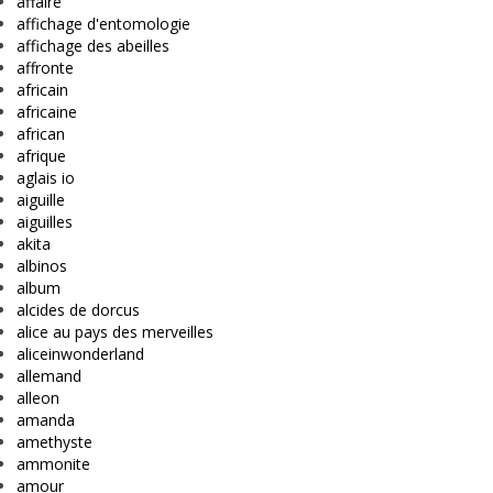
affaire
affichage d'entomologie
affichage des abeilles
affronte
africain
africaine
african
afrique
aglais io
aiguille
aiguilles
akita
albinos
album
alcides de dorcus
alice au pays des merveilles
aliceinwonderland
allemand
alleon
amanda
amethyste
ammonite
amour