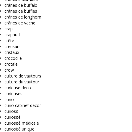
crânes de buffalo
crânes de buffles
crânes de longhorn
crânes de vache
crap
crapaud
crête
creusant
cristaux
crocodile
crotale
crow
culture de vautours
culture du vautour
curieuse déco
curieuses
curio
curio cabinet decor
curiosit
curiosité
curiosité médicale
curiosité unique