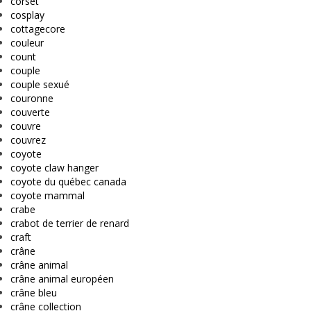
corset
cosplay
cottagecore
couleur
count
couple
couple sexué
couronne
couverte
couvre
couvrez
coyote
coyote claw hanger
coyote du québec canada
coyote mammal
crabe
crabot de terrier de renard
craft
crâne
crâne animal
crâne animal européen
crâne bleu
crâne collection