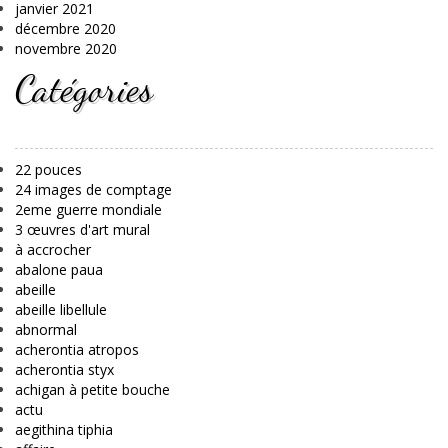
janvier 2021
décembre 2020
novembre 2020
Catégories
22 pouces
24 images de comptage
2eme guerre mondiale
3 œuvres d'art mural
à accrocher
abalone paua
abeille
abeille libellule
abnormal
acherontia atropos
acherontia styx
achigan à petite bouche
actu
aegithina tiphia