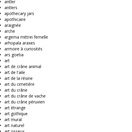
antler
antlers
apothecary jars
apothicaire
araignée
arche
argema mittrei femelle
arhopala araxes
armoire à curiosités
ars goetia
art
art de crâne animal
art de l'aile
art de la résine
art du cimetière
art du crâne
art du crâne de vache
art du crâne péruvien
art étrange
art gothique
art mural
art naturel
art osseux