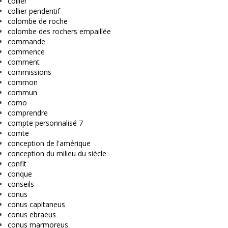
collier
collier pendentif
colombe de roche
colombe des rochers empaillée
commande
commence
comment
commissions
common
commun
como
comprendre
compte personnalisé 7
comte
conception de l'amérique
conception du milieu du siècle
confit
conque
conseils
conus
conus capitaneus
conus ebraeus
conus marmoreus