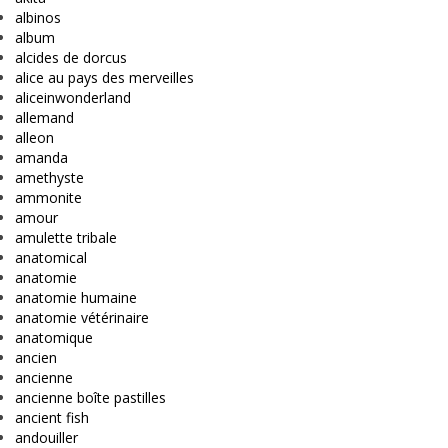
albinos
album
alcides de dorcus
alice au pays des merveilles
aliceinwonderland
allemand
alleon
amanda
amethyste
ammonite
amour
amulette tribale
anatomical
anatomie
anatomie humaine
anatomie vétérinaire
anatomique
ancien
ancienne
ancienne boîte pastilles
ancient fish
andouiller