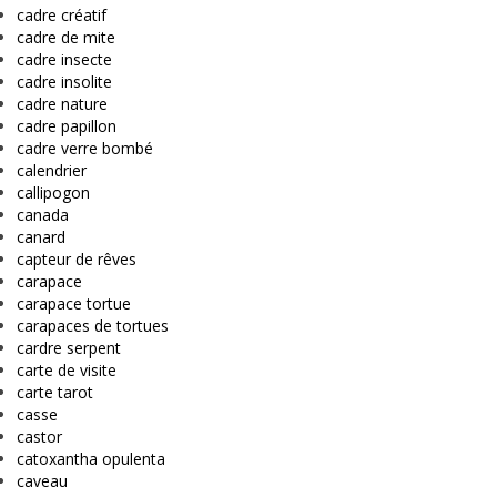
cadre créatif
cadre de mite
cadre insecte
cadre insolite
cadre nature
cadre papillon
cadre verre bombé
calendrier
callipogon
canada
canard
capteur de rêves
carapace
carapace tortue
carapaces de tortues
cardre serpent
carte de visite
carte tarot
casse
castor
catoxantha opulenta
caveau