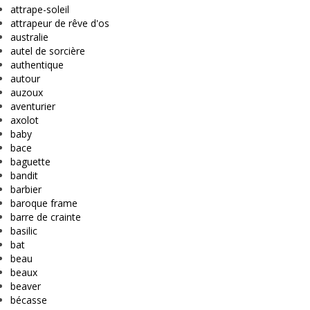
attrape-soleil
attrapeur de rêve d'os
australie
autel de sorcière
authentique
autour
auzoux
aventurier
axolot
baby
bace
baguette
bandit
barbier
baroque frame
barre de crainte
basilic
bat
beau
beaux
beaver
bécasse