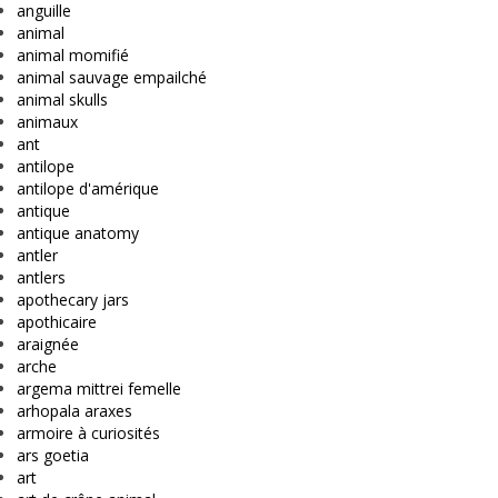
anguille
animal
animal momifié
animal sauvage empailché
animal skulls
animaux
ant
antilope
antilope d'amérique
antique
antique anatomy
antler
antlers
apothecary jars
apothicaire
araignée
arche
argema mittrei femelle
arhopala araxes
armoire à curiosités
ars goetia
art