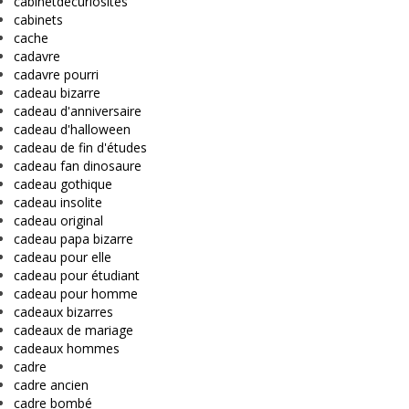
cabinetdecuriosites
cabinets
cache
cadavre
cadavre pourri
cadeau bizarre
cadeau d'anniversaire
cadeau d'halloween
cadeau de fin d'études
cadeau fan dinosaure
cadeau gothique
cadeau insolite
cadeau original
cadeau papa bizarre
cadeau pour elle
cadeau pour étudiant
cadeau pour homme
cadeaux bizarres
cadeaux de mariage
cadeaux hommes
cadre
cadre ancien
cadre bombé