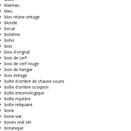
blaireau
bleu
bloc résine vintage
blonde
bocal
bohême
boho
bois
bois d'orignal
bois de cerf
bois de cerf rouge
bois de hangar
bois vintage
boîte d'ombre de chauve-souris
boîte d'ombre scorpion
boîte entomologique
boîte mystère
boîte reliquaire
bone
bone vial
bones real set
botanique