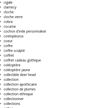
cigale
clamecy
cloche
cloche verre
cobra
cocaïne
cochon d'inde personnalisé
coelopleurus
coeur
coffre
coffre sculpté
coffret
coffret cadeau gothique
coléoptère
coléoptère jaune
collectible deer head
collection
collection apothicaire
collection de plumes
collection ethnique
collectionner
collections