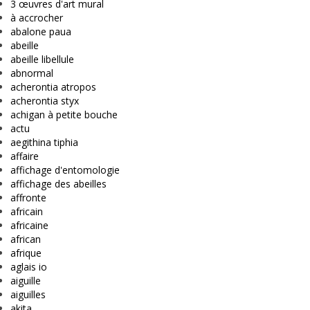
3 œuvres d'art mural
à accrocher
abalone paua
abeille
abeille libellule
abnormal
acherontia atropos
acherontia styx
achigan à petite bouche
actu
aegithina tiphia
affaire
affichage d'entomologie
affichage des abeilles
affronte
africain
africaine
african
afrique
aglais io
aiguille
aiguilles
akita