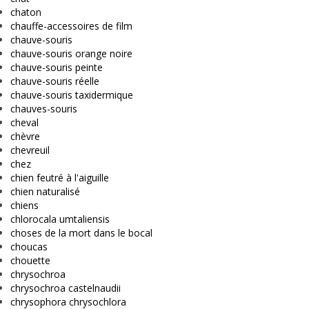
chaton
chauffe-accessoires de film
chauve-souris
chauve-souris orange noire
chauve-souris peinte
chauve-souris réelle
chauve-souris taxidermique
chauves-souris
cheval
chèvre
chevreuil
chez
chien feutré à l'aiguille
chien naturalisé
chiens
chlorocala umtaliensis
choses de la mort dans le bocal
choucas
chouette
chrysochroa
chrysochroa castelnaudii
chrysophora chrysochlora