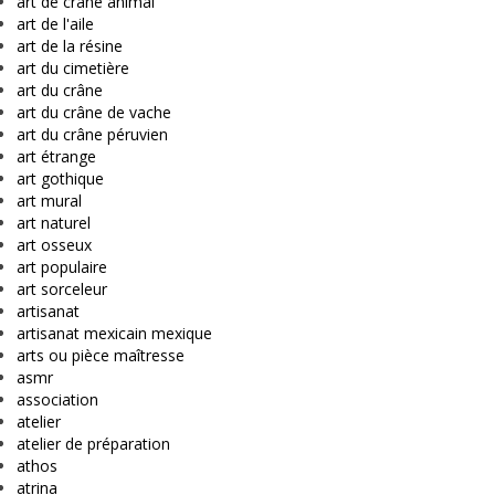
art de crâne animal
art de l'aile
art de la résine
art du cimetière
art du crâne
art du crâne de vache
art du crâne péruvien
art étrange
art gothique
art mural
art naturel
art osseux
art populaire
art sorceleur
artisanat
artisanat mexicain mexique
arts ou pièce maîtresse
asmr
association
atelier
atelier de préparation
athos
atrina