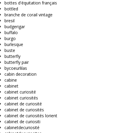
bottes d'équitation français
bottled
branche de corail vintage
bresil
budgerigar
buffalo
burgo
burlesque
buste
butterfly
butterfly pair
bycoeurlilas
cabin decoration
cabine
cabinet
cabinet curiosité
cabinet curiosités
cabinet de curiosité
cabinet de curiosités
cabinet de curiosités lorient
cabinet de curiositi
cabinetdecuriosité