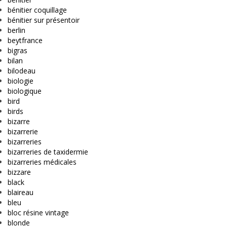
bénitier coquillage
bénitier sur présentoir
berlin
beytfrance
bigras
bilan
bilodeau
biologie
biologique
bird
birds
bizarre
bizarrerie
bizarreries
bizarreries de taxidermie
bizarreries médicales
bizzare
black
blaireau
bleu
bloc résine vintage
blonde