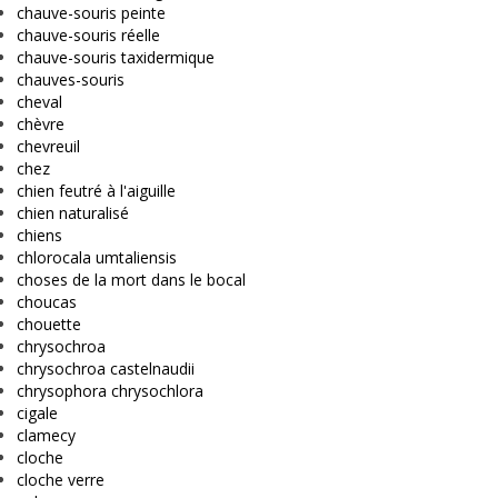
chauve-souris peinte
chauve-souris réelle
chauve-souris taxidermique
chauves-souris
cheval
chèvre
chevreuil
chez
chien feutré à l'aiguille
chien naturalisé
chiens
chlorocala umtaliensis
choses de la mort dans le bocal
choucas
chouette
chrysochroa
chrysochroa castelnaudii
chrysophora chrysochlora
cigale
clamecy
cloche
cloche verre