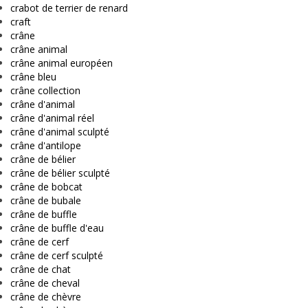
crabot de terrier de renard
craft
crâne
crâne animal
crâne animal européen
crâne bleu
crâne collection
crâne d'animal
crâne d'animal réel
crâne d'animal sculpté
crâne d'antilope
crâne de bélier
crâne de bélier sculpté
crâne de bobcat
crâne de bubale
crâne de buffle
crâne de buffle d'eau
crâne de cerf
crâne de cerf sculpté
crâne de chat
crâne de cheval
crâne de chèvre