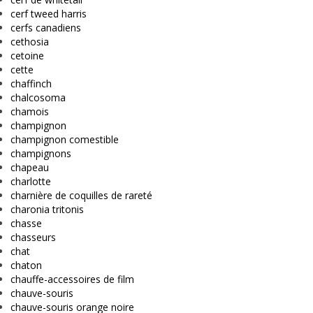
cerf tweed harris
cerfs canadiens
cethosia
cetoine
cette
chaffinch
chalcosoma
chamois
champignon
champignon comestible
champignons
chapeau
charlotte
charnière de coquilles de rareté
charonia tritonis
chasse
chasseurs
chat
chaton
chauffe-accessoires de film
chauve-souris
chauve-souris orange noire