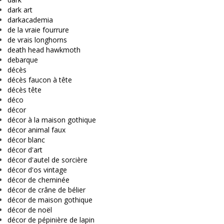
dark art
darkacademia
de la vraie fourrure
de vrais longhorns
death head hawkmoth
debarque
décès
décès faucon à tête
décès tête
déco
décor
décor à la maison gothique
décor animal faux
décor blanc
décor d'art
décor d'autel de sorcière
décor d'os vintage
décor de cheminée
décor de crâne de bélier
décor de maison gothique
décor de noël
décor de pépinière de lapin