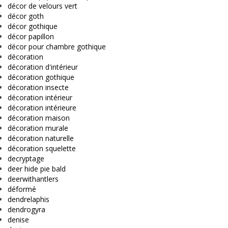
décor de velours vert
décor goth
décor gothique
décor papillon
décor pour chambre gothique
décoration
décoration d'intérieur
décoration gothique
décoration insecte
décoration intérieur
décoration intérieure
décoration maison
décoration murale
décoration naturelle
décoration squelette
decryptage
deer hide pie bald
deerwithantlers
déformé
dendrelaphis
dendrogyra
denise