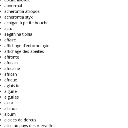
abnormal
acherontia atropos
acherontia styx
achigan à petite bouche
actu
aegithina tiphia
affaire
affichage d'entomologie
affichage des abeilles
affronte
africain
africaine
african
afrique
aglais io
aiguille
aiguilles
akita
albinos
album
alcides de dorcus
alice au pays des merveilles