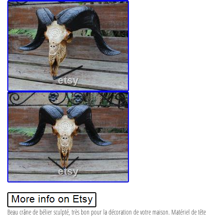
Beau crâne de bélier sculpté, très bon pour la décoration de votre maison. Matériel de tête