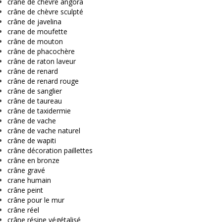
crâne de chèvre angora
crâne de chèvre sculpté
crâne de javelina
crane de moufette
crâne de mouton
crâne de phacochère
crâne de raton laveur
crâne de renard
crâne de renard rouge
crâne de sanglier
crâne de taureau
crâne de taxidermie
crâne de vache
crâne de vache naturel
crâne de wapiti
crâne décoration paillettes
crâne en bronze
crâne gravé
crane humain
crâne peint
crâne pour le mur
crâne réel
crâne résine végétalisé