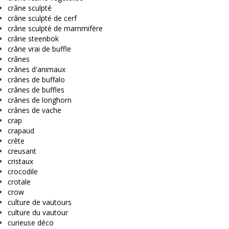
crâne sculpté
crâne sculpté de cerf
crâne sculpté de mammifère
crâne steenbok
crâne vrai de buffle
crânes
crânes d'animaux
crânes de buffalo
crânes de buffles
crânes de longhorn
crânes de vache
crap
crapaud
crête
creusant
cristaux
crocodile
crotale
crow
culture de vautours
culture du vautour
curieuse déco