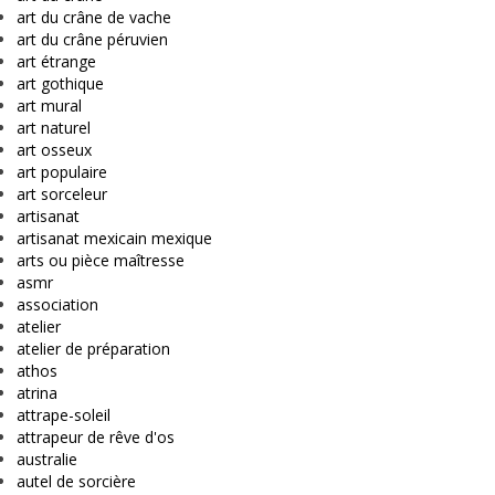
art du crâne de vache
art du crâne péruvien
art étrange
art gothique
art mural
art naturel
art osseux
art populaire
art sorceleur
artisanat
artisanat mexicain mexique
arts ou pièce maîtresse
asmr
association
atelier
atelier de préparation
athos
atrina
attrape-soleil
attrapeur de rêve d'os
australie
autel de sorcière