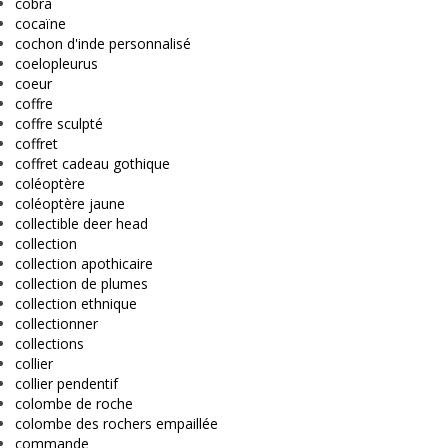
cobra
cocaïne
cochon d'inde personnalisé
coelopleurus
coeur
coffre
coffre sculpté
coffret
coffret cadeau gothique
coléoptère
coléoptère jaune
collectible deer head
collection
collection apothicaire
collection de plumes
collection ethnique
collectionner
collections
collier
collier pendentif
colombe de roche
colombe des rochers empaillée
commande