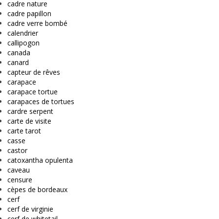
cadre nature
cadre papillon
cadre verre bombé
calendrier
callipogon
canada
canard
capteur de rêves
carapace
carapace tortue
carapaces de tortues
cardre serpent
carte de visite
carte tarot
casse
castor
catoxantha opulenta
caveau
censure
cèpes de bordeaux
cerf
cerf de virginie
cerf de whitetail