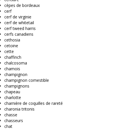
cèpes de bordeaux
cerf
cerf de virginie
cerf de whitetail
cerf tweed harris
cerfs canadiens
cethosia
cetoine
cette
chaffinch
chalcosoma
chamois
champignon
champignon comestible
champignons
chapeau
charlotte
charnière de coquilles de rareté
charonia tritonis
chasse
chasseurs
chat