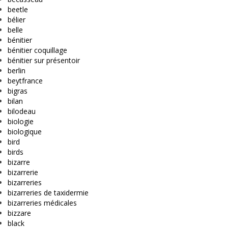
beetle
bélier
belle
bénitier
bénitier coquillage
bénitier sur présentoir
berlin
beytfrance
bigras
bilan
bilodeau
biologie
biologique
bird
birds
bizarre
bizarrerie
bizarreries
bizarreries de taxidermie
bizarreries médicales
bizzare
black