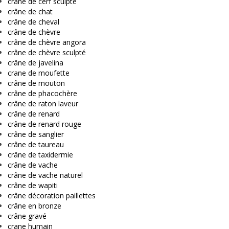
crâne de cerf sculpté
crâne de chat
crâne de cheval
crâne de chèvre
crâne de chèvre angora
crâne de chèvre sculpté
crâne de javelina
crane de moufette
crâne de mouton
crâne de phacochère
crâne de raton laveur
crâne de renard
crâne de renard rouge
crâne de sanglier
crâne de taureau
crâne de taxidermie
crâne de vache
crâne de vache naturel
crâne de wapiti
crâne décoration paillettes
crâne en bronze
crâne gravé
crane humain