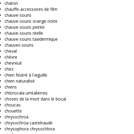
chaton
chauffe-accessoires de film
chauve-souris
chauve-souris orange noire
chauve-souris peinte
chauve-souris réelle
chauve-souris taxidermique
chauves-souris
cheval
chèvre
chevreuil
chez
chien feutré à l'aiguille
chien naturalisé
chiens
chlorocala umtaliensis
choses de la mort dans le bocal
choucas
chouette
chrysochroa
chrysochroa castelnaudii
chrysophora chrysochlora