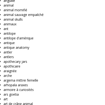
anguille
animal
animal momifié
animal sauvage empailché
animal skulls
animaux
ant
antilope
antilope d'amérique
antique
antique anatomy
antler
antlers
apothecary jars
apothicaire
araignée
arche
argema mittrei femelle
arhopala araxes
armoire à curiosités
ars goetia
art
art de crâne animal