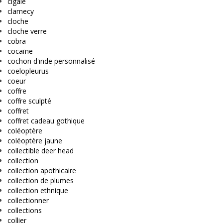
cigale
clamecy
cloche
cloche verre
cobra
cocaïne
cochon d'inde personnalisé
coelopleurus
coeur
coffre
coffre sculpté
coffret
coffret cadeau gothique
coléoptère
coléoptère jaune
collectible deer head
collection
collection apothicaire
collection de plumes
collection ethnique
collectionner
collections
collier