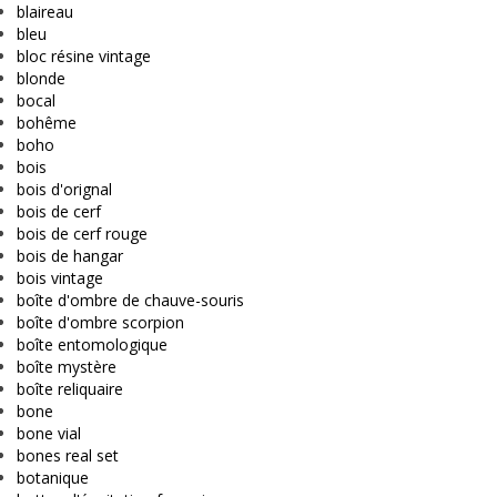
blaireau
bleu
bloc résine vintage
blonde
bocal
bohême
boho
bois
bois d'orignal
bois de cerf
bois de cerf rouge
bois de hangar
bois vintage
boîte d'ombre de chauve-souris
boîte d'ombre scorpion
boîte entomologique
boîte mystère
boîte reliquaire
bone
bone vial
bones real set
botanique