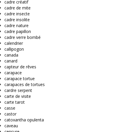
cadre créatif
cadre de mite
cadre insecte
cadre insolite
cadre nature
cadre papillon
cadre verre bombé
calendrier
callipogon
canada
canard
capteur de rêves
carapace
carapace tortue
carapaces de tortues
cardre serpent
carte de visite
carte tarot
casse
castor
catoxantha opulenta
caveau
censure