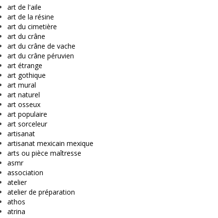
art de l'aile
art de la résine
art du cimetière
art du crâne
art du crâne de vache
art du crâne péruvien
art étrange
art gothique
art mural
art naturel
art osseux
art populaire
art sorceleur
artisanat
artisanat mexicain mexique
arts ou pièce maîtresse
asmr
association
atelier
atelier de préparation
athos
atrina