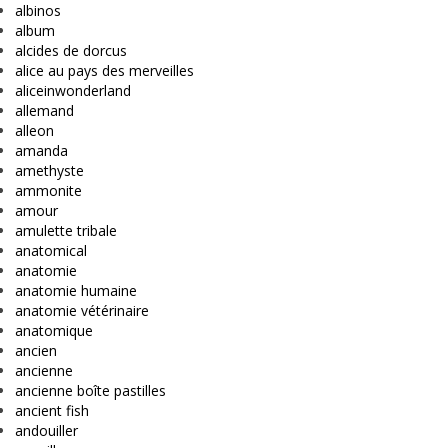
albinos
album
alcides de dorcus
alice au pays des merveilles
aliceinwonderland
allemand
alleon
amanda
amethyste
ammonite
amour
amulette tribale
anatomical
anatomie
anatomie humaine
anatomie vétérinaire
anatomique
ancien
ancienne
ancienne boîte pastilles
ancient fish
andouiller