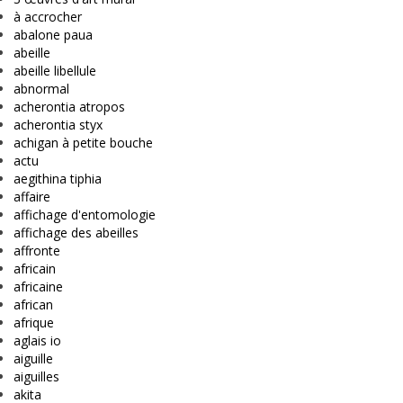
à accrocher
abalone paua
abeille
abeille libellule
abnormal
acherontia atropos
acherontia styx
achigan à petite bouche
actu
aegithina tiphia
affaire
affichage d'entomologie
affichage des abeilles
affronte
africain
africaine
african
afrique
aglais io
aiguille
aiguilles
akita