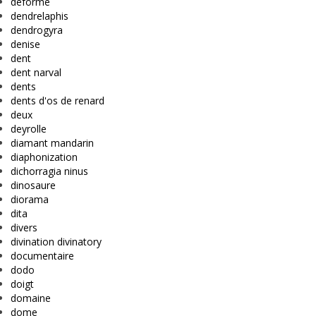
déformé
dendrelaphis
dendrogyra
denise
dent
dent narval
dents
dents d'os de renard
deux
deyrolle
diamant mandarin
diaphonization
dichorragia ninus
dinosaure
diorama
dita
divers
divination divinatory
documentaire
dodo
doigt
domaine
dome