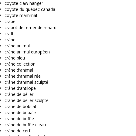
coyote claw hanger
coyote du québec canada
coyote mammal
crabe
crabot de terrier de renard
craft
crâne
crâne animal
crâne animal européen
crâne bleu
crâne collection
crâne d'animal
crâne d'animal réel
crâne d'animal sculpté
crâne d'antilope
crâne de bélier
crâne de bélier sculpté
crâne de bobcat
crâne de bubale
crâne de buffle
crâne de buffle d'eau
crâne de cerf