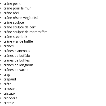
crâne peint
crâne pour le mur
crâne réel
crâne résine végétalisé
crâne sculpté
crâne sculpté de cerf
crâne sculpté de mammifère
crâne steenbok
crâne vrai de buffle
crânes
crânes d'animaux
crânes de buffalo
crânes de buffles
crânes de longhorn
crânes de vache
crap
crapaud
crête
creusant
cristaux
crocodile
crotale