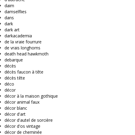
daim
damselflies
dans
dark
dark art
darkacademia
de la vraie fourrure
de vrais longhorns
death head hawkmoth
debarque
décès
décès faucon à tête
décès tête
déco
décor
décor à la maison gothique
décor animal faux
décor blanc
décor d'art
décor d'autel de sorcière
décor d'os vintage
décor de cheminée