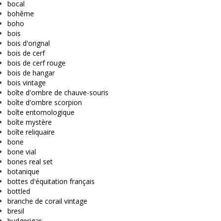
bocal
bohême
boho
bois
bois d'orignal
bois de cerf
bois de cerf rouge
bois de hangar
bois vintage
boîte d'ombre de chauve-souris
boîte d'ombre scorpion
boîte entomologique
boîte mystère
boîte reliquaire
bone
bone vial
bones real set
botanique
bottes d'équitation français
bottled
branche de corail vintage
bresil
budgerigar