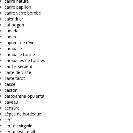
cadre nature
cadre papillon
cadre verre bombé
calendrier
callipogon
canada
canard
capteur de rêves
carapace
carapace tortue
carapaces de tortues
cardre serpent
carte de visite
carte tarot
casse
castor
catoxantha opulenta
caveau
censure
cèpes de bordeaux
cerf
cerf de virginie
cerf de whitetail