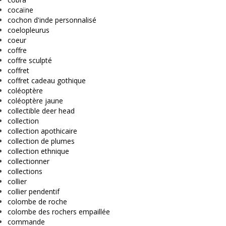
cocaïne
cochon d'inde personnalisé
coelopleurus
coeur
coffre
coffre sculpté
coffret
coffret cadeau gothique
coléoptère
coléoptère jaune
collectible deer head
collection
collection apothicaire
collection de plumes
collection ethnique
collectionner
collections
collier
collier pendentif
colombe de roche
colombe des rochers empaillée
commande