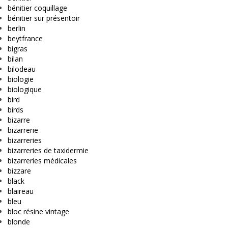
bénitier coquillage
bénitier sur présentoir
berlin
beytfrance
bigras
bilan
bilodeau
biologie
biologique
bird
birds
bizarre
bizarrerie
bizarreries
bizarreries de taxidermie
bizarreries médicales
bizzare
black
blaireau
bleu
bloc résine vintage
blonde