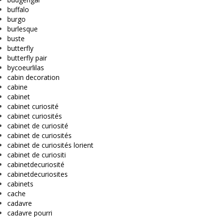
buffalo
burgo
burlesque
buste
butterfly
butterfly pair
bycoeurlilas
cabin decoration
cabine
cabinet
cabinet curiosité
cabinet curiosités
cabinet de curiosité
cabinet de curiosités
cabinet de curiosités lorient
cabinet de curiositi
cabinetdecuriosité
cabinetdecuriosites
cabinets
cache
cadavre
cadavre pourri