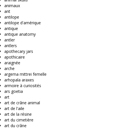
animaux
ant
antilope
antilope d'amérique
antique
antique anatomy
antler
antlers
apothecary jars
apothicaire
araignée
arche
argema mittrei femelle
arhopala araxes
armoire à curiosités
ars goetia
art
art de crâne animal
art de l'aile
art de la résine
art du cimetière
art du crâne