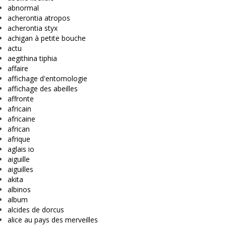
abnormal
acherontia atropos
acherontia styx
achigan à petite bouche
actu
aegithina tiphia
affaire
affichage d'entomologie
affichage des abeilles
affronte
africain
africaine
african
afrique
aglais io
aiguille
aiguilles
akita
albinos
album
alcides de dorcus
alice au pays des merveilles