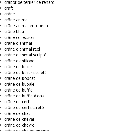
crabot de terrier de renard
craft
crâne
crâne animal
crâne animal européen
crâne bleu
crâne collection
crâne d'animal
crâne d'animal réel
crâne d'animal sculpté
crâne d'antilope
crâne de bélier
crâne de bélier sculpté
crâne de bobcat
crâne de bubale
crâne de buffle
crâne de buffle d'eau
crâne de cerf
crâne de cerf sculpté
crâne de chat
crâne de cheval
crâne de chèvre
crâne de chèvre angora