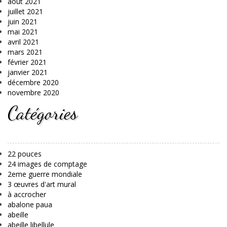
août 2021
juillet 2021
juin 2021
mai 2021
avril 2021
mars 2021
février 2021
janvier 2021
décembre 2020
novembre 2020
Catégories
22 pouces
24 images de comptage
2eme guerre mondiale
3 œuvres d'art mural
à accrocher
abalone paua
abeille
abeille libellule