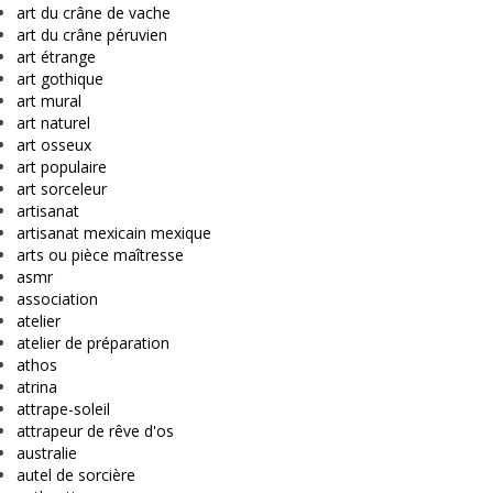
art du crâne de vache
art du crâne péruvien
art étrange
art gothique
art mural
art naturel
art osseux
art populaire
art sorceleur
artisanat
artisanat mexicain mexique
arts ou pièce maîtresse
asmr
association
atelier
atelier de préparation
athos
atrina
attrape-soleil
attrapeur de rêve d'os
australie
autel de sorcière