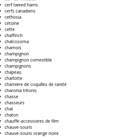
cerf tweed harris
cerfs canadiens
cethosia
cetoine
cette
chaffinch
chalcosoma
chamois
champignon
champignon comestible
champignons
chapeau
charlotte
charnière de coquilles de rareté
charonia tritonis
chasse
chasseurs
chat
chaton
chauffe-accessoires de film
chauve-souris
chauve-souris orange noire