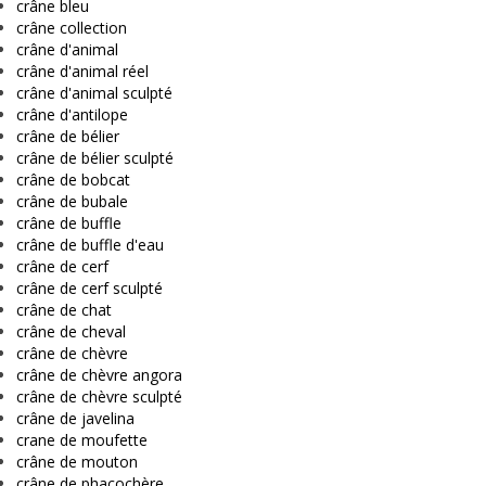
crâne bleu
crâne collection
crâne d'animal
crâne d'animal réel
crâne d'animal sculpté
crâne d'antilope
crâne de bélier
crâne de bélier sculpté
crâne de bobcat
crâne de bubale
crâne de buffle
crâne de buffle d'eau
crâne de cerf
crâne de cerf sculpté
crâne de chat
crâne de cheval
crâne de chèvre
crâne de chèvre angora
crâne de chèvre sculpté
crâne de javelina
crane de moufette
crâne de mouton
crâne de phacochère