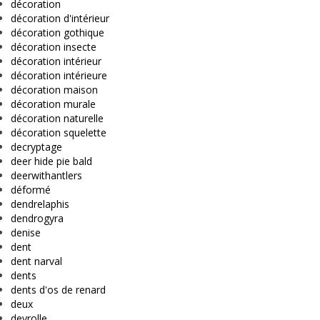
décoration
décoration d'intérieur
décoration gothique
décoration insecte
décoration intérieur
décoration intérieure
décoration maison
décoration murale
décoration naturelle
décoration squelette
decryptage
deer hide pie bald
deerwithantlers
déformé
dendrelaphis
dendrogyra
denise
dent
dent narval
dents
dents d'os de renard
deux
deyrolle