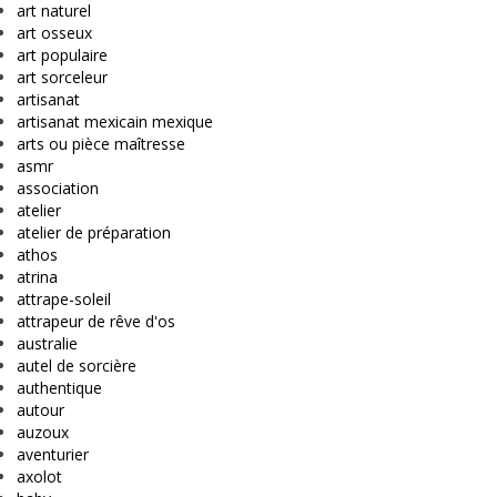
art naturel
art osseux
art populaire
art sorceleur
artisanat
artisanat mexicain mexique
arts ou pièce maîtresse
asmr
association
atelier
atelier de préparation
athos
atrina
attrape-soleil
attrapeur de rêve d'os
australie
autel de sorcière
authentique
autour
auzoux
aventurier
axolot