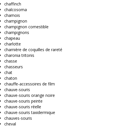
chaffinch
chalcosoma
chamois
champignon
champignon comestible
champignons
chapeau
charlotte
charnière de coquilles de rareté
charonia tritonis
chasse
chasseurs
chat
chaton
chauffe-accessoires de film
chauve-souris
chauve-souris orange noire
chauve-souris peinte
chauve-souris réelle
chauve-souris taxidermique
chauves-souris
cheval