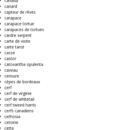
canada
canard
capteur de rêves
carapace
carapace tortue
carapaces de tortues
cardre serpent
carte de visite
carte tarot
casse
castor
catoxantha opulenta
caveau
censure
cèpes de bordeaux
cerf
cerf de virginie
cerf de whitetail
cerf tweed harris
cerfs canadiens
cethosia
cetoine
cette