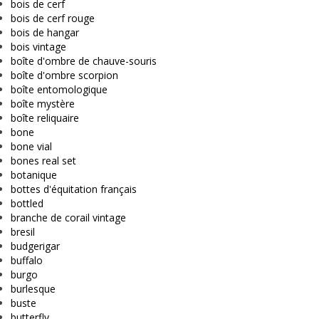
bois de cerf
bois de cerf rouge
bois de hangar
bois vintage
boîte d'ombre de chauve-souris
boîte d'ombre scorpion
boîte entomologique
boîte mystère
boîte reliquaire
bone
bone vial
bones real set
botanique
bottes d'équitation français
bottled
branche de corail vintage
bresil
budgerigar
buffalo
burgo
burlesque
buste
butterfly