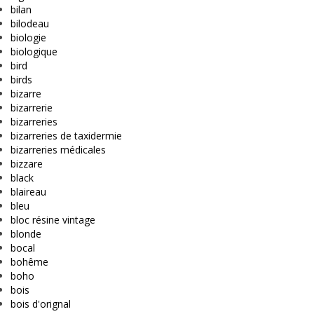
bilan
bilodeau
biologie
biologique
bird
birds
bizarre
bizarrerie
bizarreries
bizarreries de taxidermie
bizarreries médicales
bizzare
black
blaireau
bleu
bloc résine vintage
blonde
bocal
bohême
boho
bois
bois d'orignal