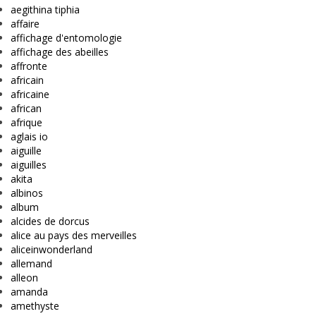
aegithina tiphia
affaire
affichage d'entomologie
affichage des abeilles
affronte
africain
africaine
african
afrique
aglais io
aiguille
aiguilles
akita
albinos
album
alcides de dorcus
alice au pays des merveilles
aliceinwonderland
allemand
alleon
amanda
amethyste