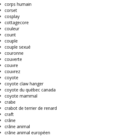
corps humain
corset
cosplay
cottagecore
couleur
count
couple
couple sexué
couronne
couverte
couvre
couvrez
coyote
coyote claw hanger
coyote du québec canada
coyote mammal
crabe
crabot de terrier de renard
craft
crâne
crâne animal
crâne animal européen