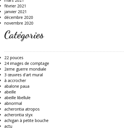
mars 2021
février 2021
janvier 2021
décembre 2020
novembre 2020
Catégories
22 pouces
24 images de comptage
2eme guerre mondiale
3 œuvres d'art mural
à accrocher
abalone paua
abeille
abeille libellule
abnormal
acherontia atropos
acherontia styx
achigan à petite bouche
actu