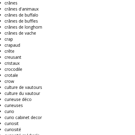
crânes
crânes d'animaux
crânes de buffalo
crânes de buffles
crânes de longhorn
crânes de vache
crap
crapaud
crête
creusant
cristaux
crocodile
crotale
crow
culture de vautours
culture du vautour
curieuse déco
curieuses
curio
curio cabinet decor
curiosit
curiosité