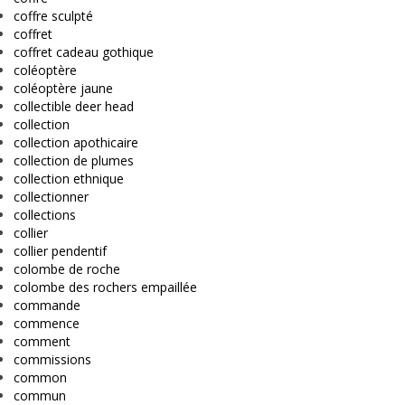
coffre sculpté
coffret
coffret cadeau gothique
coléoptère
coléoptère jaune
collectible deer head
collection
collection apothicaire
collection de plumes
collection ethnique
collectionner
collections
collier
collier pendentif
colombe de roche
colombe des rochers empaillée
commande
commence
comment
commissions
common
commun