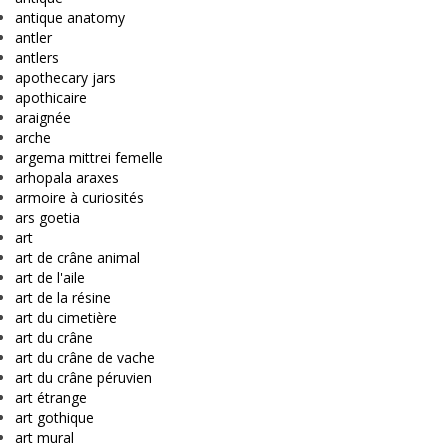
antique anatomy
antler
antlers
apothecary jars
apothicaire
araignée
arche
argema mittrei femelle
arhopala araxes
armoire à curiosités
ars goetia
art
art de crâne animal
art de l'aile
art de la résine
art du cimetière
art du crâne
art du crâne de vache
art du crâne péruvien
art étrange
art gothique
art mural