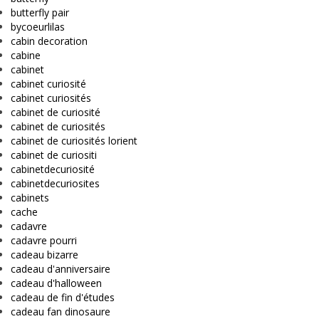
butterfly pair
bycoeurlilas
cabin decoration
cabine
cabinet
cabinet curiosité
cabinet curiosités
cabinet de curiosité
cabinet de curiosités
cabinet de curiosités lorient
cabinet de curiositi
cabinetdecuriosité
cabinetdecuriosites
cabinets
cache
cadavre
cadavre pourri
cadeau bizarre
cadeau d'anniversaire
cadeau d'halloween
cadeau de fin d'études
cadeau fan dinosaure