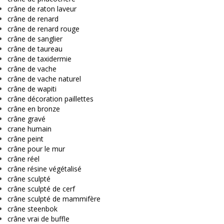
crâne de raton laveur
crâne de renard
crâne de renard rouge
crâne de sanglier
crâne de taureau
crâne de taxidermie
crâne de vache
crâne de vache naturel
crâne de wapiti
crâne décoration paillettes
crâne en bronze
crâne gravé
crane humain
crâne peint
crâne pour le mur
crâne réel
crâne résine végétalisé
crâne sculpté
crâne sculpté de cerf
crâne sculpté de mammifère
crâne steenbok
crâne vrai de buffle