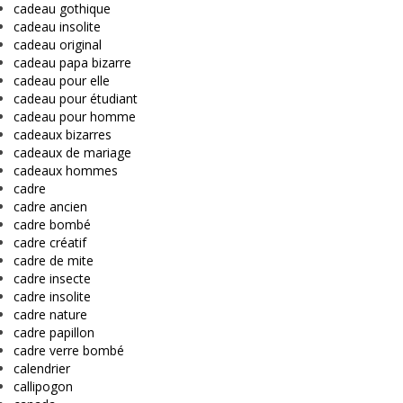
cadeau gothique
cadeau insolite
cadeau original
cadeau papa bizarre
cadeau pour elle
cadeau pour étudiant
cadeau pour homme
cadeaux bizarres
cadeaux de mariage
cadeaux hommes
cadre
cadre ancien
cadre bombé
cadre créatif
cadre de mite
cadre insecte
cadre insolite
cadre nature
cadre papillon
cadre verre bombé
calendrier
callipogon