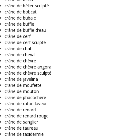
crâne de bélier sculpté
crâne de bobcat
crâne de bubale
crâne de buffle
crâne de buffle d'eau
crâne de cerf
crâne de cerf sculpté
crâne de chat
crâne de cheval
crâne de chèvre
crâne de chèvre angora
crâne de chèvre sculpté
crâne de javelina
crane de moufette
crâne de mouton
crâne de phacochère
crâne de raton laveur
crâne de renard
crâne de renard rouge
crâne de sanglier
crâne de taureau
crâne de taxidermie