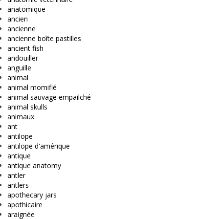
anatomique
ancien
ancienne
ancienne boîte pastilles
ancient fish
andouiller
anguille
animal
animal momifié
animal sauvage empailché
animal skulls
animaux
ant
antilope
antilope d'amérique
antique
antique anatomy
antler
antlers
apothecary jars
apothicaire
araignée