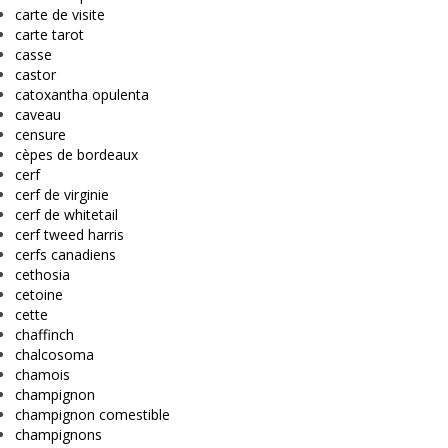
carte de visite
carte tarot
casse
castor
catoxantha opulenta
caveau
censure
cèpes de bordeaux
cerf
cerf de virginie
cerf de whitetail
cerf tweed harris
cerfs canadiens
cethosia
cetoine
cette
chaffinch
chalcosoma
chamois
champignon
champignon comestible
champignons