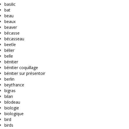
basilic
bat
beau
beaux
beaver
bécasse
bécasseau
beetle
bélier
belle
bénitier
bénitier coquillage
bénitier sur présentoir
berlin
beytfrance
bigras
bilan
bilodeau
biologie
biologique
bird
birds