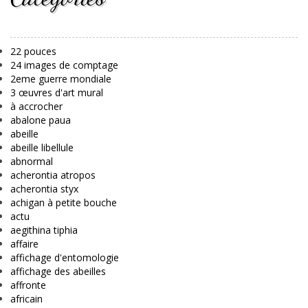
22 pouces
24 images de comptage
2eme guerre mondiale
3 œuvres d'art mural
à accrocher
abalone paua
abeille
abeille libellule
abnormal
acherontia atropos
acherontia styx
achigan à petite bouche
actu
aegithina tiphia
affaire
affichage d'entomologie
affichage des abeilles
affronte
africain