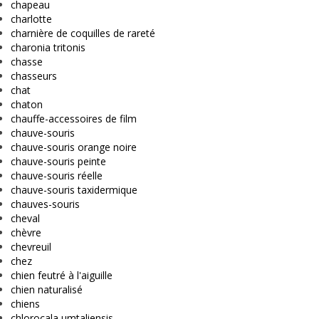
chapeau
charlotte
charnière de coquilles de rareté
charonia tritonis
chasse
chasseurs
chat
chaton
chauffe-accessoires de film
chauve-souris
chauve-souris orange noire
chauve-souris peinte
chauve-souris réelle
chauve-souris taxidermique
chauves-souris
cheval
chèvre
chevreuil
chez
chien feutré à l'aiguille
chien naturalisé
chiens
chlorocala umtaliensis