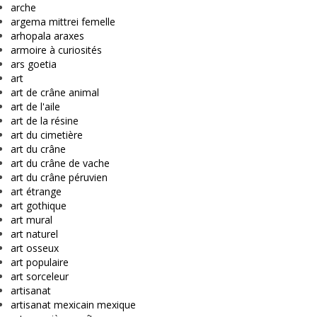
arche
argema mittrei femelle
arhopala araxes
armoire à curiosités
ars goetia
art
art de crâne animal
art de l'aile
art de la résine
art du cimetière
art du crâne
art du crâne de vache
art du crâne péruvien
art étrange
art gothique
art mural
art naturel
art osseux
art populaire
art sorceleur
artisanat
artisanat mexicain mexique