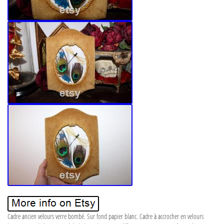
Cadre ancien velours verre bombé. Sur fond papier blanc. Cadre à accrocher en velours