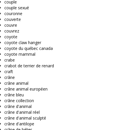
couple
couple sexué
couronne
couverte
couvre
couvrez
coyote
coyote claw hanger
coyote du québec canada
coyote mammal
crabe
crabot de terrier de renard
craft
crâne
crâne animal
crâne animal européen
crâne bleu
crâne collection
crâne d'animal
crâne d'animal réel
crâne d'animal sculpté
crâne d'antilope
crâne de bélier