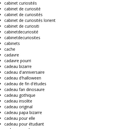
cabinet curiosités
cabinet de curiosité
cabinet de curiosités
cabinet de curiosités lorient
cabinet de curiositi
cabinetdecuriosité
cabinetdecuriosites
cabinets
cache
cadavre
cadavre pourri
cadeau bizarre
cadeau d'anniversaire
cadeau d'halloween
cadeau de fin d'études
cadeau fan dinosaure
cadeau gothique
cadeau insolite
cadeau original
cadeau papa bizarre
cadeau pour elle
cadeau pour étudiant