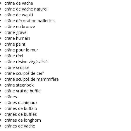
crâne de vache
crâne de vache naturel
crâne de wapiti
crâne décoration paillettes
crâne en bronze
crâne gravé
crane humain
crâne peint
crâne pour le mur
crâne réel
crâne résine végétalisé
crâne sculpté
crâne sculpté de cerf
crâne sculpté de mammifère
crâne steenbok
crâne vrai de buffle
crânes
crânes d'animaux
crânes de buffalo
crânes de buffles
crânes de longhorn
crânes de vache