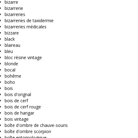
bizarre
bizarrerie
bizarreries
bizarreries de taxidermie
bizarreries médicales
bizzare
black
blaireau
bleu
bloc résine vintage
blonde
bocal
bohême
boho
bois
bois d'orignal
bois de cerf
bois de cerf rouge
bois de hangar
bois vintage
boîte d'ombre de chauve-souris
boîte d'ombre scorpion
boîte entomologique