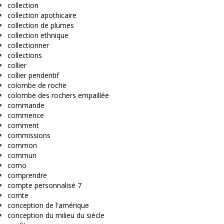
collection
collection apothicaire
collection de plumes
collection ethnique
collectionner
collections
collier
collier pendentif
colombe de roche
colombe des rochers empaillée
commande
commence
comment
commissions
common
commun
como
comprendre
compte personnalisé 7
comte
conception de l'amérique
conception du milieu du siècle