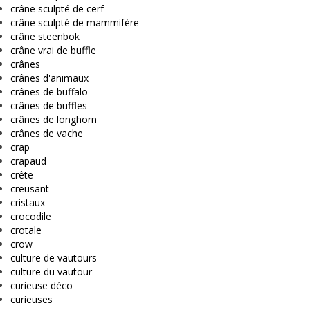
crâne sculpté de cerf
crâne sculpté de mammifère
crâne steenbok
crâne vrai de buffle
crânes
crânes d'animaux
crânes de buffalo
crânes de buffles
crânes de longhorn
crânes de vache
crap
crapaud
crête
creusant
cristaux
crocodile
crotale
crow
culture de vautours
culture du vautour
curieuse déco
curieuses