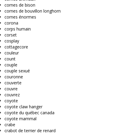
cornes de bison
cornes de bouvillon longhorn
cornes énormes
corona
corps humain
corset
cosplay
cottagecore
couleur
count
couple
couple sexué
couronne
couverte
couvre
couvrez
coyote
coyote claw hanger
coyote du québec canada
coyote mammal
crabe
crabot de terrier de renard