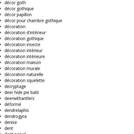
décor goth
décor gothique
décor papillon
décor pour chambre gothique
décoration
décoration d'intérieur
décoration gothique
décoration insecte
décoration intérieur
décoration intérieure
décoration maison
décoration murale
décoration naturelle
décoration squelette
decryptage
deer hide pie bald
deerwithantlers
déformé
dendrelaphis
dendrogyra
denise
dent