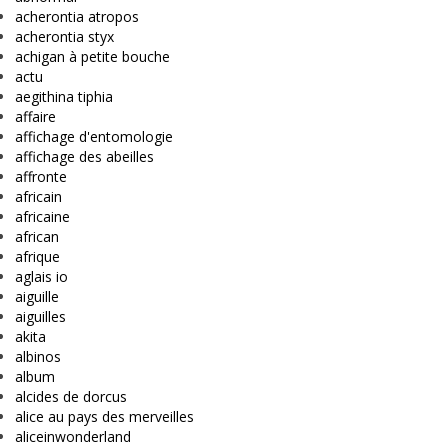
acherontia atropos
acherontia styx
achigan à petite bouche
actu
aegithina tiphia
affaire
affichage d'entomologie
affichage des abeilles
affronte
africain
africaine
african
afrique
aglais io
aiguille
aiguilles
akita
albinos
album
alcides de dorcus
alice au pays des merveilles
aliceinwonderland