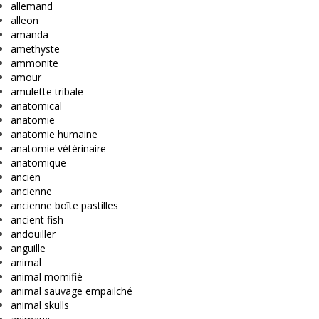
allemand
alleon
amanda
amethyste
ammonite
amour
amulette tribale
anatomical
anatomie
anatomie humaine
anatomie vétérinaire
anatomique
ancien
ancienne
ancienne boîte pastilles
ancient fish
andouiller
anguille
animal
animal momifié
animal sauvage empailché
animal skulls