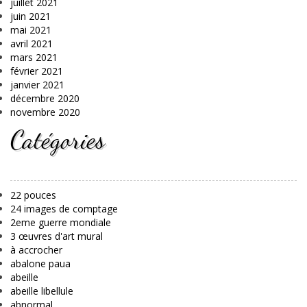
juillet 2021
juin 2021
mai 2021
avril 2021
mars 2021
février 2021
janvier 2021
décembre 2020
novembre 2020
Catégories
22 pouces
24 images de comptage
2eme guerre mondiale
3 œuvres d'art mural
à accrocher
abalone paua
abeille
abeille libellule
abnormal