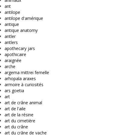
animaux
ant
antilope
antilope d'amérique
antique
antique anatomy
antler
antlers
apothecary jars
apothicaire
araignée
arche
argema mittrei femelle
arhopala araxes
armoire à curiosités
ars goetia
art
art de crâne animal
art de l'aile
art de la résine
art du cimetière
art du crâne
art du crâne de vache