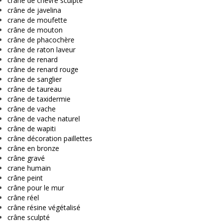
crâne de chèvre sculpté
crâne de javelina
crane de moufette
crâne de mouton
crâne de phacochère
crâne de raton laveur
crâne de renard
crâne de renard rouge
crâne de sanglier
crâne de taureau
crâne de taxidermie
crâne de vache
crâne de vache naturel
crâne de wapiti
crâne décoration paillettes
crâne en bronze
crâne gravé
crane humain
crâne peint
crâne pour le mur
crâne réel
crâne résine végétalisé
crâne sculpté