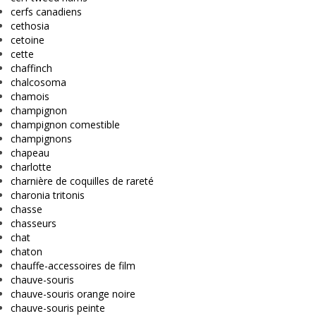
cerfs canadiens
cethosia
cetoine
cette
chaffinch
chalcosoma
chamois
champignon
champignon comestible
champignons
chapeau
charlotte
charnière de coquilles de rareté
charonia tritonis
chasse
chasseurs
chat
chaton
chauffe-accessoires de film
chauve-souris
chauve-souris orange noire
chauve-souris peinte