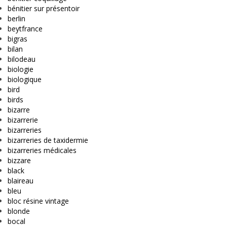
bénitier sur présentoir
berlin
beytfrance
bigras
bilan
bilodeau
biologie
biologique
bird
birds
bizarre
bizarrerie
bizarreries
bizarreries de taxidermie
bizarreries médicales
bizzare
black
blaireau
bleu
bloc résine vintage
blonde
bocal