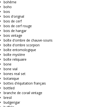
bohême
boho
bois
bois d'orignal
bois de cerf
bois de cerf rouge
bois de hangar
bois vintage
boîte d'ombre de chauve-souris
boîte d'ombre scorpion
boîte entomologique
boîte mystère
boîte reliquaire
bone
bone vial
bones real set
botanique
bottes d'équitation français
bottled
branche de corail vintage
bresil
budgerigar