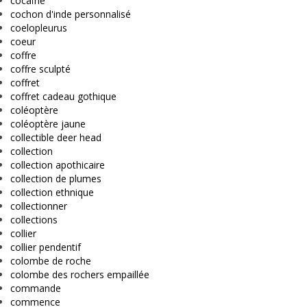
cocaïne
cochon d'inde personnalisé
coelopleurus
coeur
coffre
coffre sculpté
coffret
coffret cadeau gothique
coléoptère
coléoptère jaune
collectible deer head
collection
collection apothicaire
collection de plumes
collection ethnique
collectionner
collections
collier
collier pendentif
colombe de roche
colombe des rochers empaillée
commande
commence