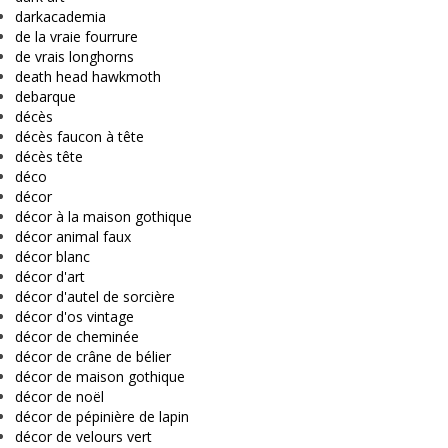
darkacademia
de la vraie fourrure
de vrais longhorns
death head hawkmoth
debarque
décès
décès faucon à tête
décès tête
déco
décor
décor à la maison gothique
décor animal faux
décor blanc
décor d'art
décor d'autel de sorcière
décor d'os vintage
décor de cheminée
décor de crâne de bélier
décor de maison gothique
décor de noël
décor de pépinière de lapin
décor de velours vert