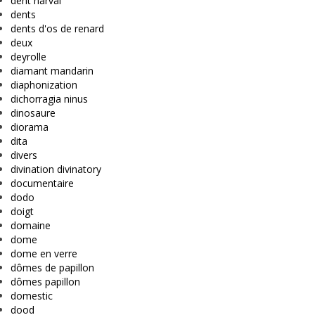
dent narval
dents
dents d'os de renard
deux
deyrolle
diamant mandarin
diaphonization
dichorragia ninus
dinosaure
diorama
dita
divers
divination divinatory
documentaire
dodo
doigt
domaine
dome
dome en verre
dômes de papillon
dômes papillon
domestic
dood