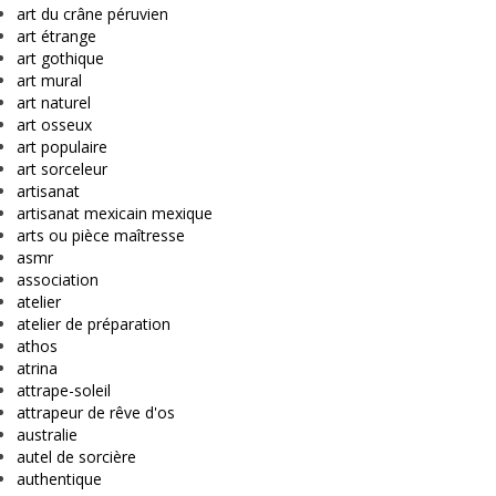
art du crâne péruvien
art étrange
art gothique
art mural
art naturel
art osseux
art populaire
art sorceleur
artisanat
artisanat mexicain mexique
arts ou pièce maîtresse
asmr
association
atelier
atelier de préparation
athos
atrina
attrape-soleil
attrapeur de rêve d'os
australie
autel de sorcière
authentique