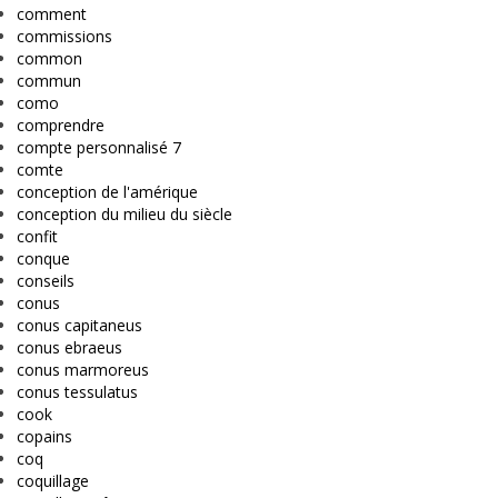
comment
commissions
common
commun
como
comprendre
compte personnalisé 7
comte
conception de l'amérique
conception du milieu du siècle
confit
conque
conseils
conus
conus capitaneus
conus ebraeus
conus marmoreus
conus tessulatus
cook
copains
coq
coquillage