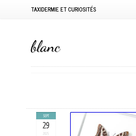
TAXIDERMIE ET CURIOSITÉS
blanc
SEPT
29
2025