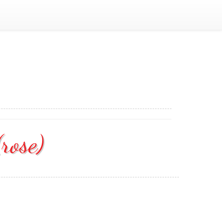
(rose)