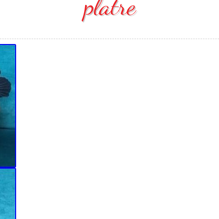
platre