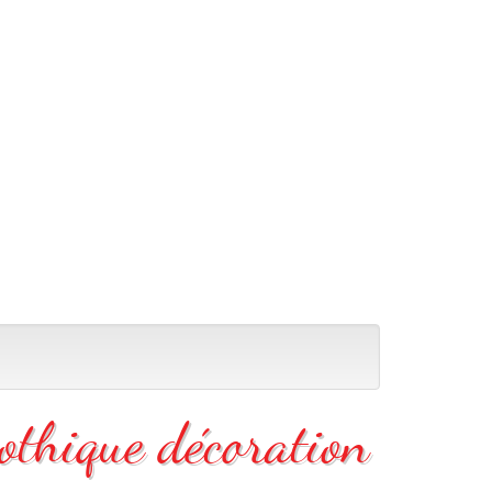
gothique décoration