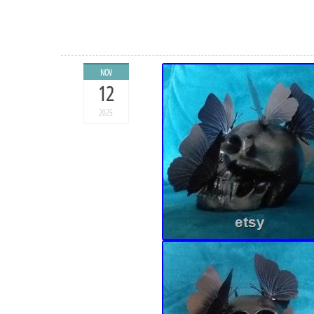
NOV
12
2025