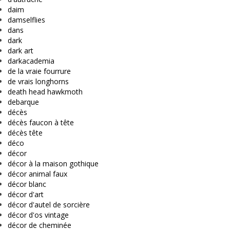
daim
damselflies
dans
dark
dark art
darkacademia
de la vraie fourrure
de vrais longhorns
death head hawkmoth
debarque
décès
décès faucon à tête
décès tête
déco
décor
décor à la maison gothique
décor animal faux
décor blanc
décor d'art
décor d'autel de sorcière
décor d'os vintage
décor de cheminée