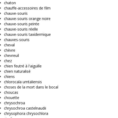
chaton
chauffe-accessoires de film
chauve-souris
chauve-souris orange noire
chauve-souris peinte
chauve-souris réelle
chauve-souris taxidermique
chauves-souris
cheval
chèvre
chevreuil
chez
chien feutré à l'aiguille
chien naturalisé
chiens
chlorocala umtaliensis
choses de la mort dans le bocal
choucas
chouette
chrysochroa
chrysochroa castelnaudii
chrysophora chrysochlora