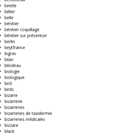
beetle
bélier
belle
bénitier
bénitier coquillage
bénitier sur présentoir
berlin
beytfrance
bigras
bilan
bilodeau
biologie
biologique
bird
birds
bizarre
bizarrerie
bizarreries
bizarreries de taxidermie
bizarreries médicales
bizzare
black