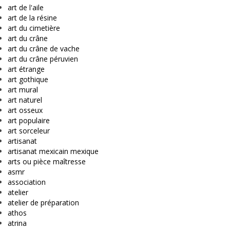
art de l'aile
art de la résine
art du cimetière
art du crâne
art du crâne de vache
art du crâne péruvien
art étrange
art gothique
art mural
art naturel
art osseux
art populaire
art sorceleur
artisanat
artisanat mexicain mexique
arts ou pièce maîtresse
asmr
association
atelier
atelier de préparation
athos
atrina