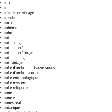
blaireau
bleu
bloc résine vintage
blonde
bocal
bohême
boho
bois
bois d'orignal
bois de cerf
bois de cerf rouge
bois de hangar
bois vintage
boîte d'ombre de chauve-souris
boîte d'ombre scorpion
boîte entomologique
boîte mystère
boîte reliquaire
bone
bone vial
bones real set
botanique