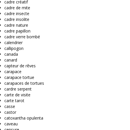
cadre créatif
cadre de mite
cadre insecte
cadre insolite
cadre nature
cadre papillon
cadre verre bombé
calendrier
callipogon
canada
canard
capteur de rêves
carapace
carapace tortue
carapaces de tortues
cardre serpent
carte de visite
carte tarot
casse
castor
catoxantha opulenta
caveau
censure