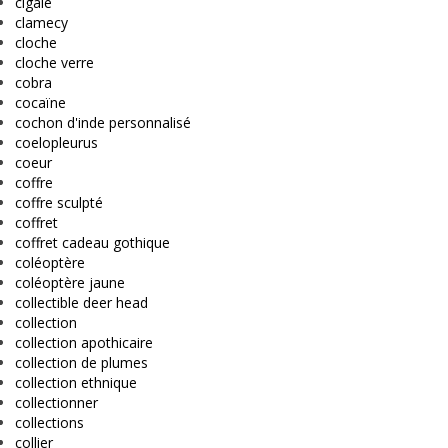
cigale
clamecy
cloche
cloche verre
cobra
cocaïne
cochon d'inde personnalisé
coelopleurus
coeur
coffre
coffre sculpté
coffret
coffret cadeau gothique
coléoptère
coléoptère jaune
collectible deer head
collection
collection apothicaire
collection de plumes
collection ethnique
collectionner
collections
collier