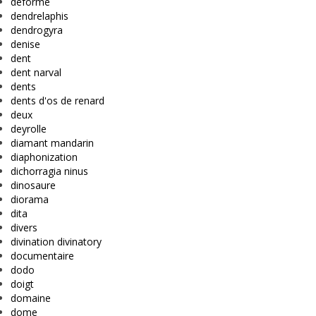
déformé
dendrelaphis
dendrogyra
denise
dent
dent narval
dents
dents d'os de renard
deux
deyrolle
diamant mandarin
diaphonization
dichorragia ninus
dinosaure
diorama
dita
divers
divination divinatory
documentaire
dodo
doigt
domaine
dome