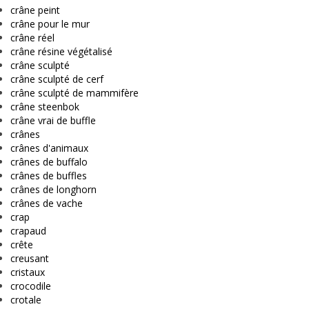
crâne peint
crâne pour le mur
crâne réel
crâne résine végétalisé
crâne sculpté
crâne sculpté de cerf
crâne sculpté de mammifère
crâne steenbok
crâne vrai de buffle
crânes
crânes d'animaux
crânes de buffalo
crânes de buffles
crânes de longhorn
crânes de vache
crap
crapaud
crête
creusant
cristaux
crocodile
crotale