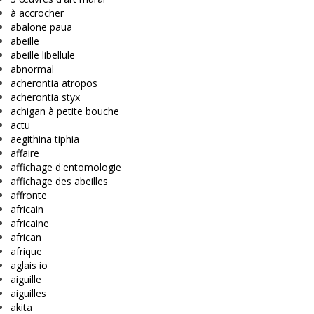
à accrocher
abalone paua
abeille
abeille libellule
abnormal
acherontia atropos
acherontia styx
achigan à petite bouche
actu
aegithina tiphia
affaire
affichage d'entomologie
affichage des abeilles
affronte
africain
africaine
african
afrique
aglais io
aiguille
aiguilles
akita