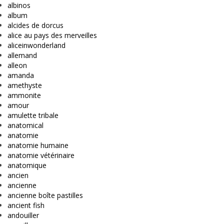
albinos
album
alcides de dorcus
alice au pays des merveilles
aliceinwonderland
allemand
alleon
amanda
amethyste
ammonite
amour
amulette tribale
anatomical
anatomie
anatomie humaine
anatomie vétérinaire
anatomique
ancien
ancienne
ancienne boîte pastilles
ancient fish
andouiller