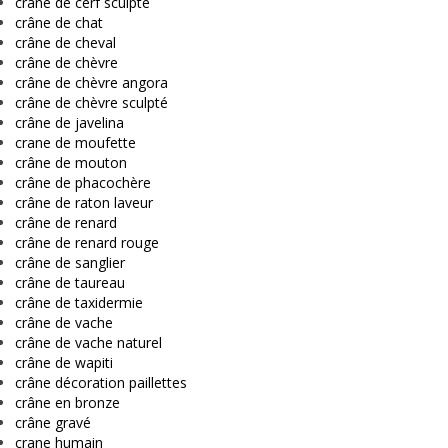
crâne de cerf sculpté
crâne de chat
crâne de cheval
crâne de chèvre
crâne de chèvre angora
crâne de chèvre sculpté
crâne de javelina
crane de moufette
crâne de mouton
crâne de phacochère
crâne de raton laveur
crâne de renard
crâne de renard rouge
crâne de sanglier
crâne de taureau
crâne de taxidermie
crâne de vache
crâne de vache naturel
crâne de wapiti
crâne décoration paillettes
crâne en bronze
crâne gravé
crane humain