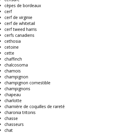
cèpes de bordeaux
cerf
cerf de virginie
cerf de whitetail
cerf tweed harris
cerfs canadiens
cethosia
cetoine
cette
chaffinch
chalcosoma
chamois
champignon
champignon comestible
champignons
chapeau
charlotte
charnière de coquilles de rareté
charonia tritonis
chasse
chasseurs
chat