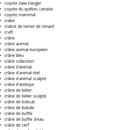
coyote claw hanger
coyote du québec canada
coyote mammal
crabe
crabot de terrier de renard
craft
crâne
crâne animal
crâne animal européen
crâne bleu
crâne collection
crâne d'animal
crâne d'animal réel
crâne d'animal sculpté
crâne d'antilope
crâne de bélier
crâne de bélier sculpté
crâne de bobcat
crâne de bubale
crâne de buffle
crâne de buffle d'eau
crâne de cerf