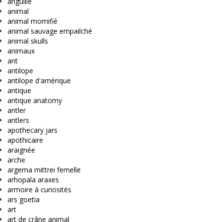
anguille
animal
animal momifié
animal sauvage empailché
animal skulls
animaux
ant
antilope
antilope d'amérique
antique
antique anatomy
antler
antlers
apothecary jars
apothicaire
araignée
arche
argema mittrei femelle
arhopala araxes
armoire à curiosités
ars goetia
art
art de crâne animal