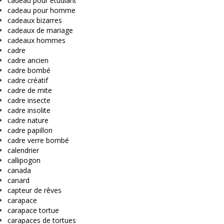
cadeau pour étudiant
cadeau pour homme
cadeaux bizarres
cadeaux de mariage
cadeaux hommes
cadre
cadre ancien
cadre bombé
cadre créatif
cadre de mite
cadre insecte
cadre insolite
cadre nature
cadre papillon
cadre verre bombé
calendrier
callipogon
canada
canard
capteur de rêves
carapace
carapace tortue
carapaces de tortues