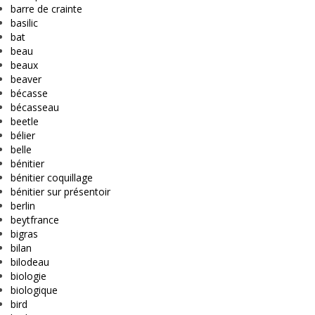
barre de crainte
basilic
bat
beau
beaux
beaver
bécasse
bécasseau
beetle
bélier
belle
bénitier
bénitier coquillage
bénitier sur présentoir
berlin
beytfrance
bigras
bilan
bilodeau
biologie
biologique
bird