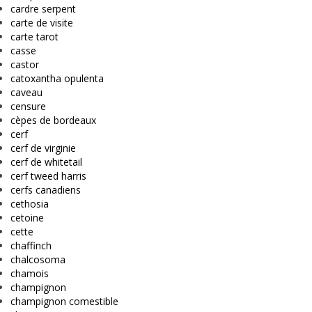
cardre serpent
carte de visite
carte tarot
casse
castor
catoxantha opulenta
caveau
censure
cèpes de bordeaux
cerf
cerf de virginie
cerf de whitetail
cerf tweed harris
cerfs canadiens
cethosia
cetoine
cette
chaffinch
chalcosoma
chamois
champignon
champignon comestible