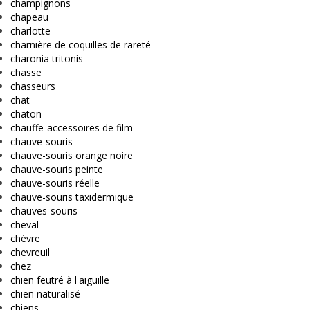
champignons
chapeau
charlotte
charnière de coquilles de rareté
charonia tritonis
chasse
chasseurs
chat
chaton
chauffe-accessoires de film
chauve-souris
chauve-souris orange noire
chauve-souris peinte
chauve-souris réelle
chauve-souris taxidermique
chauves-souris
cheval
chèvre
chevreuil
chez
chien feutré à l'aiguille
chien naturalisé
chiens