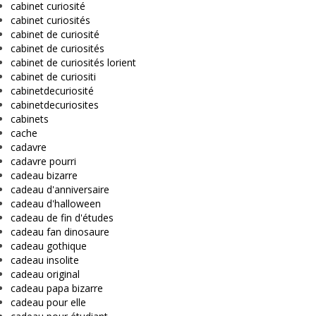
cabinet curiosité
cabinet curiosités
cabinet de curiosité
cabinet de curiosités
cabinet de curiosités lorient
cabinet de curiositi
cabinetdecuriosité
cabinetdecuriosites
cabinets
cache
cadavre
cadavre pourri
cadeau bizarre
cadeau d'anniversaire
cadeau d'halloween
cadeau de fin d'études
cadeau fan dinosaure
cadeau gothique
cadeau insolite
cadeau original
cadeau papa bizarre
cadeau pour elle