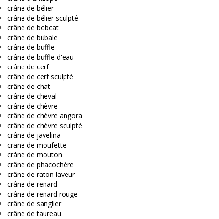
crâne de bélier
crâne de bélier sculpté
crâne de bobcat
crâne de bubale
crâne de buffle
crâne de buffle d'eau
crâne de cerf
crâne de cerf sculpté
crâne de chat
crâne de cheval
crâne de chèvre
crâne de chèvre angora
crâne de chèvre sculpté
crâne de javelina
crane de moufette
crâne de mouton
crâne de phacochère
crâne de raton laveur
crâne de renard
crâne de renard rouge
crâne de sanglier
crâne de taureau