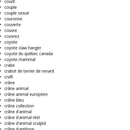
count
couple
couple sexué
couronne
couverte
couvre
couvrez
coyote
coyote claw hanger
coyote du québec canada
coyote mammal
crabe
crabot de terrier de renard
craft
crâne
crâne animal
crâne animal européen
crâne bleu
crâne collection
crâne d'animal
crâne d'animal réel
crâne d'animal sculpté
crâne d'antilope