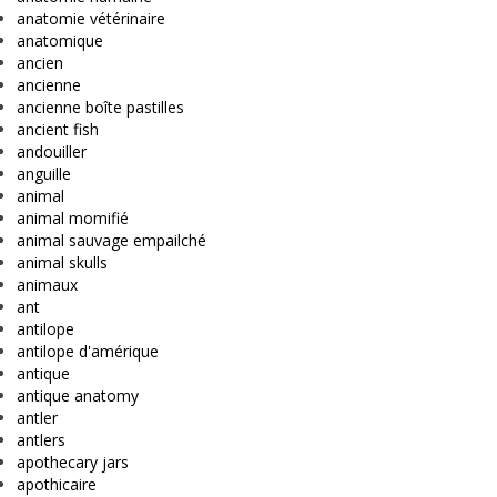
anatomie vétérinaire
anatomique
ancien
ancienne
ancienne boîte pastilles
ancient fish
andouiller
anguille
animal
animal momifié
animal sauvage empailché
animal skulls
animaux
ant
antilope
antilope d'amérique
antique
antique anatomy
antler
antlers
apothecary jars
apothicaire