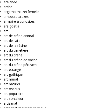
araignée
arche
argema mittrei femelle
arhopala araxes
armoire à curiosités
ars goetia
art
art de crâne animal
art de l'aile
art de la résine
art du cimetière
art du crâne
art du crâne de vache
art du crâne péruvien
art étrange
art gothique
art mural
art naturel
art osseux
art populaire
art sorceleur
artisanat