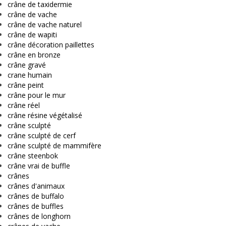
crâne de taxidermie
crâne de vache
crâne de vache naturel
crâne de wapiti
crâne décoration paillettes
crâne en bronze
crâne gravé
crane humain
crâne peint
crâne pour le mur
crâne réel
crâne résine végétalisé
crâne sculpté
crâne sculpté de cerf
crâne sculpté de mammifère
crâne steenbok
crâne vrai de buffle
crânes
crânes d'animaux
crânes de buffalo
crânes de buffles
crânes de longhorn