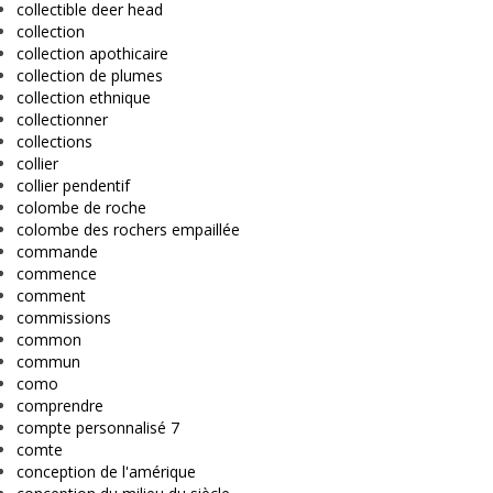
collectible deer head
collection
collection apothicaire
collection de plumes
collection ethnique
collectionner
collections
collier
collier pendentif
colombe de roche
colombe des rochers empaillée
commande
commence
comment
commissions
common
commun
como
comprendre
compte personnalisé 7
comte
conception de l'amérique