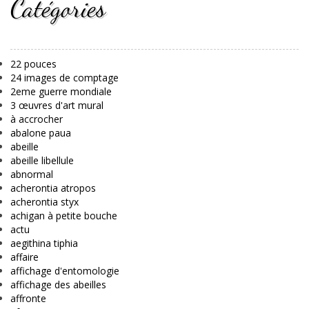
Catégories
22 pouces
24 images de comptage
2eme guerre mondiale
3 œuvres d'art mural
à accrocher
abalone paua
abeille
abeille libellule
abnormal
acherontia atropos
acherontia styx
achigan à petite bouche
actu
aegithina tiphia
affaire
affichage d'entomologie
affichage des abeilles
affronte