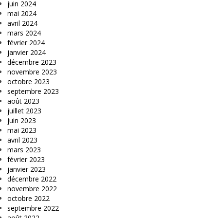
juin 2024
mai 2024
avril 2024
mars 2024
février 2024
janvier 2024
décembre 2023
novembre 2023
octobre 2023
septembre 2023
août 2023
juillet 2023
juin 2023
mai 2023
avril 2023
mars 2023
février 2023
janvier 2023
décembre 2022
novembre 2022
octobre 2022
septembre 2022
août 2022