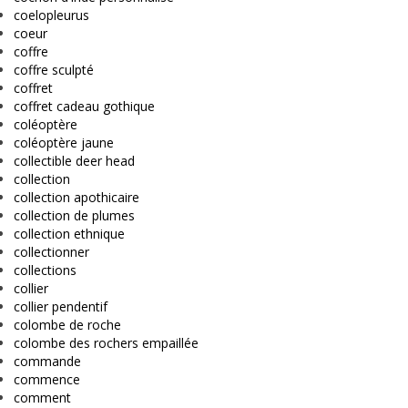
coelopleurus
coeur
coffre
coffre sculpté
coffret
coffret cadeau gothique
coléoptère
coléoptère jaune
collectible deer head
collection
collection apothicaire
collection de plumes
collection ethnique
collectionner
collections
collier
collier pendentif
colombe de roche
colombe des rochers empaillée
commande
commence
comment