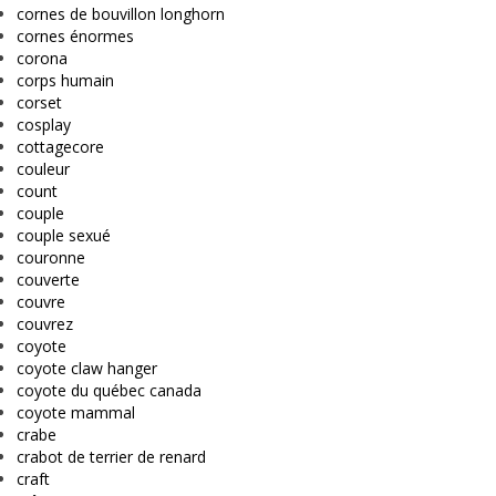
cornes de bouvillon longhorn
cornes énormes
corona
corps humain
corset
cosplay
cottagecore
couleur
count
couple
couple sexué
couronne
couverte
couvre
couvrez
coyote
coyote claw hanger
coyote du québec canada
coyote mammal
crabe
crabot de terrier de renard
craft