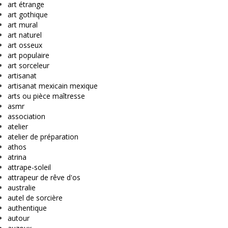
art étrange
art gothique
art mural
art naturel
art osseux
art populaire
art sorceleur
artisanat
artisanat mexicain mexique
arts ou pièce maîtresse
asmr
association
atelier
atelier de préparation
athos
atrina
attrape-soleil
attrapeur de rêve d'os
australie
autel de sorcière
authentique
autour