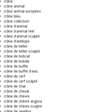
crâne
crâne animal
crâne animal européen
crâne bleu
crâne collection
crâne d'animal
crâne d'animal réel
crâne d'animal sculpté
crâne d'antilope
crâne de bélier
crâne de bélier sculpté
crâne de bobcat
crâne de bubale
crâne de buffle
crâne de buffle d'eau
crâne de cerf
crâne de cerf sculpté
crâne de chat
crâne de cheval
crâne de chèvre
crâne de chèvre angora
crâne de chèvre sculpté
crâne de javelina