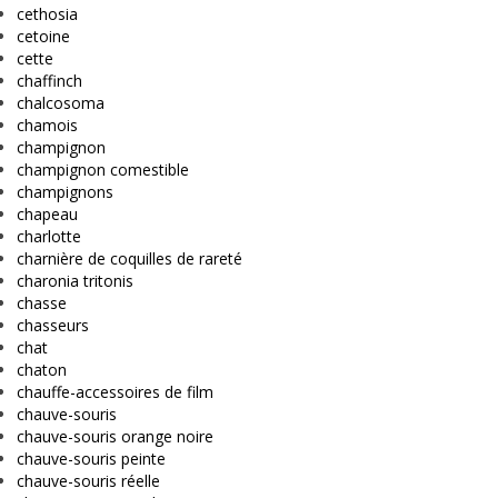
cethosia
cetoine
cette
chaffinch
chalcosoma
chamois
champignon
champignon comestible
champignons
chapeau
charlotte
charnière de coquilles de rareté
charonia tritonis
chasse
chasseurs
chat
chaton
chauffe-accessoires de film
chauve-souris
chauve-souris orange noire
chauve-souris peinte
chauve-souris réelle