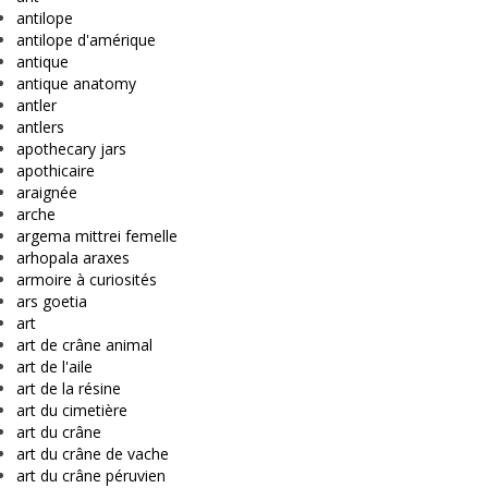
antilope
antilope d'amérique
antique
antique anatomy
antler
antlers
apothecary jars
apothicaire
araignée
arche
argema mittrei femelle
arhopala araxes
armoire à curiosités
ars goetia
art
art de crâne animal
art de l'aile
art de la résine
art du cimetière
art du crâne
art du crâne de vache
art du crâne péruvien