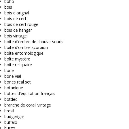
boho
bois
bois d'orignal
bois de cerf
bois de cerf rouge
bois de hangar
bois vintage
boîte d'ombre de chauve-souris
boîte d'ombre scorpion
boîte entomologique
boîte mystère
boîte reliquaire
bone
bone vial
bones real set
botanique
bottes d'équitation français
bottled
branche de corail vintage
bresil
budgerigar
buffalo
burgo