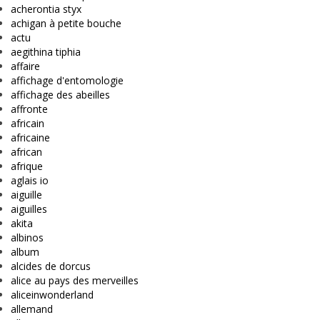
acherontia styx
achigan à petite bouche
actu
aegithina tiphia
affaire
affichage d'entomologie
affichage des abeilles
affronte
africain
africaine
african
afrique
aglais io
aiguille
aiguilles
akita
albinos
album
alcides de dorcus
alice au pays des merveilles
aliceinwonderland
allemand