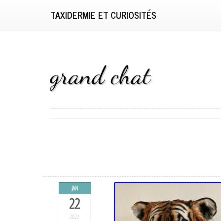
TAXIDERMIE ET CURIOSITÉS
grand chat
JAN
22
2022