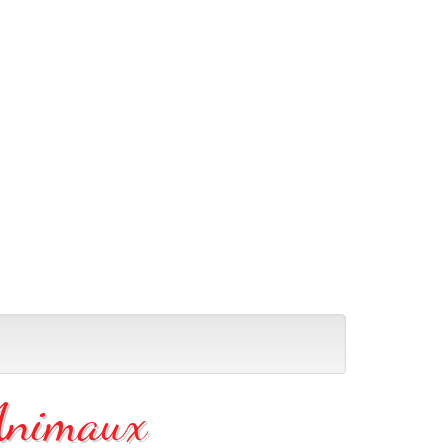
 Animaux