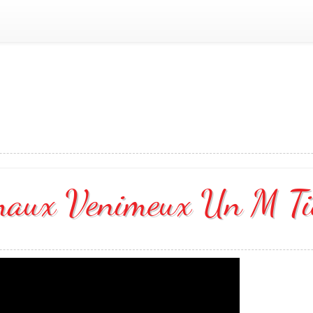
maux Venimeux Un M Ti