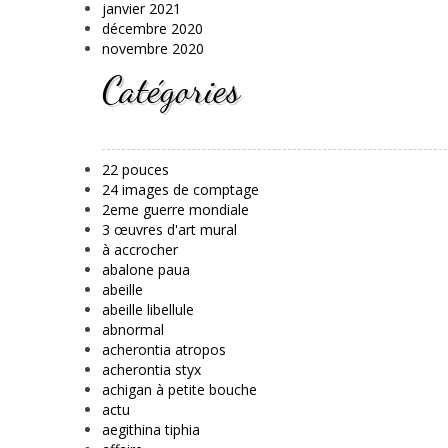
janvier 2021
décembre 2020
novembre 2020
Catégories
22 pouces
24 images de comptage
2eme guerre mondiale
3 œuvres d'art mural
à accrocher
abalone paua
abeille
abeille libellule
abnormal
acherontia atropos
acherontia styx
achigan à petite bouche
actu
aegithina tiphia