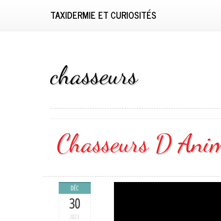
TAXIDERMIE ET CURIOSITÉS
chasseurs
Chasseurs D Ani
DÉC
30
2023