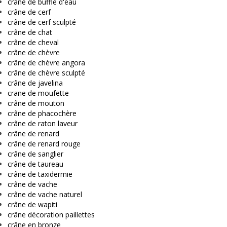
crâne de buffle d'eau
crâne de cerf
crâne de cerf sculpté
crâne de chat
crâne de cheval
crâne de chèvre
crâne de chèvre angora
crâne de chèvre sculpté
crâne de javelina
crane de moufette
crâne de mouton
crâne de phacochère
crâne de raton laveur
crâne de renard
crâne de renard rouge
crâne de sanglier
crâne de taureau
crâne de taxidermie
crâne de vache
crâne de vache naturel
crâne de wapiti
crâne décoration paillettes
crâne en bronze