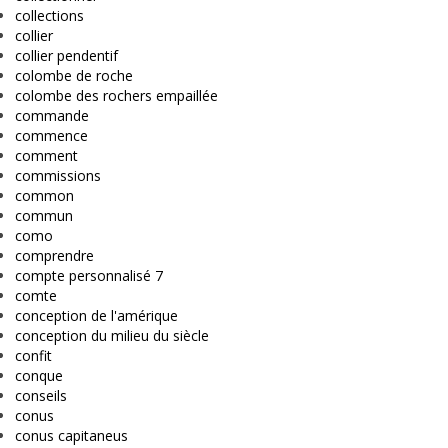
collections
collier
collier pendentif
colombe de roche
colombe des rochers empaillée
commande
commence
comment
commissions
common
commun
como
comprendre
compte personnalisé 7
comte
conception de l'amérique
conception du milieu du siècle
confit
conque
conseils
conus
conus capitaneus