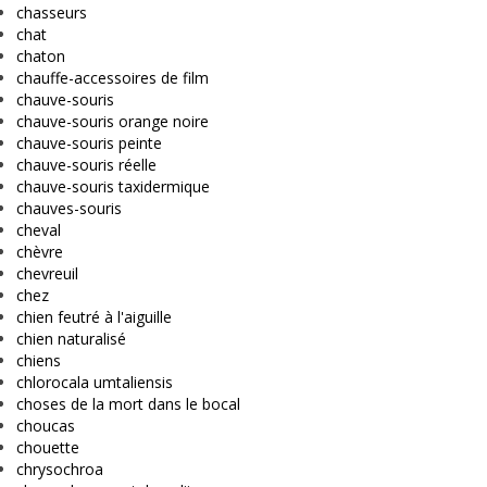
chasseurs
chat
chaton
chauffe-accessoires de film
chauve-souris
chauve-souris orange noire
chauve-souris peinte
chauve-souris réelle
chauve-souris taxidermique
chauves-souris
cheval
chèvre
chevreuil
chez
chien feutré à l'aiguille
chien naturalisé
chiens
chlorocala umtaliensis
choses de la mort dans le bocal
choucas
chouette
chrysochroa