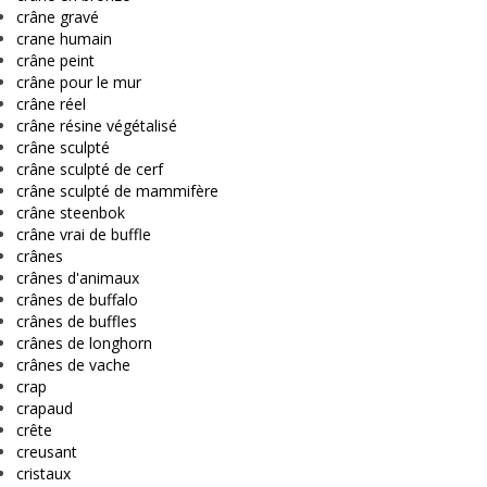
crâne gravé
crane humain
crâne peint
crâne pour le mur
crâne réel
crâne résine végétalisé
crâne sculpté
crâne sculpté de cerf
crâne sculpté de mammifère
crâne steenbok
crâne vrai de buffle
crânes
crânes d'animaux
crânes de buffalo
crânes de buffles
crânes de longhorn
crânes de vache
crap
crapaud
crête
creusant
cristaux