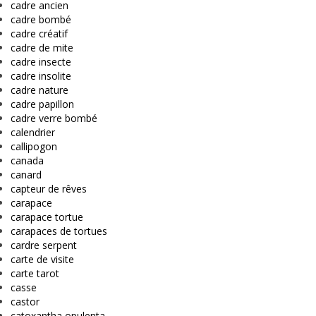
cadre ancien
cadre bombé
cadre créatif
cadre de mite
cadre insecte
cadre insolite
cadre nature
cadre papillon
cadre verre bombé
calendrier
callipogon
canada
canard
capteur de rêves
carapace
carapace tortue
carapaces de tortues
cardre serpent
carte de visite
carte tarot
casse
castor
catoxantha opulenta