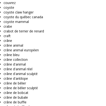
couvrez
coyote
coyote claw hanger
coyote du québec canada
coyote mammal
crabe
crabot de terrier de renard
craft
crâne
crâne animal
crâne animal européen
crâne bleu
crâne collection
crâne d'animal
crâne d'animal réel
crâne d'animal sculpté
crâne d'antilope
crâne de bélier
crâne de bélier sculpté
crâne de bobcat
crâne de bubale
crâne de buffle