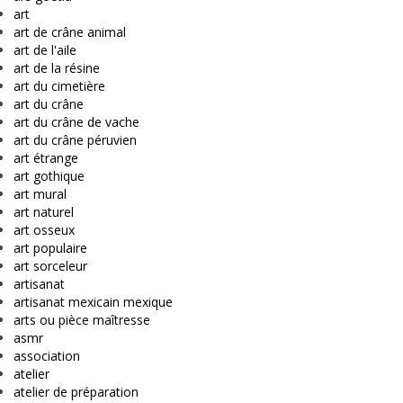
art
art de crâne animal
art de l'aile
art de la résine
art du cimetière
art du crâne
art du crâne de vache
art du crâne péruvien
art étrange
art gothique
art mural
art naturel
art osseux
art populaire
art sorceleur
artisanat
artisanat mexicain mexique
arts ou pièce maîtresse
asmr
association
atelier
atelier de préparation