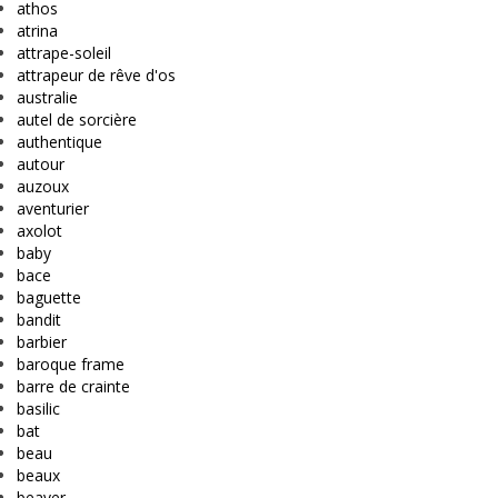
athos
atrina
attrape-soleil
attrapeur de rêve d'os
australie
autel de sorcière
authentique
autour
auzoux
aventurier
axolot
baby
bace
baguette
bandit
barbier
baroque frame
barre de crainte
basilic
bat
beau
beaux
beaver