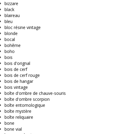
bizzare
black
blaireau
bleu
bloc résine vintage
blonde
bocal
bohême
boho
bois
bois d'orignal
bois de cerf
bois de cerf rouge
bois de hangar
bois vintage
boîte d'ombre de chauve-souris
boîte d'ombre scorpion
boîte entomologique
boîte mystère
boîte reliquaire
bone
bone vial