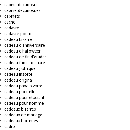
cabinetdecuriosité
cabinetdecuriosites
cabinets
cache
cadavre
cadavre pourri
cadeau bizarre
cadeau d'anniversaire
cadeau d'halloween
cadeau de fin d'études
cadeau fan dinosaure
cadeau gothique
cadeau insolite
cadeau original
cadeau papa bizarre
cadeau pour elle
cadeau pour étudiant
cadeau pour homme
cadeaux bizarres
cadeaux de mariage
cadeaux hommes
cadre