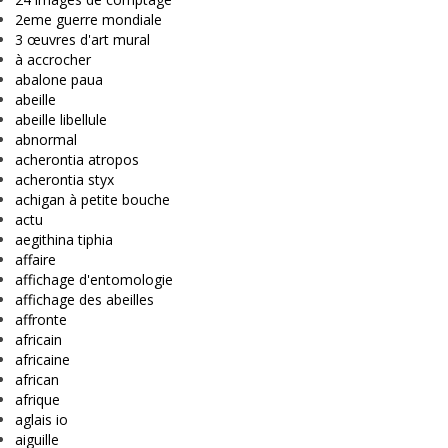
2eme guerre mondiale
3 œuvres d'art mural
à accrocher
abalone paua
abeille
abeille libellule
abnormal
acherontia atropos
acherontia styx
achigan à petite bouche
actu
aegithina tiphia
affaire
affichage d'entomologie
affichage des abeilles
affronte
africain
africaine
african
afrique
aglais io
aiguille