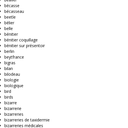
bécasse
bécasseau
beetle
bélier
belle
bénitier
bénitier coquillage
bénitier sur présentoir
berlin
beytfrance
bigras
bilan
bilodeau
biologie
biologique
bird
birds
bizarre
bizarrerie
bizarreries
bizarreries de taxidermie
bizarreries médicales