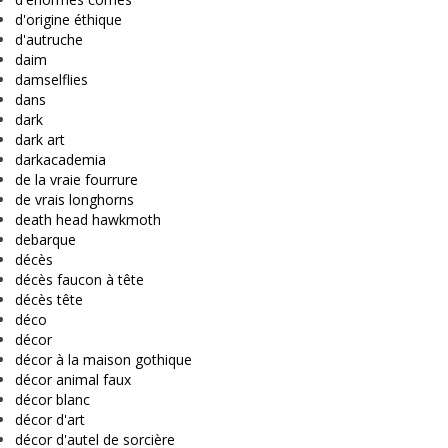
d'origine éthique
d'autruche
daim
damselflies
dans
dark
dark art
darkacademia
de la vraie fourrure
de vrais longhorns
death head hawkmoth
debarque
décès
décès faucon à tête
décès tête
déco
décor
décor à la maison gothique
décor animal faux
décor blanc
décor d'art
décor d'autel de sorcière