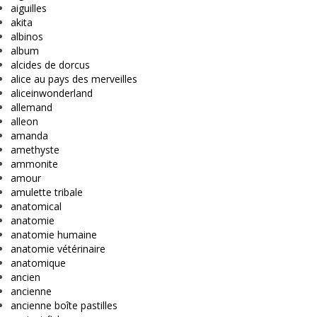
aiguilles
akita
albinos
album
alcides de dorcus
alice au pays des merveilles
aliceinwonderland
allemand
alleon
amanda
amethyste
ammonite
amour
amulette tribale
anatomical
anatomie
anatomie humaine
anatomie vétérinaire
anatomique
ancien
ancienne
ancienne boîte pastilles