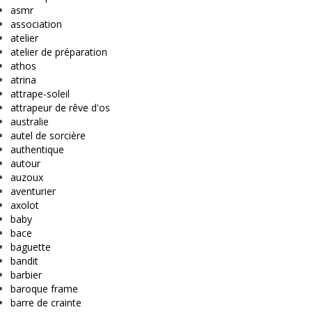
asmr
association
atelier
atelier de préparation
athos
atrina
attrape-soleil
attrapeur de rêve d'os
australie
autel de sorcière
authentique
autour
auzoux
aventurier
axolot
baby
bace
baguette
bandit
barbier
baroque frame
barre de crainte