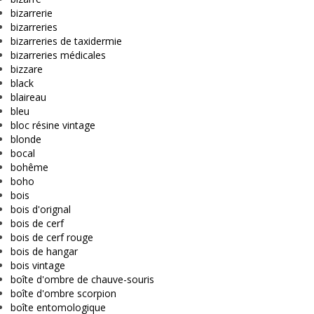
bizarrerie
bizarreries
bizarreries de taxidermie
bizarreries médicales
bizzare
black
blaireau
bleu
bloc résine vintage
blonde
bocal
bohême
boho
bois
bois d'orignal
bois de cerf
bois de cerf rouge
bois de hangar
bois vintage
boîte d'ombre de chauve-souris
boîte d'ombre scorpion
boîte entomologique