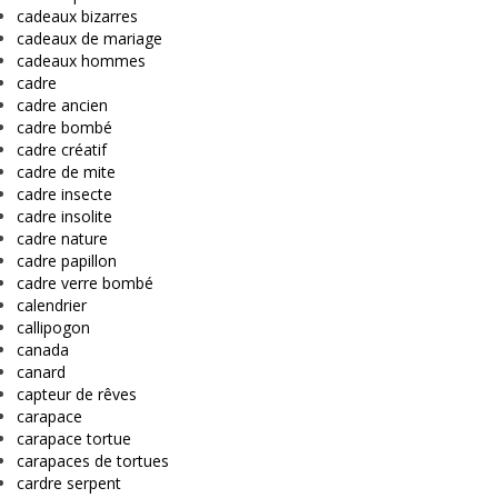
cadeaux bizarres
cadeaux de mariage
cadeaux hommes
cadre
cadre ancien
cadre bombé
cadre créatif
cadre de mite
cadre insecte
cadre insolite
cadre nature
cadre papillon
cadre verre bombé
calendrier
callipogon
canada
canard
capteur de rêves
carapace
carapace tortue
carapaces de tortues
cardre serpent