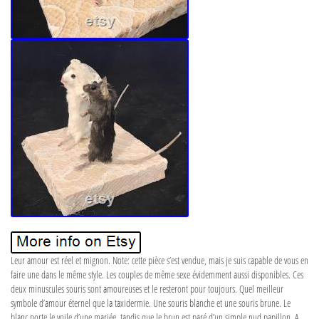
Leur amour est réel et mignon. Note: cette pièce s’est vendue, mais je suis capable de vous en
faire une dans le même style. Les couples de même sexe évidemment aussi disponibles. Ces
deux minuscules souris sont amoureuses et le resteront pour toujours. Quel meilleur
symbole d’amour éternel que la taxidermie. Une souris blanche et une souris brune. Le
blanc porte le voile d’une mariée, tandis que le brun est paré d’un simple nud papillon. A