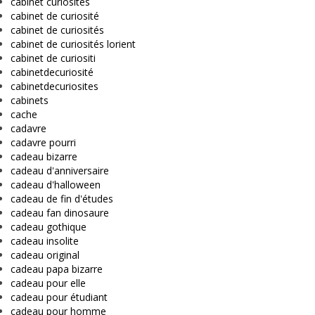
cabinet curiosités
cabinet de curiosité
cabinet de curiosités
cabinet de curiosités lorient
cabinet de curiositi
cabinetdecuriosité
cabinetdecuriosites
cabinets
cache
cadavre
cadavre pourri
cadeau bizarre
cadeau d'anniversaire
cadeau d'halloween
cadeau de fin d'études
cadeau fan dinosaure
cadeau gothique
cadeau insolite
cadeau original
cadeau papa bizarre
cadeau pour elle
cadeau pour étudiant
cadeau pour homme