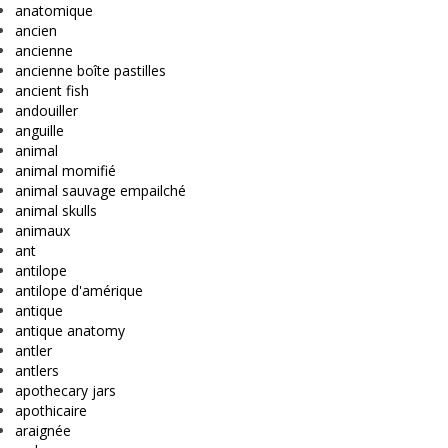
anatomique
ancien
ancienne
ancienne boîte pastilles
ancient fish
andouiller
anguille
animal
animal momifié
animal sauvage empailché
animal skulls
animaux
ant
antilope
antilope d'amérique
antique
antique anatomy
antler
antlers
apothecary jars
apothicaire
araignée