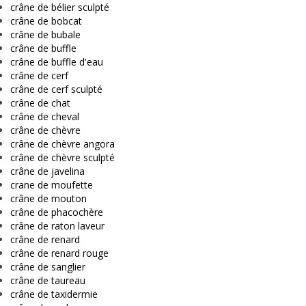
crâne de bélier sculpté
crâne de bobcat
crâne de bubale
crâne de buffle
crâne de buffle d'eau
crâne de cerf
crâne de cerf sculpté
crâne de chat
crâne de cheval
crâne de chèvre
crâne de chèvre angora
crâne de chèvre sculpté
crâne de javelina
crane de moufette
crâne de mouton
crâne de phacochère
crâne de raton laveur
crâne de renard
crâne de renard rouge
crâne de sanglier
crâne de taureau
crâne de taxidermie