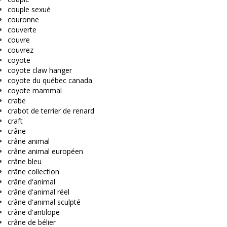
couple sexué
couronne
couverte
couvre
couvrez
coyote
coyote claw hanger
coyote du québec canada
coyote mammal
crabe
crabot de terrier de renard
craft
crâne
crâne animal
crâne animal européen
crâne bleu
crâne collection
crâne d'animal
crâne d'animal réel
crâne d'animal sculpté
crâne d'antilope
crâne de bélier