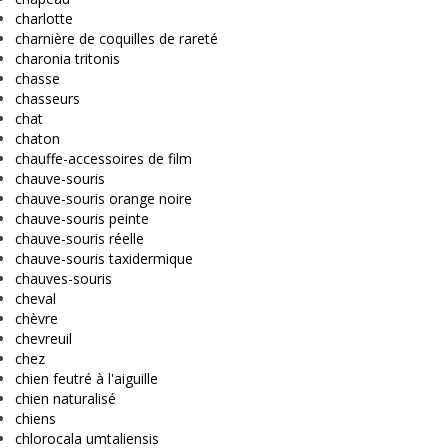
charlotte
charnière de coquilles de rareté
charonia tritonis
chasse
chasseurs
chat
chaton
chauffe-accessoires de film
chauve-souris
chauve-souris orange noire
chauve-souris peinte
chauve-souris réelle
chauve-souris taxidermique
chauves-souris
cheval
chèvre
chevreuil
chez
chien feutré à l'aiguille
chien naturalisé
chiens
chlorocala umtaliensis