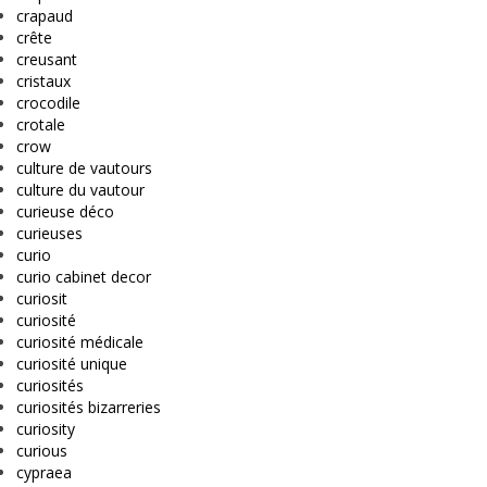
crapaud
crête
creusant
cristaux
crocodile
crotale
crow
culture de vautours
culture du vautour
curieuse déco
curieuses
curio
curio cabinet decor
curiosit
curiosité
curiosité médicale
curiosité unique
curiosités
curiosités bizarreries
curiosity
curious
cypraea