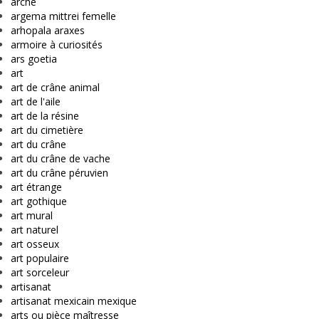
arche
argema mittrei femelle
arhopala araxes
armoire à curiosités
ars goetia
art
art de crâne animal
art de l'aile
art de la résine
art du cimetière
art du crâne
art du crâne de vache
art du crâne péruvien
art étrange
art gothique
art mural
art naturel
art osseux
art populaire
art sorceleur
artisanat
artisanat mexicain mexique
arts ou pièce maîtresse