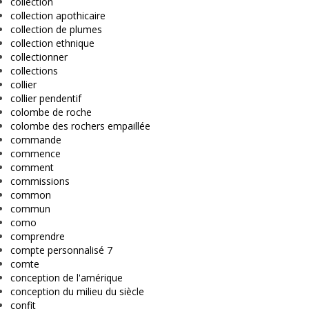
collection
collection apothicaire
collection de plumes
collection ethnique
collectionner
collections
collier
collier pendentif
colombe de roche
colombe des rochers empaillée
commande
commence
comment
commissions
common
commun
como
comprendre
compte personnalisé 7
comte
conception de l'amérique
conception du milieu du siècle
confit