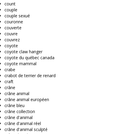
count
couple
couple sexué
couronne
couverte
couvre
couvrez
coyote
coyote claw hanger
coyote du québec canada
coyote mammal
crabe
crabot de terrier de renard
craft
crâne
crâne animal
crâne animal européen
crâne bleu
crâne collection
crâne d'animal
crâne d'animal réel
crâne d'animal sculpté