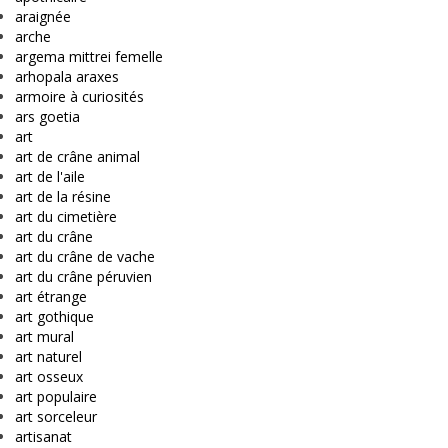
araignée
arche
argema mittrei femelle
arhopala araxes
armoire à curiosités
ars goetia
art
art de crâne animal
art de l'aile
art de la résine
art du cimetière
art du crâne
art du crâne de vache
art du crâne péruvien
art étrange
art gothique
art mural
art naturel
art osseux
art populaire
art sorceleur
artisanat