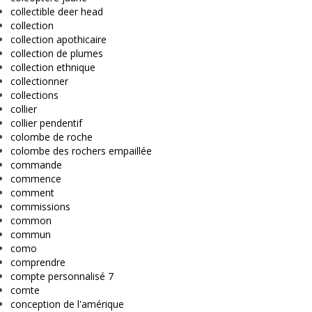
collectible deer head
collection
collection apothicaire
collection de plumes
collection ethnique
collectionner
collections
collier
collier pendentif
colombe de roche
colombe des rochers empaillée
commande
commence
comment
commissions
common
commun
como
comprendre
compte personnalisé 7
comte
conception de l'amérique