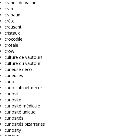
crânes de vache
crap
crapaud
crête
creusant
cristaux
crocodile
crotale
crow
culture de vautours
culture du vautour
curieuse déco
curieuses
curio
curio cabinet decor
curiosit
curiosité
curiosité médicale
curiosité unique
curiosités
curiosités bizarreries
curiosity