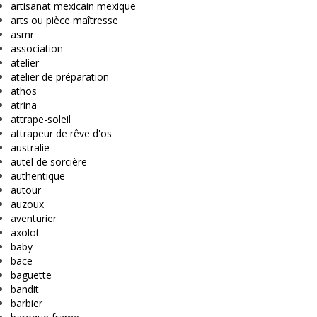
artisanat mexicain mexique
arts ou pièce maîtresse
asmr
association
atelier
atelier de préparation
athos
atrina
attrape-soleil
attrapeur de rêve d'os
australie
autel de sorcière
authentique
autour
auzoux
aventurier
axolot
baby
bace
baguette
bandit
barbier