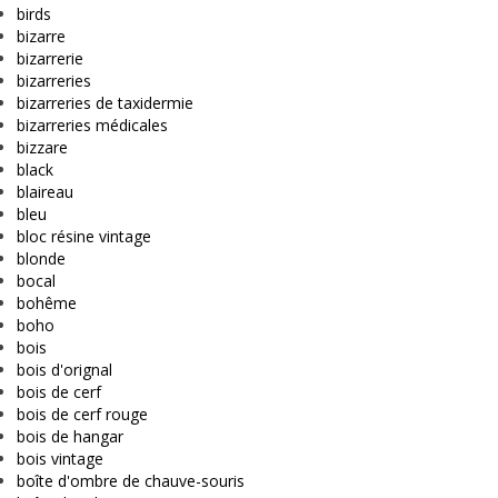
birds
bizarre
bizarrerie
bizarreries
bizarreries de taxidermie
bizarreries médicales
bizzare
black
blaireau
bleu
bloc résine vintage
blonde
bocal
bohême
boho
bois
bois d'orignal
bois de cerf
bois de cerf rouge
bois de hangar
bois vintage
boîte d'ombre de chauve-souris