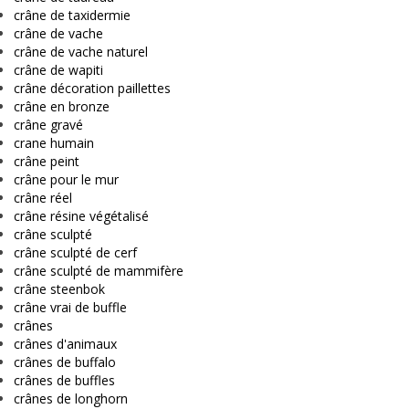
crâne de taxidermie
crâne de vache
crâne de vache naturel
crâne de wapiti
crâne décoration paillettes
crâne en bronze
crâne gravé
crane humain
crâne peint
crâne pour le mur
crâne réel
crâne résine végétalisé
crâne sculpté
crâne sculpté de cerf
crâne sculpté de mammifère
crâne steenbok
crâne vrai de buffle
crânes
crânes d'animaux
crânes de buffalo
crânes de buffles
crânes de longhorn