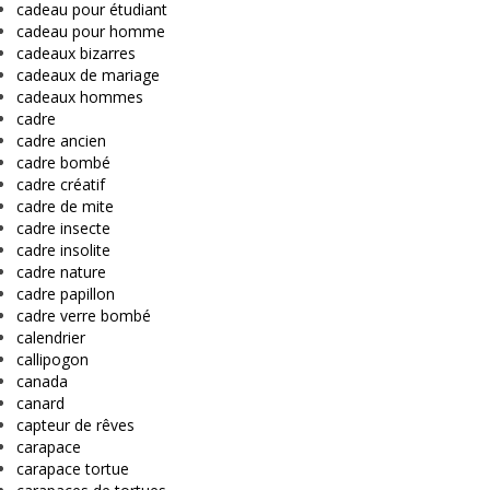
cadeau pour étudiant
cadeau pour homme
cadeaux bizarres
cadeaux de mariage
cadeaux hommes
cadre
cadre ancien
cadre bombé
cadre créatif
cadre de mite
cadre insecte
cadre insolite
cadre nature
cadre papillon
cadre verre bombé
calendrier
callipogon
canada
canard
capteur de rêves
carapace
carapace tortue