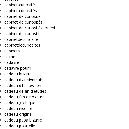
cabinet curiosité
cabinet curiosités
cabinet de curiosité
cabinet de curiosités
cabinet de curiosités lorient
cabinet de curiositi
cabinetdecuriosité
cabinetdecuriosites
cabinets
cache
cadavre
cadavre pourri
cadeau bizarre
cadeau d'anniversaire
cadeau d'halloween
cadeau de fin d'études
cadeau fan dinosaure
cadeau gothique
cadeau insolite
cadeau original
cadeau papa bizarre
cadeau pour elle