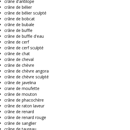
crâne d'antilope
crâne de bélier
crâne de bélier sculpté
crâne de bobcat
crâne de bubale
crâne de buffle
crâne de buffle d'eau
crâne de cerf
crâne de cerf sculpté
crâne de chat
crâne de cheval
crâne de chèvre
crâne de chèvre angora
crâne de chèvre sculpté
crâne de javelina
crane de moufette
crâne de mouton
crâne de phacochère
crâne de raton laveur
crâne de renard
crâne de renard rouge
crâne de sanglier
crâne de taureau