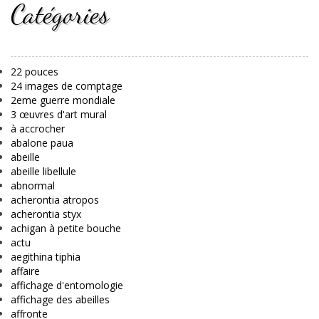
Catégories
22 pouces
24 images de comptage
2eme guerre mondiale
3 œuvres d'art mural
à accrocher
abalone paua
abeille
abeille libellule
abnormal
acherontia atropos
acherontia styx
achigan à petite bouche
actu
aegithina tiphia
affaire
affichage d'entomologie
affichage des abeilles
affronte