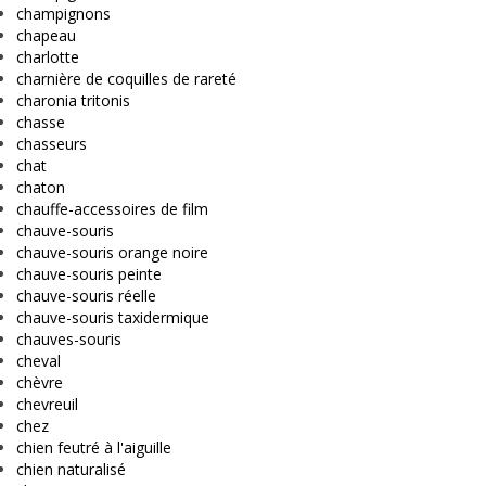
champignons
chapeau
charlotte
charnière de coquilles de rareté
charonia tritonis
chasse
chasseurs
chat
chaton
chauffe-accessoires de film
chauve-souris
chauve-souris orange noire
chauve-souris peinte
chauve-souris réelle
chauve-souris taxidermique
chauves-souris
cheval
chèvre
chevreuil
chez
chien feutré à l'aiguille
chien naturalisé