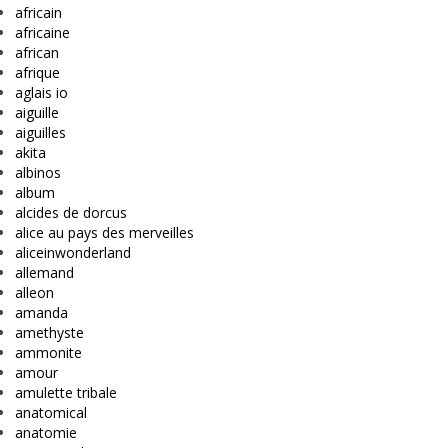
africain
africaine
african
afrique
aglais io
aiguille
aiguilles
akita
albinos
album
alcides de dorcus
alice au pays des merveilles
aliceinwonderland
allemand
alleon
amanda
amethyste
ammonite
amour
amulette tribale
anatomical
anatomie