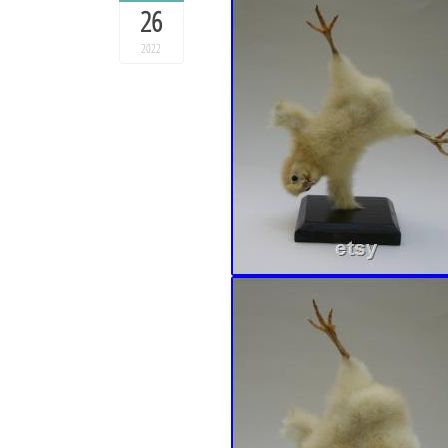
26
2022