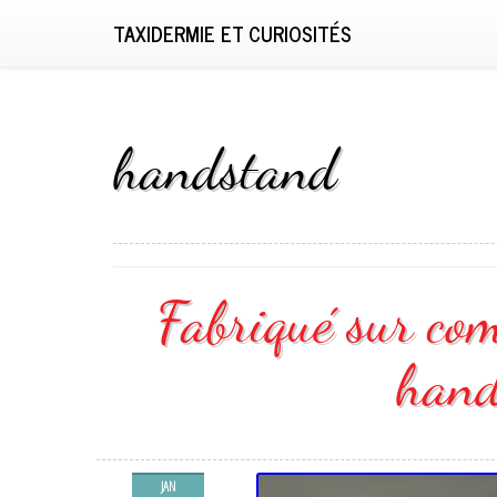
TAXIDERMIE ET CURIOSITÉS
handstand
Fabriqué sur com
hand
JAN