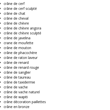
crâne de cerf
crâne de cerf sculpté
crâne de chat
crâne de cheval
crâne de chèvre
crâne de chèvre angora
crâne de chèvre sculpté
crâne de javelina
crane de moufette
crâne de mouton
crâne de phacochère
crâne de raton laveur
crâne de renard
crâne de renard rouge
crâne de sanglier
crâne de taureau
crâne de taxidermie
crâne de vache
crâne de vache naturel
crâne de wapiti
crâne décoration paillettes
crâne en bronze