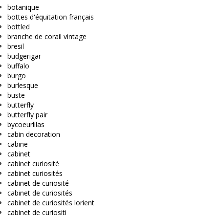
botanique
bottes d'équitation français
bottled
branche de corail vintage
bresil
budgerigar
buffalo
burgo
burlesque
buste
butterfly
butterfly pair
bycoeurlilas
cabin decoration
cabine
cabinet
cabinet curiosité
cabinet curiosités
cabinet de curiosité
cabinet de curiosités
cabinet de curiosités lorient
cabinet de curiositi