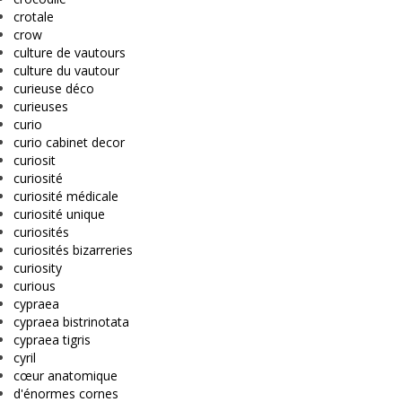
crotale
crow
culture de vautours
culture du vautour
curieuse déco
curieuses
curio
curio cabinet decor
curiosit
curiosité
curiosité médicale
curiosité unique
curiosités
curiosités bizarreries
curiosity
curious
cypraea
cypraea bistrinotata
cypraea tigris
cyril
cœur anatomique
d'énormes cornes