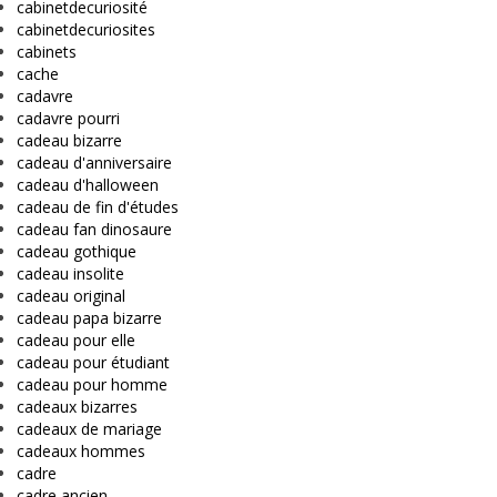
cabinetdecuriosité
cabinetdecuriosites
cabinets
cache
cadavre
cadavre pourri
cadeau bizarre
cadeau d'anniversaire
cadeau d'halloween
cadeau de fin d'études
cadeau fan dinosaure
cadeau gothique
cadeau insolite
cadeau original
cadeau papa bizarre
cadeau pour elle
cadeau pour étudiant
cadeau pour homme
cadeaux bizarres
cadeaux de mariage
cadeaux hommes
cadre
cadre ancien