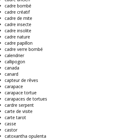
cadre bombé
cadre créatif
cadre de mite
cadre insecte
cadre insolite
cadre nature
cadre papillon
cadre verre bombé
calendrier
callipogon
canada
canard
capteur de rêves
carapace
carapace tortue
carapaces de tortues
cardre serpent
carte de visite
carte tarot
casse
castor
catoxantha opulenta