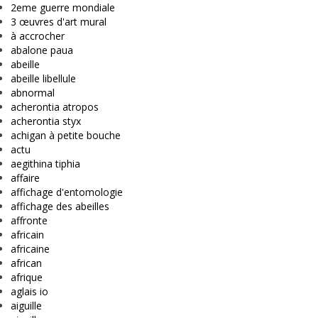
2eme guerre mondiale
3 œuvres d'art mural
à accrocher
abalone paua
abeille
abeille libellule
abnormal
acherontia atropos
acherontia styx
achigan à petite bouche
actu
aegithina tiphia
affaire
affichage d'entomologie
affichage des abeilles
affronte
africain
africaine
african
afrique
aglais io
aiguille