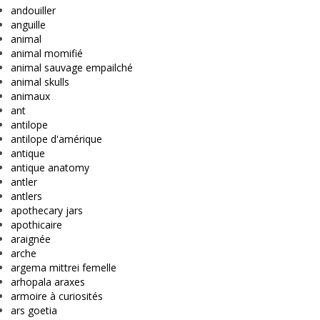
andouiller
anguille
animal
animal momifié
animal sauvage empailché
animal skulls
animaux
ant
antilope
antilope d'amérique
antique
antique anatomy
antler
antlers
apothecary jars
apothicaire
araignée
arche
argema mittrei femelle
arhopala araxes
armoire à curiosités
ars goetia