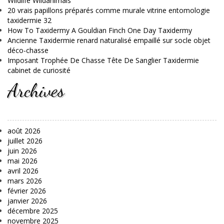
Wildlife Wildanimals
20 vrais papillons préparés comme murale vitrine entomologie
taxidermie 32
How To Taxidermy A Gouldian Finch One Day Taxidermy
Ancienne Taxidermie renard naturalisé empaillé sur socle objet
déco-chasse
Imposant Trophée De Chasse Tête De Sanglier Taxidermie
cabinet de curiosité
Archives
août 2026
juillet 2026
juin 2026
mai 2026
avril 2026
mars 2026
février 2026
janvier 2026
décembre 2025
novembre 2025