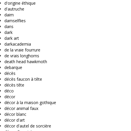
d'origine éthique
d'autruche
daim
damselflies
dans
dark
dark art
darkacademia
de la vraie fourrure
de vrais longhorns
death head hawkmoth
debarque
décès
décès faucon à tête
décès tête
déco
décor
décor à la maison gothique
décor animal faux
décor blanc
décor d'art
décor d'autel de sorcière