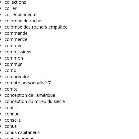
collections
collier
collier pendentif
colombe de roche
colombe des rochers empaillée
commande
commence
comment
commissions
common
commun
como
comprendre
compte personnalisé 7
comte
conception de l'amérique
conception du milieu du siècle
confit
conque
conseils
conus
conus capitaneus
conus ebraeus