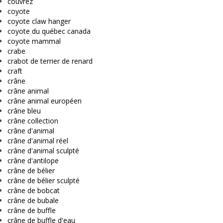
couvrez
coyote
coyote claw hanger
coyote du québec canada
coyote mammal
crabe
crabot de terrier de renard
craft
crâne
crâne animal
crâne animal européen
crâne bleu
crâne collection
crâne d'animal
crâne d'animal réel
crâne d'animal sculpté
crâne d'antilope
crâne de bélier
crâne de bélier sculpté
crâne de bobcat
crâne de bubale
crâne de buffle
crâne de buffle d'eau