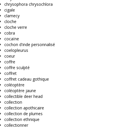
chrysophora chrysochlora
cigale
clamecy
cloche
cloche verre
cobra
cocaïne
cochon d'inde personnalisé
coelopleurus
coeur
coffre
coffre sculpté
coffret
coffret cadeau gothique
coléoptère
coléoptère jaune
collectible deer head
collection
collection apothicaire
collection de plumes
collection ethnique
collectionner