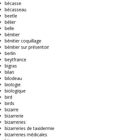
bécasse
bécasseau
beetle
bélier
belle
bénitier
bénitier coquillage
bénitier sur présentoir
berlin
beytfrance
bigras
bilan
bilodeau
biologie
biologique
bird
birds
bizarre
bizarrerie
bizarreries
bizarreries de taxidermie
bizarreries médicales