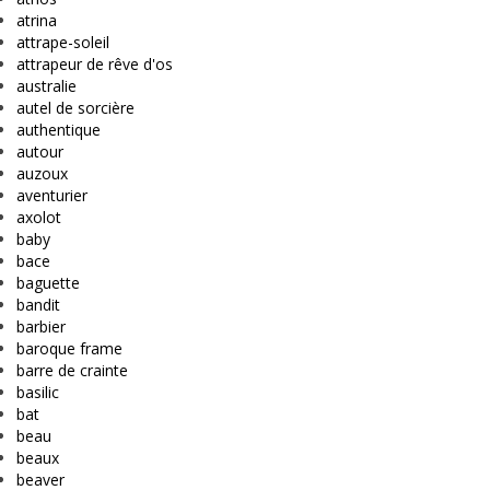
atrina
attrape-soleil
attrapeur de rêve d'os
australie
autel de sorcière
authentique
autour
auzoux
aventurier
axolot
baby
bace
baguette
bandit
barbier
baroque frame
barre de crainte
basilic
bat
beau
beaux
beaver