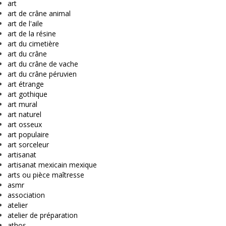
art
art de crâne animal
art de l'aile
art de la résine
art du cimetière
art du crâne
art du crâne de vache
art du crâne péruvien
art étrange
art gothique
art mural
art naturel
art osseux
art populaire
art sorceleur
artisanat
artisanat mexicain mexique
arts ou pièce maîtresse
asmr
association
atelier
atelier de préparation
athos