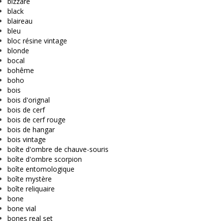
bizzare
black
blaireau
bleu
bloc résine vintage
blonde
bocal
bohême
boho
bois
bois d'orignal
bois de cerf
bois de cerf rouge
bois de hangar
bois vintage
boîte d'ombre de chauve-souris
boîte d'ombre scorpion
boîte entomologique
boîte mystère
boîte reliquaire
bone
bone vial
bones real set