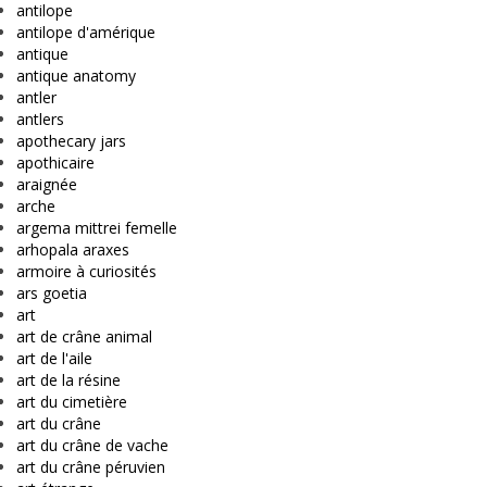
antilope
antilope d'amérique
antique
antique anatomy
antler
antlers
apothecary jars
apothicaire
araignée
arche
argema mittrei femelle
arhopala araxes
armoire à curiosités
ars goetia
art
art de crâne animal
art de l'aile
art de la résine
art du cimetière
art du crâne
art du crâne de vache
art du crâne péruvien