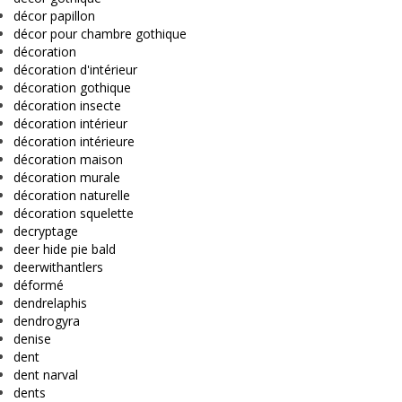
décor papillon
décor pour chambre gothique
décoration
décoration d'intérieur
décoration gothique
décoration insecte
décoration intérieur
décoration intérieure
décoration maison
décoration murale
décoration naturelle
décoration squelette
decryptage
deer hide pie bald
deerwithantlers
déformé
dendrelaphis
dendrogyra
denise
dent
dent narval
dents