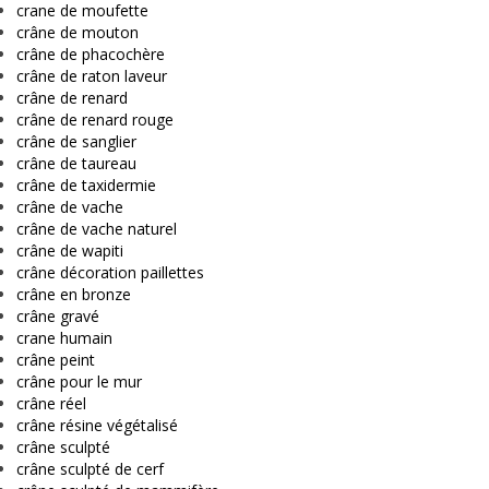
crane de moufette
crâne de mouton
crâne de phacochère
crâne de raton laveur
crâne de renard
crâne de renard rouge
crâne de sanglier
crâne de taureau
crâne de taxidermie
crâne de vache
crâne de vache naturel
crâne de wapiti
crâne décoration paillettes
crâne en bronze
crâne gravé
crane humain
crâne peint
crâne pour le mur
crâne réel
crâne résine végétalisé
crâne sculpté
crâne sculpté de cerf