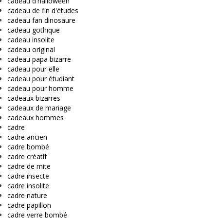
cadeau d'halloween
cadeau de fin d'études
cadeau fan dinosaure
cadeau gothique
cadeau insolite
cadeau original
cadeau papa bizarre
cadeau pour elle
cadeau pour étudiant
cadeau pour homme
cadeaux bizarres
cadeaux de mariage
cadeaux hommes
cadre
cadre ancien
cadre bombé
cadre créatif
cadre de mite
cadre insecte
cadre insolite
cadre nature
cadre papillon
cadre verre bombé