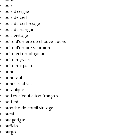
bois
bois d'orignal
bois de cerf
bois de cerf rouge
bois de hangar
bois vintage
boîte d'ombre de chauve-souris
boîte d'ombre scorpion
boîte entomologique
boîte mystère
boîte reliquaire
bone
bone vial
bones real set
botanique
bottes d'équitation français
bottled
branche de corail vintage
bresil
budgerigar
buffalo
burgo