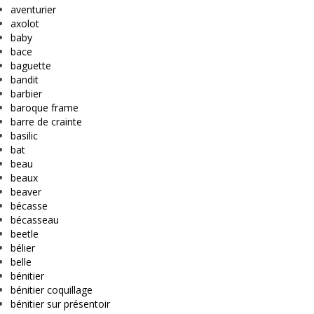
aventurier
axolot
baby
bace
baguette
bandit
barbier
baroque frame
barre de crainte
basilic
bat
beau
beaux
beaver
bécasse
bécasseau
beetle
bélier
belle
bénitier
bénitier coquillage
bénitier sur présentoir