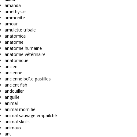
amanda
amethyste
ammonite
amour
amulette tribale
anatomical
anatomie
anatomie humaine
anatomie vétérinaire
anatomique
ancien
ancienne
ancienne boîte pastilles
ancient fish
andouiller
anguille
animal
animal momifié
animal sauvage empailché
animal skulls
animaux
ant