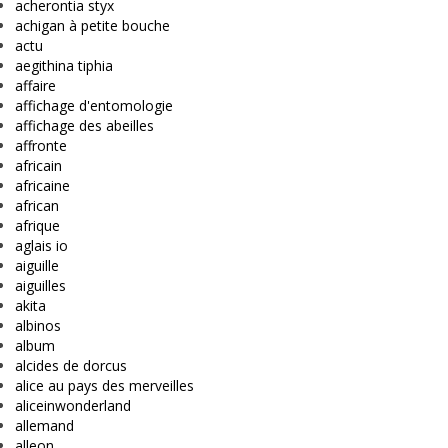
acherontia styx
achigan à petite bouche
actu
aegithina tiphia
affaire
affichage d'entomologie
affichage des abeilles
affronte
africain
africaine
african
afrique
aglais io
aiguille
aiguilles
akita
albinos
album
alcides de dorcus
alice au pays des merveilles
aliceinwonderland
allemand
alleon