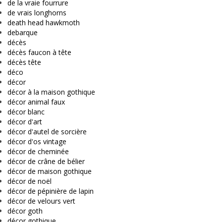
de la vraie fourrure
de vrais longhorns
death head hawkmoth
debarque
décès
décès faucon à tête
décès tête
déco
décor
décor à la maison gothique
décor animal faux
décor blanc
décor d'art
décor d'autel de sorcière
décor d'os vintage
décor de cheminée
décor de crâne de bélier
décor de maison gothique
décor de noël
décor de pépinière de lapin
décor de velours vert
décor goth
décor gothique