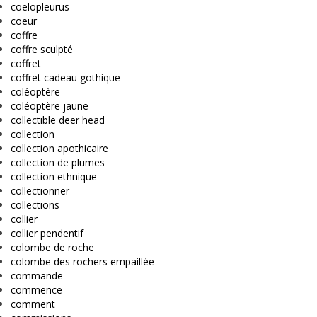
coelopleurus
coeur
coffre
coffre sculpté
coffret
coffret cadeau gothique
coléoptère
coléoptère jaune
collectible deer head
collection
collection apothicaire
collection de plumes
collection ethnique
collectionner
collections
collier
collier pendentif
colombe de roche
colombe des rochers empaillée
commande
commence
comment