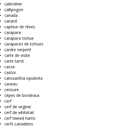
calendrier
callipogon
canada
canard
capteur de rêves
carapace
carapace tortue
carapaces de tortues
cardre serpent
carte de visite
carte tarot
casse
castor
catoxantha opulenta
caveau
censure
cèpes de bordeaux
cerf
cerf de virginie
cerf de whitetail
cerf tweed harris
cerfs canadiens