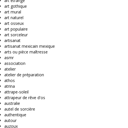
art étrange
art gothique
art mural
art naturel
art osseux
art populaire
art sorceleur
artisanat
artisanat mexicain mexique
arts ou pièce maîtresse
asmr
association
atelier
atelier de préparation
athos
atrina
attrape-soleil
attrapeur de rêve d'os
australie
autel de sorcière
authentique
autour
auzoux