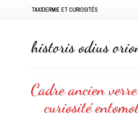
TAXIDERMIE ET CURIOSITÉS
historis odius orio
Cadre ancien verre
curiosité entomo