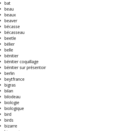
bat
beau
beaux
beaver
bécasse
bécasseau
beetle
bélier
belle
bénitier
bénitier coquillage
bénitier sur présentoir
berlin
beytfrance
bigras
bilan
bilodeau
biologie
biologique
bird
birds
bizarre