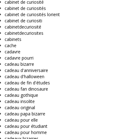
cabinet de curiosité
cabinet de curiosités
cabinet de curiosités lorient
cabinet de curiositi
cabinetdecuriosité
cabinetdecuriosites
cabinets
cache
cadavre
cadavre pourri
cadeau bizarre
cadeau d'anniversaire
cadeau d'halloween
cadeau de fin d'études
cadeau fan dinosaure
cadeau gothique
cadeau insolite
cadeau original
cadeau papa bizarre
cadeau pour elle
cadeau pour étudiant
cadeau pour homme
cadeaux bizarres