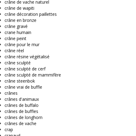
crâne de vache naturel
crâne de wapiti
crâne décoration paillettes
crâne en bronze
crâne gravé
crane humain
crâne peint
crâne pour le mur
crâne réel
crâne résine végétalisé
crâne sculpté
crâne sculpté de cerf
crâne sculpté de mammifère
crâne steenbok
crâne vrai de buffle
crânes
crânes d'animaux
crânes de buffalo
crânes de buffles
crânes de longhorn
crânes de vache
crap
crapaud