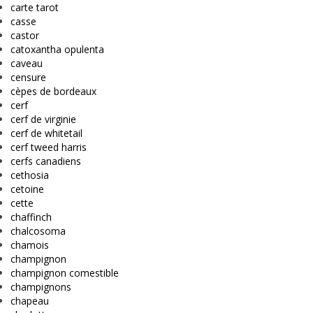
carte tarot
casse
castor
catoxantha opulenta
caveau
censure
cèpes de bordeaux
cerf
cerf de virginie
cerf de whitetail
cerf tweed harris
cerfs canadiens
cethosia
cetoine
cette
chaffinch
chalcosoma
chamois
champignon
champignon comestible
champignons
chapeau