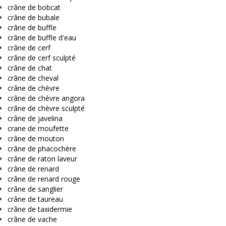
crâne de bobcat
crâne de bubale
crâne de buffle
crâne de buffle d'eau
crâne de cerf
crâne de cerf sculpté
crâne de chat
crâne de cheval
crâne de chèvre
crâne de chèvre angora
crâne de chèvre sculpté
crâne de javelina
crane de moufette
crâne de mouton
crâne de phacochère
crâne de raton laveur
crâne de renard
crâne de renard rouge
crâne de sanglier
crâne de taureau
crâne de taxidermie
crâne de vache