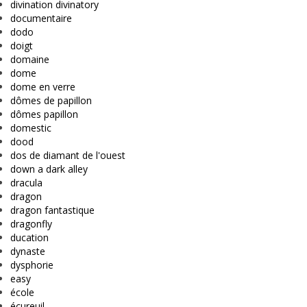
divination divinatory
documentaire
dodo
doigt
domaine
dome
dome en verre
dômes de papillon
dômes papillon
domestic
dood
dos de diamant de l'ouest
down a dark alley
dracula
dragon
dragon fantastique
dragonfly
ducation
dynaste
dysphorie
easy
école
écureuil