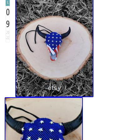
L
0
9
20
22