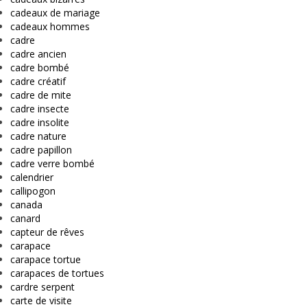
cadeaux de mariage
cadeaux hommes
cadre
cadre ancien
cadre bombé
cadre créatif
cadre de mite
cadre insecte
cadre insolite
cadre nature
cadre papillon
cadre verre bombé
calendrier
callipogon
canada
canard
capteur de rêves
carapace
carapace tortue
carapaces de tortues
cardre serpent
carte de visite