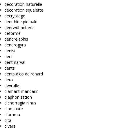
décoration naturelle
décoration squelette
decryptage
deer hide pie bald
deerwithantlers
déformé
dendrelaphis
dendrogyra
denise
dent
dent narval
dents
dents d'os de renard
deux
deyrolle
diamant mandarin
diaphonization
dichorragia ninus
dinosaure
diorama
dita
divers