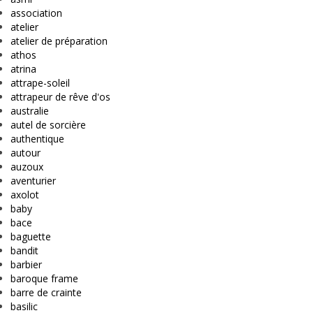
association
atelier
atelier de préparation
athos
atrina
attrape-soleil
attrapeur de rêve d'os
australie
autel de sorcière
authentique
autour
auzoux
aventurier
axolot
baby
bace
baguette
bandit
barbier
baroque frame
barre de crainte
basilic