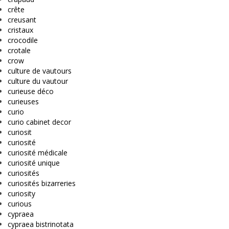
crête
creusant
cristaux
crocodile
crotale
crow
culture de vautours
culture du vautour
curieuse déco
curieuses
curio
curio cabinet decor
curiosit
curiosité
curiosité médicale
curiosité unique
curiosités
curiosités bizarreries
curiosity
curious
cypraea
cypraea bistrinotata