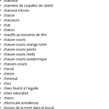
charlotte
charnière de coquilles de rareté
charonia tritonis
chasse
chasseurs
chat
chaton
chauffe-accessoires de film
chauve-souris
chauve-souris orange noire
chauve-souris peinte
chauve-souris réelle
chauve-souris taxidermique
chauves-souris
cheval
chèvre
chevreuil
chez
chien feutré à l'aiguille
chien naturalisé
chiens
chlorocala umtaliensis
choses de la mort dans le bocal