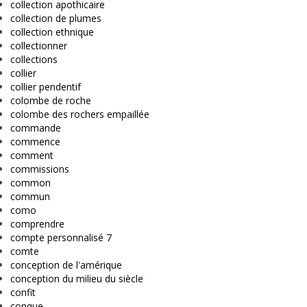
collection apothicaire
collection de plumes
collection ethnique
collectionner
collections
collier
collier pendentif
colombe de roche
colombe des rochers empaillée
commande
commence
comment
commissions
common
commun
como
comprendre
compte personnalisé 7
comte
conception de l'amérique
conception du milieu du siècle
confit
conque