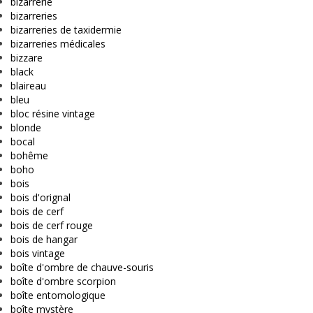
bizarrerie
bizarreries
bizarreries de taxidermie
bizarreries médicales
bizzare
black
blaireau
bleu
bloc résine vintage
blonde
bocal
bohême
boho
bois
bois d'orignal
bois de cerf
bois de cerf rouge
bois de hangar
bois vintage
boîte d'ombre de chauve-souris
boîte d'ombre scorpion
boîte entomologique
boîte mystère