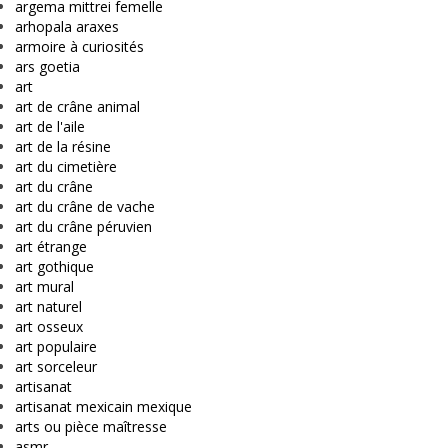
argema mittrei femelle
arhopala araxes
armoire à curiosités
ars goetia
art
art de crâne animal
art de l'aile
art de la résine
art du cimetière
art du crâne
art du crâne de vache
art du crâne péruvien
art étrange
art gothique
art mural
art naturel
art osseux
art populaire
art sorceleur
artisanat
artisanat mexicain mexique
arts ou pièce maîtresse
asmr