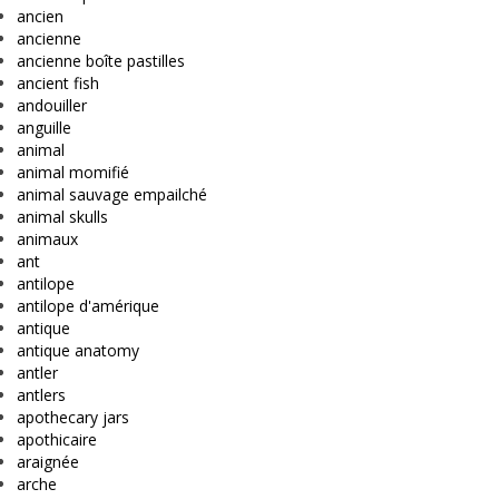
ancien
ancienne
ancienne boîte pastilles
ancient fish
andouiller
anguille
animal
animal momifié
animal sauvage empailché
animal skulls
animaux
ant
antilope
antilope d'amérique
antique
antique anatomy
antler
antlers
apothecary jars
apothicaire
araignée
arche