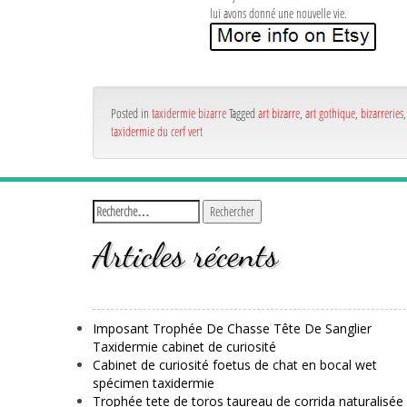
lui avons donné une nouvelle vie.
Posted in
taxidermie bizarre
Tagged
art bizarre
,
art gothique
,
bizarreries
taxidermie du cerf vert
Articles récents
Imposant Trophée De Chasse Tête De Sanglier
Taxidermie cabinet de curiosité
Cabinet de curiosité foetus de chat en bocal wet
spécimen taxidermie
Trophée tete de toros taureau de corrida naturalisée