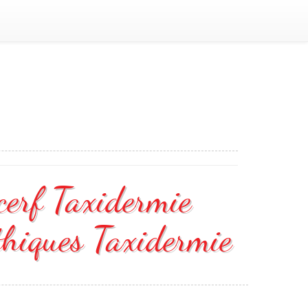
cerf Taxidermie
thiques Taxidermie