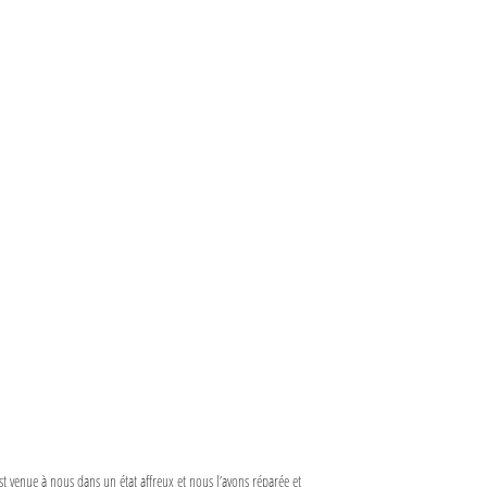
e est venue à nous dans un état affreux et nous l’avons réparée et