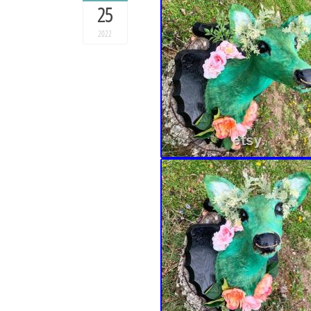
25
2022