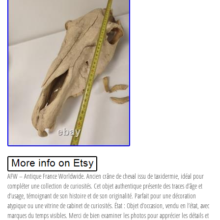
AFW – Antique France Worldwide. Ancien crâne de cheval issu de taxidermie, idéal pour
compléter une collection de curiosités. Cet objet authentique présente des traces d’âge et
d’usage, témoignant de son histoire et de son originalité. Parfait pour une décoration
atypique ou une vitrine de cabinet de curiosités. État : Objet d’occasion, vendu en l’état, avec
marques du temps visibles. Merci de bien examiner les photos pour apprécier les détails et