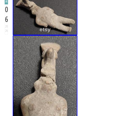
AI
0
6
20
26