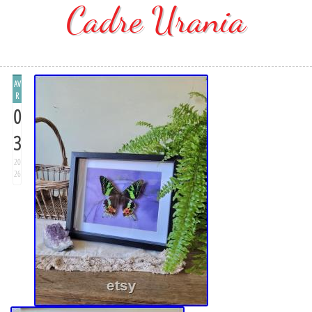
Cadre Urania
AV
R
0
3
20
26